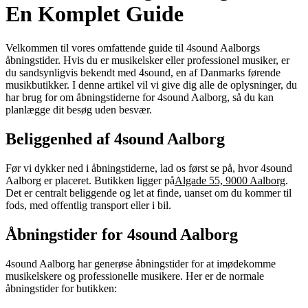
En Komplet Guide
Velkommen til vores omfattende guide til 4sound Aalborgs
åbningstider. Hvis du er musikelsker eller professionel musiker, er
du sandsynligvis bekendt med 4sound, en af Danmarks førende
musikbutikker. I denne artikel vil vi give dig alle de oplysninger, du
har brug for om åbningstiderne for 4sound Aalborg, så du kan
planlægge dit besøg uden besvær.
Beliggenhed af 4sound Aalborg
Før vi dykker ned i åbningstiderne, lad os først se på, hvor 4sound
Aalborg er placeret. Butikken ligger på
Algade 55, 9000 Aalborg
.
Det er centralt beliggende og let at finde, uanset om du kommer til
fods, med offentlig transport eller i bil.
Åbningstider for 4sound Aalborg
4sound Aalborg har generøse åbningstider for at imødekomme
musikelskere og professionelle musikere. Her er de normale
åbningstider for butikken: