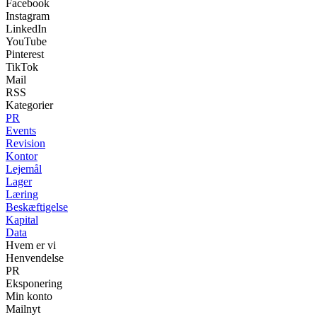
Facebook
Instagram
LinkedIn
YouTube
Pinterest
TikTok
Mail
RSS
Kategorier
PR
Events
Revision
Kontor
Lejemål
Lager
Læring
Beskæftigelse
Kapital
Data
Hvem er vi
Henvendelse
PR
Eksponering
Min konto
Mailnyt