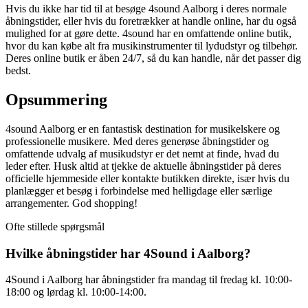
Hvis du ikke har tid til at besøge 4sound Aalborg i deres normale
åbningstider, eller hvis du foretrækker at handle online, har du også
mulighed for at gøre dette. 4sound har en omfattende online butik,
hvor du kan købe alt fra musikinstrumenter til lydudstyr og tilbehør.
Deres online butik er åben 24/7, så du kan handle, når det passer dig
bedst.
Opsummering
4sound Aalborg er en fantastisk destination for musikelskere og
professionelle musikere. Med deres generøse åbningstider og
omfattende udvalg af musikudstyr er det nemt at finde, hvad du
leder efter. Husk altid at tjekke de aktuelle åbningstider på deres
officielle hjemmeside eller kontakte butikken direkte, især hvis du
planlægger et besøg i forbindelse med helligdage eller særlige
arrangementer. God shopping!
Ofte stillede spørgsmål
Hvilke åbningstider har 4Sound i Aalborg?
4Sound i Aalborg har åbningstider fra mandag til fredag kl. 10:00-
18:00 og lørdag kl. 10:00-14:00.