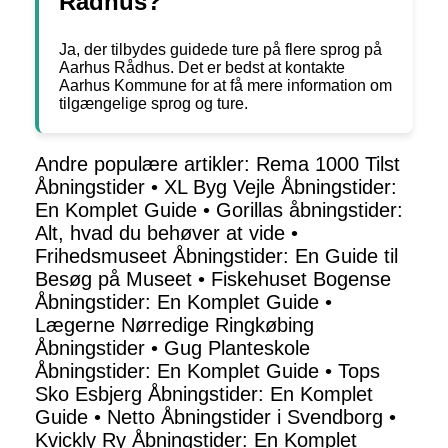
Rådhus?
Ja, der tilbydes guidede ture på flere sprog på
Aarhus Rådhus. Det er bedst at kontakte
Aarhus Kommune for at få mere information om
tilgængelige sprog og ture.
Andre populære artikler:
Rema 1000 Tilst
Åbningstider
•
XL Byg Vejle Åbningstider:
En Komplet Guide
•
Gorillas åbningstider:
Alt, hvad du behøver at vide
•
Frihedsmuseet Åbningstider: En Guide til
Besøg på Museet
•
Fiskehuset Bogense
Åbningstider: En Komplet Guide
•
Lægerne Nørredige Ringkøbing
Åbningstider
•
Gug Planteskole
Åbningstider: En Komplet Guide
•
Tops
Sko Esbjerg Åbningstider: En Komplet
Guide
•
Netto Åbningstider i Svendborg
•
Kvickly Ry Åbningstider: En Komplet