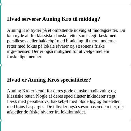
Hvad serverer Auning Kro til middag?
Auning Kro byder på et omfattende udvalg af middagsretter. Du
kan nyde alt fra klassiske danske retter som stegt flæsk med
persillesovs eller hakkebøf med bløde løg til mere moderne
retter med fokus på lokale råvarer og sæsonens friske
ingredienser. Der er også mulighed for at vælge mellem
forskellige menuer.
Hvad er Auning Kros specialiteter?
Auning Kro er kendt for deres gode danske madlavning og
klassiske retter. Nogle af deres specialiteter inkluderer stegt
flæsk med persillesovs, hakkebøf med bløde løg og tarteletter
med høns i asparges. De tilbyder også sæsonbaserede retter, der
afspejler de friske råvarer fra lokalområdet.