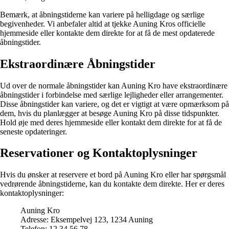
Bemærk, at åbningstiderne kan variere på helligdage og særlige
begivenheder. Vi anbefaler altid at tjekke Auning Kros officielle
hjemmeside eller kontakte dem direkte for at få de mest opdaterede
åbningstider.
Ekstraordinære Åbningstider
Ud over de normale åbningstider kan Auning Kro have ekstraordinære
åbningstider i forbindelse med særlige lejligheder eller arrangementer.
Disse åbningstider kan variere, og det er vigtigt at være opmærksom på
dem, hvis du planlægger at besøge Auning Kro på disse tidspunkter.
Hold øje med deres hjemmeside eller kontakt dem direkte for at få de
seneste opdateringer.
Reservationer og Kontaktoplysninger
Hvis du ønsker at reservere et bord på Auning Kro eller har spørgsmål
vedrørende åbningstiderne, kan du kontakte dem direkte. Her er deres
kontaktoplysninger:
Auning Kro
Adresse: Eksempelvej 123, 1234 Auning
Telefon: 12 34 56 78