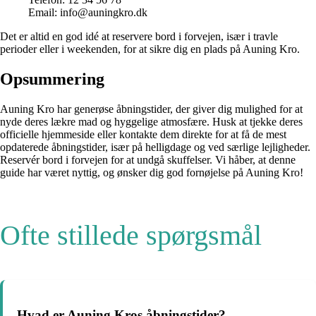
Email: info@auningkro.dk
Det er altid en god idé at reservere bord i forvejen, især i travle
perioder eller i weekenden, for at sikre dig en plads på Auning Kro.
Opsummering
Auning Kro har generøse åbningstider, der giver dig mulighed for at
nyde deres lækre mad og hyggelige atmosfære. Husk at tjekke deres
officielle hjemmeside eller kontakte dem direkte for at få de mest
opdaterede åbningstider, især på helligdage og ved særlige lejligheder.
Reservér bord i forvejen for at undgå skuffelser. Vi håber, at denne
guide har været nyttig, og ønsker dig god fornøjelse på Auning Kro!
Ofte stillede spørgsmål
Hvad er Auning Kros åbningstider?