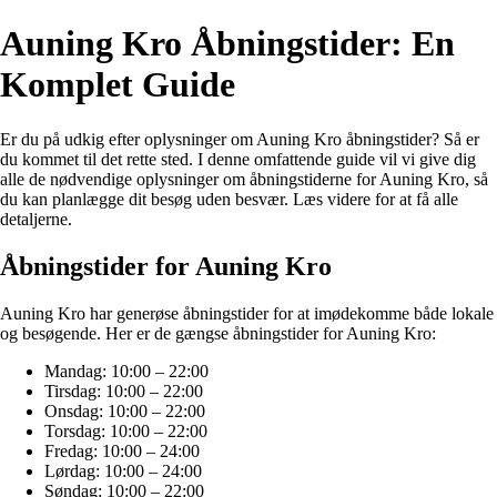
Auning Kro Åbningstider: En
Komplet Guide
Er du på udkig efter oplysninger om Auning Kro åbningstider? Så er
du kommet til det rette sted. I denne omfattende guide vil vi give dig
alle de nødvendige oplysninger om åbningstiderne for Auning Kro, så
du kan planlægge dit besøg uden besvær. Læs videre for at få alle
detaljerne.
Åbningstider for Auning Kro
Auning Kro har generøse åbningstider for at imødekomme både lokale
og besøgende. Her er de gængse åbningstider for Auning Kro:
Mandag: 10:00 – 22:00
Tirsdag: 10:00 – 22:00
Onsdag: 10:00 – 22:00
Torsdag: 10:00 – 22:00
Fredag: 10:00 – 24:00
Lørdag: 10:00 – 24:00
Søndag: 10:00 – 22:00