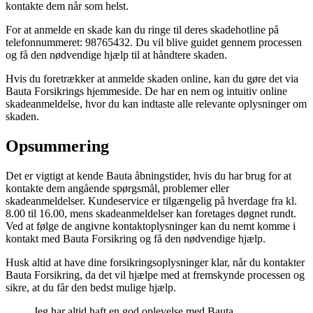
kontakte dem når som helst.
For at anmelde en skade kan du ringe til deres skadehotline på
telefonnummeret: 98765432. Du vil blive guidet gennem processen
og få den nødvendige hjælp til at håndtere skaden.
Hvis du foretrækker at anmelde skaden online, kan du gøre det via
Bauta Forsikrings hjemmeside. De har en nem og intuitiv online
skadeanmeldelse, hvor du kan indtaste alle relevante oplysninger om
skaden.
Opsummering
Det er vigtigt at kende Bauta åbningstider, hvis du har brug for at
kontakte dem angående spørgsmål, problemer eller
skadeanmeldelser. Kundeservice er tilgængelig på hverdage fra kl.
8.00 til 16.00, mens skadeanmeldelser kan foretages døgnet rundt.
Ved at følge de angivne kontaktoplysninger kan du nemt komme i
kontakt med Bauta Forsikring og få den nødvendige hjælp.
Husk altid at have dine forsikringsoplysninger klar, når du kontakter
Bauta Forsikring, da det vil hjælpe med at fremskynde processen og
sikre, at du får den bedst mulige hjælp.
Jeg har altid haft en god oplevelse med Bauta