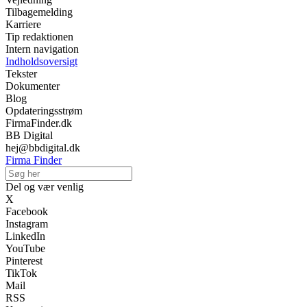
Tilbagemelding
Karriere
Tip redaktionen
Intern navigation
Indholdsoversigt
Tekster
Dokumenter
Blog
Opdateringsstrøm
FirmaFinder.dk
BB Digital
hej@bbdigital.dk
Firma Finder
Del og vær venlig
X
Facebook
Instagram
LinkedIn
YouTube
Pinterest
TikTok
Mail
RSS