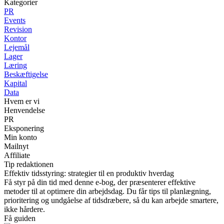
Kategorier
PR
Events
Revision
Kontor
Lejemål
Lager
Læring
Beskæftigelse
Kapital
Data
Hvem er vi
Henvendelse
PR
Eksponering
Min konto
Mailnyt
Affiliate
Tip redaktionen
Effektiv tidsstyring: strategier til en produktiv hverdag
Få styr på din tid med denne e-bog, der præsenterer effektive
metoder til at optimere din arbejdsdag. Du får tips til planlægning,
prioritering og undgåelse af tidsdræbere, så du kan arbejde smartere,
ikke hårdere.
Få guiden