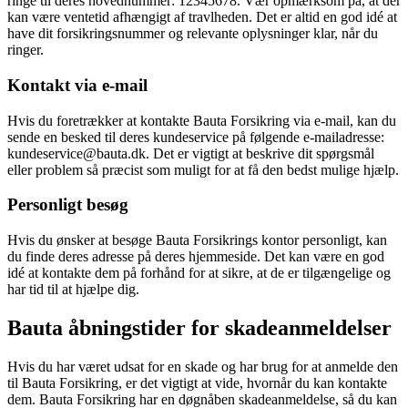
ringe til deres hovednummer: 12345678. Vær opmærksom på, at der
kan være ventetid afhængigt af travlheden. Det er altid en god idé at
have dit forsikringsnummer og relevante oplysninger klar, når du
ringer.
Kontakt via e-mail
Hvis du foretrækker at kontakte Bauta Forsikring via e-mail, kan du
sende en besked til deres kundeservice på følgende e-mailadresse:
kundeservice@bauta.dk. Det er vigtigt at beskrive dit spørgsmål
eller problem så præcist som muligt for at få den bedst mulige hjælp.
Personligt besøg
Hvis du ønsker at besøge Bauta Forsikrings kontor personligt, kan
du finde deres adresse på deres hjemmeside. Det kan være en god
idé at kontakte dem på forhånd for at sikre, at de er tilgængelige og
har tid til at hjælpe dig.
Bauta åbningstider for skadeanmeldelser
Hvis du har været udsat for en skade og har brug for at anmelde den
til Bauta Forsikring, er det vigtigt at vide, hvornår du kan kontakte
dem. Bauta Forsikring har en døgnåben skadeanmeldelse, så du kan