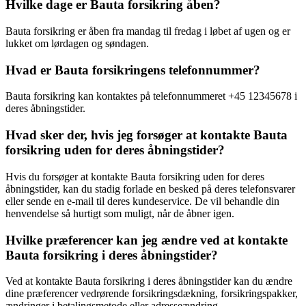
Hvilke dage er Bauta forsikring åben?
Bauta forsikring er åben fra mandag til fredag i løbet af ugen og er
lukket om lørdagen og søndagen.
Hvad er Bauta forsikringens telefonnummer?
Bauta forsikring kan kontaktes på telefonnummeret +45 12345678 i
deres åbningstider.
Hvad sker der, hvis jeg forsøger at kontakte Bauta
forsikring uden for deres åbningstider?
Hvis du forsøger at kontakte Bauta forsikring uden for deres
åbningstider, kan du stadig forlade en besked på deres telefonsvarer
eller sende en e-mail til deres kundeservice. De vil behandle din
henvendelse så hurtigt som muligt, når de åbner igen.
Hvilke præferencer kan jeg ændre ved at kontakte
Bauta forsikring i deres åbningstider?
Ved at kontakte Bauta forsikring i deres åbningstider kan du ændre
dine præferencer vedrørende forsikringsdækning, forsikringspakker,
ændringer i betalingsmetode eller adresseændring.