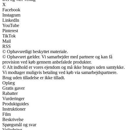
X
Facebook
Instagram
LinkedIn
YouTube
Pinterest
TikTok
Mail
RSS
© Ophavsretligt beskyttet materiale.
© Ophavsret gælder. Vi samarbejder med partnere og kan få
provision ved køb gennem anbefalede produkter.
© Alt indhold er vores ejendom og må ikke bruges uden samtykke.
Vi modtager muligvis betaling ved køb via samarbejdspartnere.
Brug uden tilladelse er ikke tilladt.
Oplæg
Gratis gaver
Rabatter
Vurderinger
Produktguides
Instruktioner
Film
Beskrivelse
Spørgsmål og svar
Vejledning