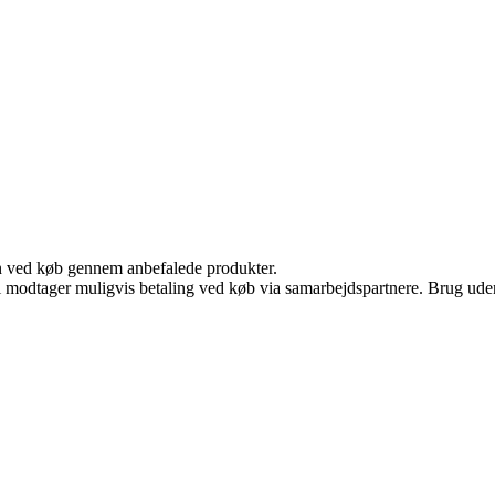
n ved køb gennem anbefalede produkter.
odtager muligvis betaling ved køb via samarbejdspartnere. Brug uden ti