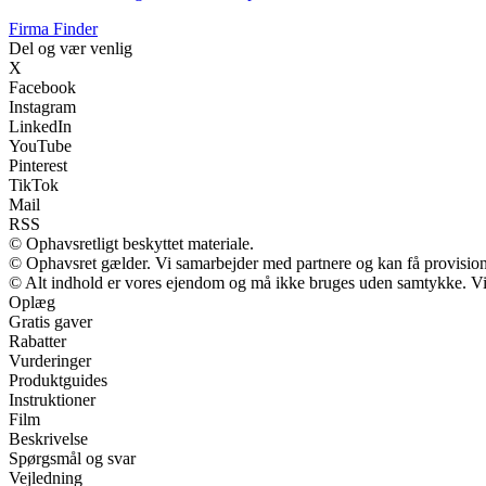
Firma Finder
Del og vær venlig
X
Facebook
Instagram
LinkedIn
YouTube
Pinterest
TikTok
Mail
RSS
© Ophavsretligt beskyttet materiale.
© Ophavsret gælder. Vi samarbejder med partnere og kan få provisio
© Alt indhold er vores ejendom og må ikke bruges uden samtykke. Vi m
Oplæg
Gratis gaver
Rabatter
Vurderinger
Produktguides
Instruktioner
Film
Beskrivelse
Spørgsmål og svar
Vejledning