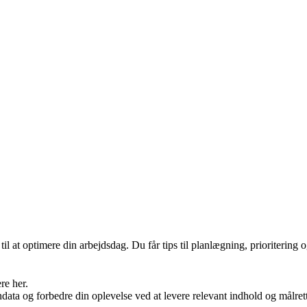
il at optimere din arbejdsdag. Du får tips til planlægning, prioritering
re her.
ondata og forbedre din oplevelse ved at levere relevant indhold og mål