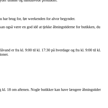
lbyder unikke og håndlavede produkter.
 du har brug for, før weekenden for alvor begynder.
kan også være en god idé at tjekke åbningstiderne for butikken, du
nd er fra kl. 9:00 til kl. 17:30 på hverdage og fra kl. 9:00 til kl.
ioner.
g kl. 18 om aftenen. Nogle butikker kan have længere åbningstider