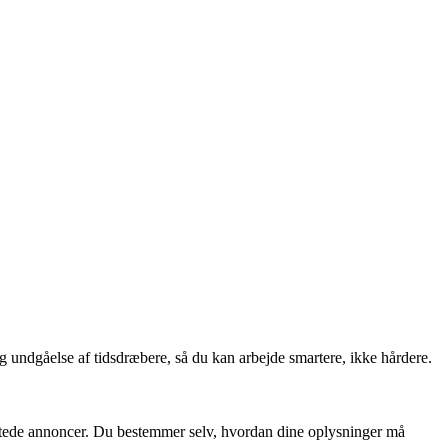
 og undgåelse af tidsdræbere, så du kan arbejde smartere, ikke hårdere.
rettede annoncer. Du bestemmer selv, hvordan dine oplysninger må