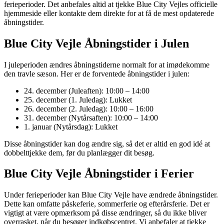
ferieperioder. Det anbefales altid at tjekke Blue City Vejles officielle
hjemmeside eller kontakte dem direkte for at få de mest opdaterede
åbningstider.
Blue City Vejle Åbningstider i Julen
I juleperioden ændres åbningstiderne normalt for at imødekomme
den travle sæson. Her er de forventede åbningstider i julen:
24. december (Juleaften): 10:00 – 14:00
25. december (1. Juledag): Lukket
26. december (2. Juledag): 10:00 – 16:00
31. december (Nytårsaften): 10:00 – 14:00
1. januar (Nytårsdag): Lukket
Disse åbningstider kan dog ændre sig, så det er altid en god idé at
dobbelttjekke dem, før du planlægger dit besøg.
Blue City Vejle Åbningstider i Ferier
Under ferieperioder kan Blue City Vejle have ændrede åbningstider.
Dette kan omfatte påskeferie, sommerferie og efterårsferie. Det er
vigtigt at være opmærksom på disse ændringer, så du ikke bliver
overrasket, når du besøger indkøbscentret. Vi anbefaler at tjekke