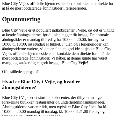
Blue City Vejles officielle hjemmeside eller kontakte dem direkte for
at få de mest opdaterede åbningstider i ferieperioder.
Opsummering
Blue City Vejle er et populært indkøbscenter i Vejle, og det er vigtigt
at kende åbningstiderne, før du planlægger dit besøg. De normale
åbningstider er mandag til fredag fra 10:00 til 20:00, lørdag fra
10:00 til 18:00, og søndag er lukket. I julen og i ferieperioder kan
åbningstiderne variere, så det er altid en god idé at tjekke Blue City
Vejles officielle hjemmeside eller kontakte dem direkte for at få de
mest opdaterede åbningstider. Vi håber, at denne guide har været
nyttig, og ønsker dig et godt besøg i Blue City Vejle!
Ofte stillede spørgsmål
Hvad er Blue City i Vejle, og hvad er
åbningstiderne?
Blue City i Vejle er et stort indkøbscenter, der tilbyder mange
forskellige butikker, restauranter og underholdningsmuligheder.
Åbningstiderne varierer lidt, men typisk er Blue City åben fra kl.
10:00 til 20:00 mandag til torsdag, kl. 10:00 til 21:00 fredag og