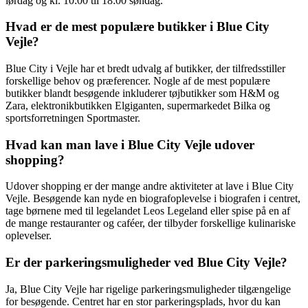
lørdag og kl. 10:00 til 18:00 søndag.
Hvad er de mest populære butikker i Blue City
Vejle?
Blue City i Vejle har et bredt udvalg af butikker, der tilfredsstiller
forskellige behov og præferencer. Nogle af de mest populære
butikker blandt besøgende inkluderer tøjbutikker som H&M og
Zara, elektronikbutikken Elgiganten, supermarkedet Bilka og
sportsforretningen Sportmaster.
Hvad kan man lave i Blue City Vejle udover
shopping?
Udover shopping er der mange andre aktiviteter at lave i Blue City
Vejle. Besøgende kan nyde en biografoplevelse i biografen i centret,
tage børnene med til legelandet Leos Legeland eller spise på en af ​​
de mange restauranter og caféer, der tilbyder forskellige kulinariske
oplevelser.
Er der parkeringsmuligheder ved Blue City Vejle?
Ja, Blue City Vejle har rigelige parkeringsmuligheder tilgængelige
for besøgende. Centret har en stor parkeringsplads, hvor du kan