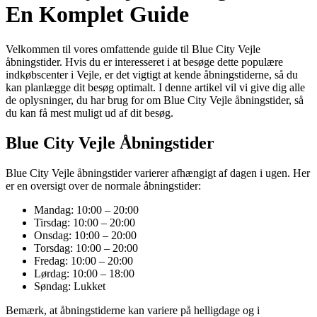
En Komplet Guide
Velkommen til vores omfattende guide til Blue City Vejle
åbningstider. Hvis du er interesseret i at besøge dette populære
indkøbscenter i Vejle, er det vigtigt at kende åbningstiderne, så du
kan planlægge dit besøg optimalt. I denne artikel vil vi give dig alle
de oplysninger, du har brug for om Blue City Vejle åbningstider, så
du kan få mest muligt ud af dit besøg.
Blue City Vejle Åbningstider
Blue City Vejle åbningstider varierer afhængigt af dagen i ugen. Her
er en oversigt over de normale åbningstider:
Mandag: 10:00 – 20:00
Tirsdag: 10:00 – 20:00
Onsdag: 10:00 – 20:00
Torsdag: 10:00 – 20:00
Fredag: 10:00 – 20:00
Lørdag: 10:00 – 18:00
Søndag: Lukket
Bemærk, at åbningstiderne kan variere på helligdage og i