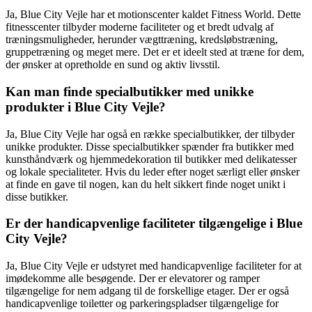
Ja, Blue City Vejle har et motionscenter kaldet Fitness World. Dette
fitnesscenter tilbyder moderne faciliteter og et bredt udvalg af
træningsmuligheder, herunder vægttræning, kredsløbstræning,
gruppetræning og meget mere. Det er et ideelt sted at træne for dem,
der ønsker at opretholde en sund og aktiv livsstil.
Kan man finde specialbutikker med unikke
produkter i Blue City Vejle?
Ja, Blue City Vejle har også en række specialbutikker, der tilbyder
unikke produkter. Disse specialbutikker spænder fra butikker med
kunsthåndværk og hjemmedekoration til butikker med delikatesser
og lokale specialiteter. Hvis du leder efter noget særligt eller ønsker
at finde en gave til nogen, kan du helt sikkert finde noget unikt i
disse butikker.
Er der handicapvenlige faciliteter tilgængelige i Blue
City Vejle?
Ja, Blue City Vejle er udstyret med handicapvenlige faciliteter for at
imødekomme alle besøgende. Der er elevatorer og ramper
tilgængelige for nem adgang til de forskellige etager. Der er også
handicapvenlige toiletter og parkeringspladser tilgængelige for