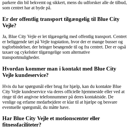
parkere din bil bekvemt og sikkert, mens du udforsker alle de tilbud,
som centret har at byde på.
Er der offentlig transport tilgængelig til Blue City
Vejle?
Ja, Blue City Vejle er let tilgængelig med offentlig transport. Centret
er beliggende tæt på Vejle togstation, hvor der er mange busser og
togforbindelser, der bringer besøgende til og fra centret. Der er også
taxaer og cykelstier tilgængelige som alternative
transportmuligheder.
Hvordan kommer man i kontakt med Blue City
Vejle kundeservice?
Hvis du har spørgsmål eller brug for hjælp, kan du kontakte Blue
City Vejle kundeservice via deres officielle hjemmeside eller ved at
ringe til det angivne telefonnummer på deres kontaktside. De
venlige og erfarne medarbejdere er klar til at hjælpe og besvare
eventuelle spørgsmål, du måtte have.
Har Blue City Vejle et motionscenter eller
fitnessfaciliteter?