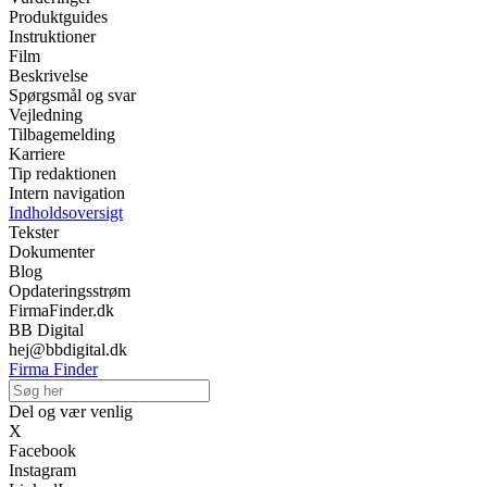
Produktguides
Instruktioner
Film
Beskrivelse
Spørgsmål og svar
Vejledning
Tilbagemelding
Karriere
Tip redaktionen
Intern navigation
Indholdsoversigt
Tekster
Dokumenter
Blog
Opdateringsstrøm
FirmaFinder.dk
BB Digital
hej@bbdigital.dk
Firma Finder
Del og vær venlig
X
Facebook
Instagram