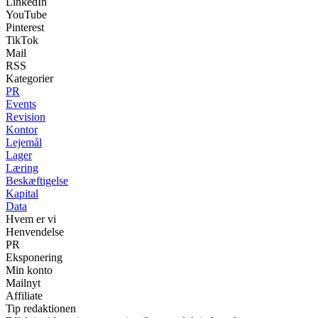
LinkedIn
YouTube
Pinterest
TikTok
Mail
RSS
Kategorier
PR
Events
Revision
Kontor
Lejemål
Lager
Læring
Beskæftigelse
Kapital
Data
Hvem er vi
Henvendelse
PR
Eksponering
Min konto
Mailnyt
Affiliate
Tip redaktionen