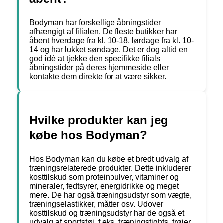
Bodyman har forskellige åbningstider
afhængigt af filialen. De fleste butikker har
åbent hverdage fra kl. 10-18, lørdage fra kl. 10-
14 og har lukket søndage. Det er dog altid en
god idé at tjekke den specifikke filials
åbningstider på deres hjemmeside eller
kontakte dem direkte for at være sikker.
Hvilke produkter kan jeg
købe hos Bodyman?
Hos Bodyman kan du købe et bredt udvalg af
træningsrelaterede produkter. Dette inkluderer
kosttilskud som proteinpulver, vitaminer og
mineraler, fedtsyrer, energidrikke og meget
mere. De har også træningsudstyr som vægte,
træningselastikker, måtter osv. Udover
kosttilskud og træningsudstyr har de også et
udvalg af sportstøj, f.eks. træningstights, trøjer,