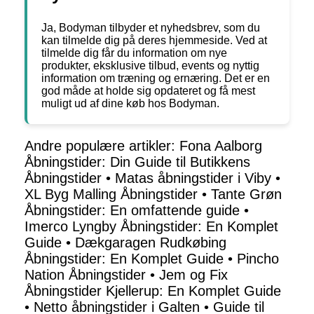
Ja, Bodyman tilbyder et nyhedsbrev, som du
kan tilmelde dig på deres hjemmeside. Ved at
tilmelde dig får du information om nye
produkter, eksklusive tilbud, events og nyttig
information om træning og ernæring. Det er en
god måde at holde sig opdateret og få mest
muligt ud af dine køb hos Bodyman.
Andre populære artikler:
Fona Aalborg
Åbningstider: Din Guide til Butikkens
Åbningstider
•
Matas åbningstider i Viby
•
XL Byg Malling Åbningstider
•
Tante Grøn
Åbningstider: En omfattende guide
•
Imerco Lyngby Åbningstider: En Komplet
Guide
•
Dækgaragen Rudkøbing
Åbningstider: En Komplet Guide
•
Pincho
Nation Åbningstider
•
Jem og Fix
Åbningstider Kjellerup: En Komplet Guide
•
Netto åbningstider i Galten
•
Guide til