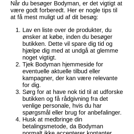
Når du besøger Bodyman, er det vigtigt at
være godt forberedt. Her er nogle tips til
at få mest muligt ud af dit besøg:
Lav en liste over de produkter, du
ønsker at købe, inden du besøger
butikken. Dette vil spare dig tid og
hjælpe dig med at undgå at glemme
noget vigtigt.
Tjek Bodyman hjemmeside for
eventuelle aktuelle tilbud eller
kampagner, der kan være relevante
for dig.
Sørg for at have nok tid til at udforske
butikken og få rådgivning fra det
venlige personale, hvis du har
spørgsmål eller brug for anbefalinger.
Husk at medbringe din
betalingsmetode, da Bodyman
normalt ikke accepterer kontanter.