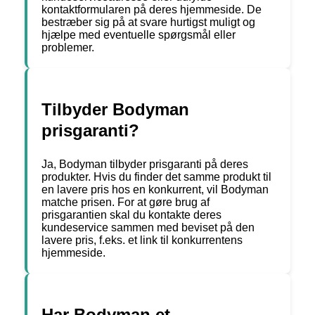
kontaktformularen på deres hjemmeside. De
bestræber sig på at svare hurtigst muligt og
hjælpe med eventuelle spørgsmål eller
problemer.
Tilbyder Bodyman
prisgaranti?
Ja, Bodyman tilbyder prisgaranti på deres
produkter. Hvis du finder det samme produkt til
en lavere pris hos en konkurrent, vil Bodyman
matche prisen. For at gøre brug af
prisgarantien skal du kontakte deres
kundeservice sammen med beviset på den
lavere pris, f.eks. et link til konkurrentens
hjemmeside.
Har Bodyman et