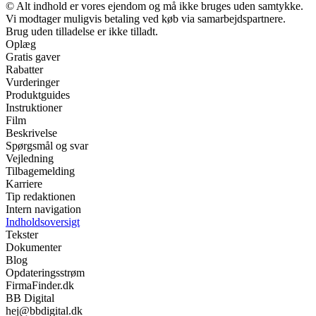
© Alt indhold er vores ejendom og må ikke bruges uden samtykke.
Vi modtager muligvis betaling ved køb via samarbejdspartnere.
Brug uden tilladelse er ikke tilladt.
Oplæg
Gratis gaver
Rabatter
Vurderinger
Produktguides
Instruktioner
Film
Beskrivelse
Spørgsmål og svar
Vejledning
Tilbagemelding
Karriere
Tip redaktionen
Intern navigation
Indholdsoversigt
Tekster
Dokumenter
Blog
Opdateringsstrøm
FirmaFinder.dk
BB Digital
hej@bbdigital.dk