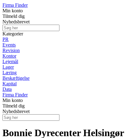
Firma Finder
Min konto
Tilmeld dig
Nyhedsbrevet
Kategorier
PR
Events
Revision
Kontor
Lejemål
Lager
Læring
Beskæftigelse
Kapital
Data
Firma Finder
Min konto
Tilmeld dig
Nyhedsbrevet
Bonnie Dyrecenter Helsingør