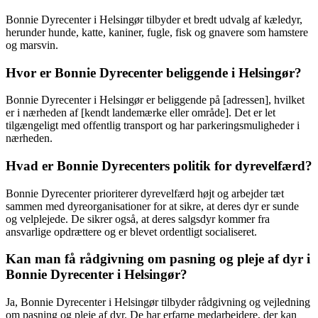
Bonnie Dyrecenter i Helsingør tilbyder et bredt udvalg af kæledyr,
herunder hunde, katte, kaniner, fugle, fisk og gnavere som hamstere
og marsvin.
Hvor er Bonnie Dyrecenter beliggende i Helsingør?
Bonnie Dyrecenter i Helsingør er beliggende på [adressen], hvilket
er i nærheden af [kendt landemærke eller område]. Det er let
tilgængeligt med offentlig transport og har parkeringsmuligheder i
nærheden.
Hvad er Bonnie Dyrecenters politik for dyrevelfærd?
Bonnie Dyrecenter prioriterer dyrevelfærd højt og arbejder tæt
sammen med dyreorganisationer for at sikre, at deres dyr er sunde
og velplejede. De sikrer også, at deres salgsdyr kommer fra
ansvarlige opdrættere og er blevet ordentligt socialiseret.
Kan man få rådgivning om pasning og pleje af dyr i
Bonnie Dyrecenter i Helsingør?
Ja, Bonnie Dyrecenter i Helsingør tilbyder rådgivning og vejledning
om pasning og pleje af dyr. De har erfarne medarbejdere, der kan