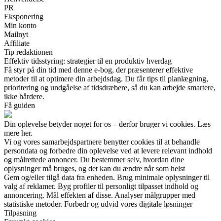
PR
Eksponering
Min konto
Mailnyt
Affiliate
Tip redaktionen
Effektiv tidsstyring: strategier til en produktiv hverdag
Få styr på din tid med denne e-bog, der præsenterer effektive
metoder til at optimere din arbejdsdag. Du får tips til planlægning,
prioritering og undgåelse af tidsdræbere, så du kan arbejde smartere,
ikke hårdere.
Få guiden
Din oplevelse betyder noget for os – derfor bruger vi cookies. Læs
mere her.
Vi og vores samarbejdspartnere benytter cookies til at behandle
persondata og forbedre din oplevelse ved at levere relevant indhold
og målrettede annoncer. Du bestemmer selv, hvordan dine
oplysninger må bruges, og det kan du ændre når som helst
Gem og/eller tilgå data fra enheden. Brug minimale oplysninger til
valg af reklamer. Byg profiler til personligt tilpasset indhold og
annoncering. Mål effekten af disse. Analyser målgrupper med
statistiske metoder. Forbedr og udvid vores digitale løsninger
Tilpasning