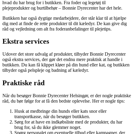
hvad du har brug for i butikken. Fra foder og legetøj til
plejeprodukter og burtilbehør – Bonnie Dyrecenter har det hele.
Butikken har også dygtige medarbejdere, der står klar til at hjælpe
dig med at finde de rette produkter til dit kæledyr. De kan give dig
råd og vejledning om alt fra foderanbefalinger til plejetips.
Ekstra services
Udover det store udvalg af produkter, tilbyder Bonnie Dyrecenter
også ekstra services, der gør det endnu mere praktisk at handle i
butikken. Du kan få klippet kløer på din hund eller kat, og butikken
tilbyder også pelspleje og badning af kæledyr.
Praktiske råd
Når du besøger Bonnie Dyrecenter Helsingør, er der nogle praktiske
råd, du bør følge for at få den bedste oplevelse. Her er nogle tips:
Husk at medbringe din hunds eller kats snor eller
transportkasse, når du besøger butikken.
Sørg for at have en indkøbsliste med de produkter, du har
brug for, så du ikke glemmer noget.
Spørg personalet om eventuelle tilbud eller kampagner, der