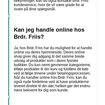
bekymringer, kan du også kontakte Brdr. Friis
kundeservice, hvor de vil være glade for at
svare på dine spørgsmål.
Kan jeg handle online hos
Brdr. Friis?
Ja, hos Brdr. Friis har du mulighed for at handle
online via deres hjemmeside. Deres online
shop giver dig adgang til det samme brede
udvalg af produkter som i deres fysiske
butikker. Du kan nemt gennemse kategorierne,
tilføje produkter til din kurv og fuldføre dit køb
ved at følge trinene under betalingsprocessen.
Når du handler online hos Brdr. Friis, kan du
også nyde fordelene ved at have produkterne
leveret direkte til din dør, hvilket gør det endnu
mere bekvemt for dig som kunde.