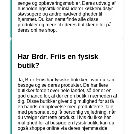
senge og opbevaringsmøbler. Deres udvalg af
husholdningsartikler inkluderer køkkenudstyr,
støvsugere og andre nødvendigheder til
hjemmet. Du kan nemt finde alle disse
produkter og mere til i deres butikker eller på
deres online shop.
Har Brdr. Friis en fysisk
butik?
Ja, Brdr. Friis har fysiske butikker, hvor du kan
besøge og se deres produkter. De har flere
butikker fordelt over hele landet, så der er en
god chance for, at der er en butik i nærheden af
dig. Disse butikker giver dig mulighed for at få
en hands-on oplevelse med produkterne, tale
med personalet og få personlig vejledning, når
du vælger det rette produkt. Hvis du ikke har
mulighed for at besøge en fysisk butik, kan du
også shoppe online via deres hjemmeside.