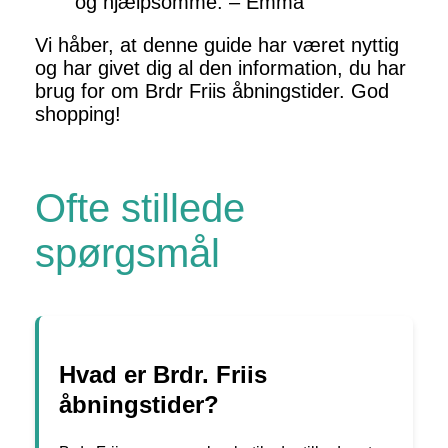
og hjælpsomme. – Emma
Vi håber, at denne guide har været nyttig
og har givet dig al den information, du har
brug for om Brdr Friis åbningstider. God
shopping!
Ofte stillede
spørgsmål
Hvad er Brdr. Friis
åbningstider?