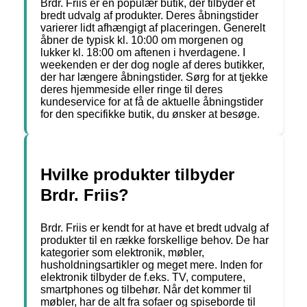
Brdr. Friis er en populær butik, der tilbyder et
bredt udvalg af produkter. Deres åbningstider
varierer lidt afhængigt af placeringen. Generelt
åbner de typisk kl. 10:00 om morgenen og
lukker kl. 18:00 om aftenen i hverdagene. I
weekenden er der dog nogle af deres butikker,
der har længere åbningstider. Sørg for at tjekke
deres hjemmeside eller ringe til deres
kundeservice for at få de aktuelle åbningstider
for den specifikke butik, du ønsker at besøge.
Hvilke produkter tilbyder
Brdr. Friis?
Brdr. Friis er kendt for at have et bredt udvalg af
produkter til en række forskellige behov. De har
kategorier som elektronik, møbler,
husholdningsartikler og meget mere. Inden for
elektronik tilbyder de f.eks. TV, computere,
smartphones og tilbehør. Når det kommer til
møbler, har de alt fra sofaer og spiseborde til