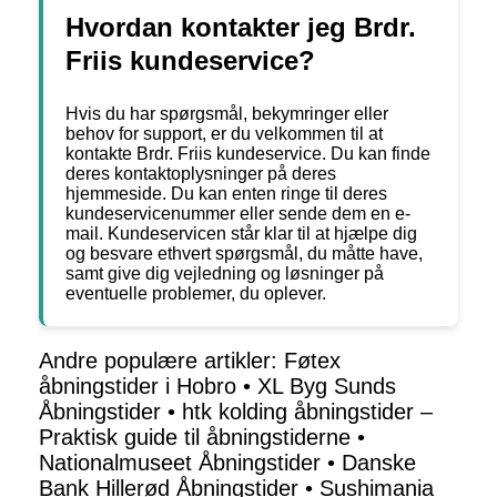
Hvordan kontakter jeg Brdr.
Friis kundeservice?
Hvis du har spørgsmål, bekymringer eller
behov for support, er du velkommen til at
kontakte Brdr. Friis kundeservice. Du kan finde
deres kontaktoplysninger på deres
hjemmeside. Du kan enten ringe til deres
kundeservicenummer eller sende dem en e-
mail. Kundeservicen står klar til at hjælpe dig
og besvare ethvert spørgsmål, du måtte have,
samt give dig vejledning og løsninger på
eventuelle problemer, du oplever.
Andre populære artikler:
Føtex
åbningstider i Hobro
•
XL Byg Sunds
Åbningstider
•
htk kolding åbningstider –
Praktisk guide til åbningstiderne
•
Nationalmuseet Åbningstider
•
Danske
Bank Hillerød Åbningstider
•
Sushimania