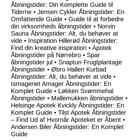
Åbningstider: Din Komplette Guide til
Tiderne
•
Jensen Cykler Åbningstider: En
Omfattende Guide
•
Guide til at forbedre
din virksomheds åbningstider
•
Norvin
Sauna Åbningstider: Alt, du behøver at
vide
•
Inspiration Hillerød Åbningstider:
Find din kreative inspiration
•
Apotek
Åbningstider på Nørrebro
•
Spar
åbningstider jul
•
Snaptun Frugtplantage
Åbningstider
•
Øbro Hallen Kurbad
Åbningstider: Alt, du behøver at vide
•
Ismageriet Amager Åbningstider: En
Komplet Guide
•
Løkken Svømmehal
Åbningstider
•
Mallemukken åbningstider
•
Helsinge Apotek Kvickly Åbningstider: En
Komplet Guide
•
Tilst Apotek Åbningstider
– Find Ud af Hvornår Apoteket er Åbent
•
Andersen Biler Åbningstider: En Komplet
Guide