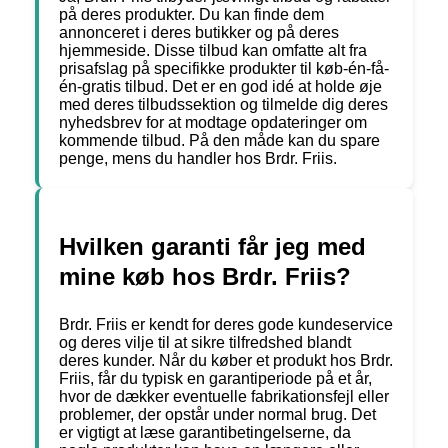
på deres produkter. Du kan finde dem
annonceret i deres butikker og på deres
hjemmeside. Disse tilbud kan omfatte alt fra
prisafslag på specifikke produkter til køb-én-få-
én-gratis tilbud. Det er en god idé at holde øje
med deres tilbudssektion og tilmelde dig deres
nyhedsbrev for at modtage opdateringer om
kommende tilbud. På den måde kan du spare
penge, mens du handler hos Brdr. Friis.
Hvilken garanti får jeg med
mine køb hos Brdr. Friis?
Brdr. Friis er kendt for deres gode kundeservice
og deres vilje til at sikre tilfredshed blandt
deres kunder. Når du køber et produkt hos Brdr.
Friis, får du typisk en garantiperiode på et år,
hvor de dækker eventuelle fabrikationsfejl eller
problemer, der opstår under normal brug. Det
er vigtigt at læse garantibetingelserne, da