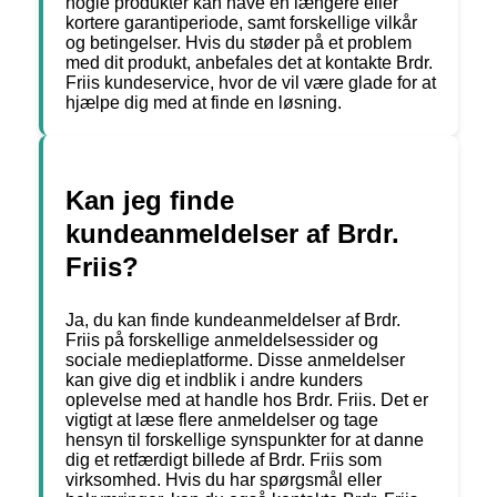
nogle produkter kan have en længere eller
kortere garantiperiode, samt forskellige vilkår
og betingelser. Hvis du støder på et problem
med dit produkt, anbefales det at kontakte Brdr.
Friis kundeservice, hvor de vil være glade for at
hjælpe dig med at finde en løsning.
Kan jeg finde
kundeanmeldelser af Brdr.
Friis?
Ja, du kan finde kundeanmeldelser af Brdr.
Friis på forskellige anmeldelsessider og
sociale medieplatforme. Disse anmeldelser
kan give dig et indblik i andre kunders
oplevelse med at handle hos Brdr. Friis. Det er
vigtigt at læse flere anmeldelser og tage
hensyn til forskellige synspunkter for at danne
dig et retfærdigt billede af Brdr. Friis som
virksomhed. Hvis du har spørgsmål eller