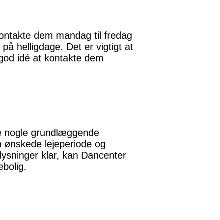
kontakte dem mandag til fredag
 på helligdage. Det er vigtigt at
 god idé at kontakte dem
ave nogle grundlæggende
en ønskede lejeperiode og
lysninger klar, kan Dancenter
ebolig.