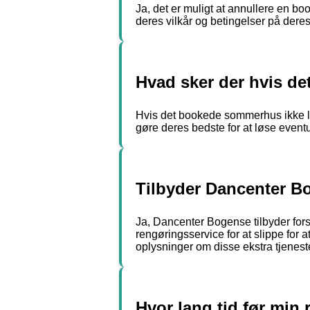
Ja, det er muligt at annullere en b
deres vilkår og betingelser på dere
Hvad sker der hvis de
Hvis det bookede sommerhus ikke lev
gøre deres bedste for at løse event
Tilbyder Dancenter Bo
Ja, Dancenter Bogense tilbyder forsk
rengøringsservice for at slippe for a
oplysninger om disse ekstra tjenes
Hvor lang tid før min