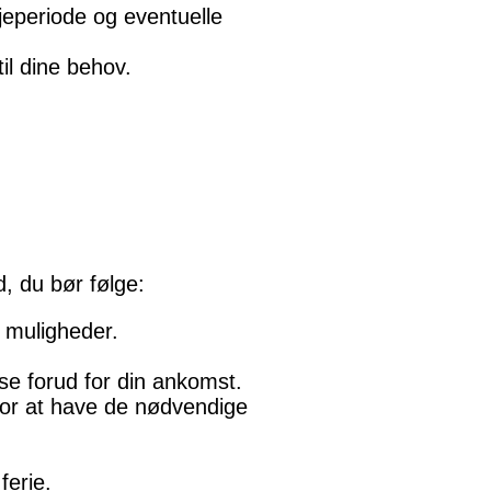
jeperiode og eventuelle
il dine behov.
d, du bør følge:
 muligheder.
se forud for din ankomst.
or at have de nødvendige
ferie.