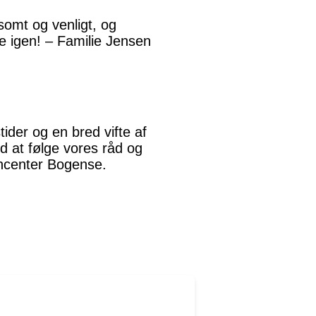
somt og venligt, og
age igen! – Familie Jensen
ider og en bred vifte af
ed at følge vores råd og
ancenter Bogense.