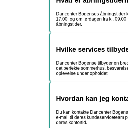
Hvad er åbningstider
Dancenter Bogenses åbningstider kan
17.00, og om lørdagen fra kl. 09.00 
åbningstider.
Hvilke services tilby
Dancenter Bogense tilbyder en bred vi
det perfekte sommerhus, besvarelse 
oplevelse under opholdet.
Hvordan kan jeg kont
Du kan kontakte Dancenter Bogens
e-mail til deres kundeserviceteam
deres kontortid.