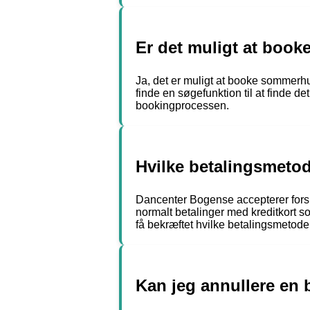
Er det muligt at boo
Ja, det er muligt at booke somme
finde en søgefunktion til at finde de
bookingprocessen.
Hvilke betalingsmeto
Dancenter Bogense accepterer forske
normalt betalinger med kreditkort 
få bekræftet hvilke betalingsmetod
Kan jeg annullere en