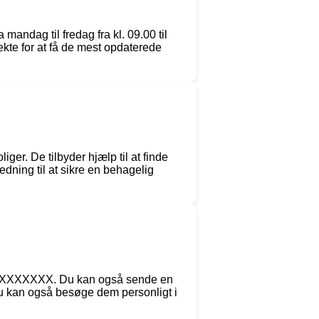
andag til fredag fra kl. 09.00 til
ekte for at få de mest opdaterede
ger. De tilbyder hjælp til at finde
dning til at sikre en behagelig
5 XXXXXXXX. Du kan også sende en
 kan også besøge dem personligt i