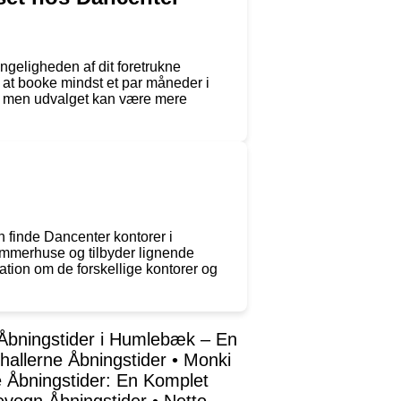
ngeligheden af dit foretrukne
 at booke mindst et par måneder i
e, men udvalget kan være mere
n finde Dancenter kontorer i
ommerhuse og tilbyder lignende
ion om de forskellige kontorer og
Åbningstider i Humlebæk – En
hallerne Åbningstider
•
Monki
e Åbningstider: En Komplet