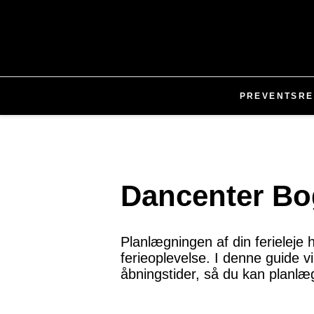
PR
EVENTS
RE
Dancenter Bo
Planlægningen af din ferieleje
ferieoplevelse. I denne guide v
åbningstider, så du kan planlæ