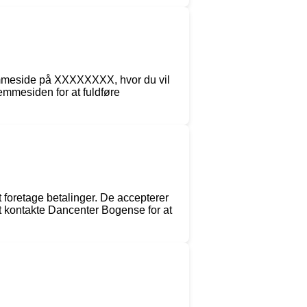
emmeside på XXXXXXXX, hvor du vil
jemmesiden for at fuldføre
 foretage betalinger. De accepterer
t kontakte Dancenter Bogense for at