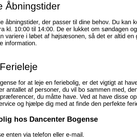
 Åbningstider
e åbningstider, der passer til dine behov. Du kan 
 fra kl. 10:00 til 14:00. De er lukket om søndagen og
 variere i løbet af højsæsonen, så det er altid en
e information.
Ferieleje
ense for at leje en feriebolig, er det vigtigt at h
erer antallet af personer, du vil bo sammen med, d
er præferencer, du måtte have. Ved at have disse op
rvice og hjælpe dig med at finde den perfekte feri
ebolig hos Dancenter Bogense
enten via telefon eller e-mail.