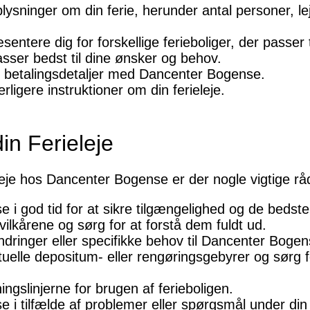
sninger om din ferie, herunder antal personer, le
ntere dig for forskellige ferieboliger, der passer t
asser bedst til dine ønsker og behov.
g betalingsdetaljer med Dancenter Bogense.
ligere instruktioner om din ferieleje.
din Ferieleje
eleje hos Dancenter Bogense er der nogle vigtige rå
i god tid for at sikre tilgængelighed og de bedste
ilkårene og sørg for at forstå dem fuldt ud.
ringer eller specifikke behov til Dancenter Bogen
lle depositum- eller rengøringsgebyrer og sørg f
ngslinjerne for brugen af ferieboligen.
i tilfælde af problemer eller spørgsmål under din 