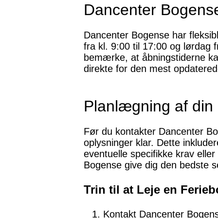
Dancenter Bogense
Dancenter Bogense har fleksibl
fra kl. 9:00 til 17:00 og lørdag
bemærke, at åbningstiderne kan
direkte for den mest opdatered
Planlægning af din 
Før du kontakter Dancenter Bog
oplysninger klar. Dette inklud
eventuelle specifikke krav ell
Bogense give dig den bedste se
Trin til at Leje en Feri
Kontakt Dancenter Bogense 