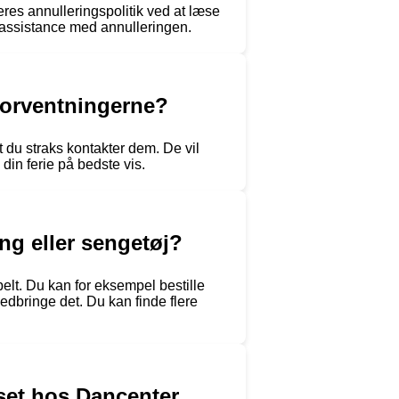
res annulleringspolitik ved at læse
å assistance med annulleringen.
forventningerne?
 du straks kontakter dem. De vil
din ferie på bedste vis.
ng eller sengetøj?
belt. Du kan for eksempel bestille
medbringe det. Du kan finde flere
set hos Dancenter