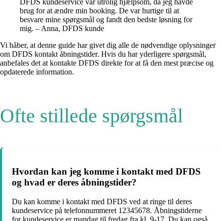
DFDS kundeservice var utrolig hjælpsom, da jeg havde
brug for at ændre min booking. De var hurtige til at
besvare mine spørgsmål og fandt den bedste løsning for
mig. – Anna, DFDS kunde
Vi håber, at denne guide har givet dig alle de nødvendige oplysninger
om DFDS kontakt åbningstider. Hvis du har yderligere spørgsmål,
anbefales det at kontakte DFDS direkte for at få den mest præcise og
opdaterede information.
Ofte stillede spørgsmål
Hvordan kan jeg komme i kontakt med DFDS
og hvad er deres åbningstider?
Du kan komme i kontakt med DFDS ved at ringe til deres
kundeservice på telefonnummeret 12345678. Åbningstiderne
for kundeservice er mandag til fredag fra kl. 9-17. Du kan også