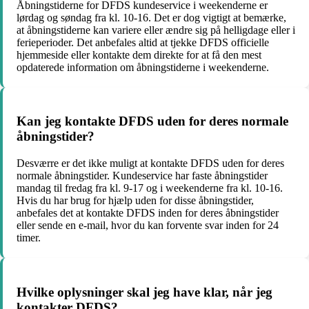
Åbningstiderne for DFDS kundeservice i weekenderne er
lørdag og søndag fra kl. 10-16. Det er dog vigtigt at bemærke,
at åbningstiderne kan variere eller ændre sig på helligdage eller i
ferieperioder. Det anbefales altid at tjekke DFDS officielle
hjemmeside eller kontakte dem direkte for at få den mest
opdaterede information om åbningstiderne i weekenderne.
Kan jeg kontakte DFDS uden for deres normale
åbningstider?
Desværre er det ikke muligt at kontakte DFDS uden for deres
normale åbningstider. Kundeservice har faste åbningstider
mandag til fredag fra kl. 9-17 og i weekenderne fra kl. 10-16.
Hvis du har brug for hjælp uden for disse åbningstider,
anbefales det at kontakte DFDS inden for deres åbningstider
eller sende en e-mail, hvor du kan forvente svar inden for 24
timer.
Hvilke oplysninger skal jeg have klar, når jeg
kontakter DFDS?