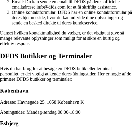
Email: Du kan sende en email til DFDS på deres officielle
emailadresse info@dfds.com for at få skriftlig assistance.
Online kontaktformular: DFDS har en online kontaktformular på
deres hjemmeside, hvor du kan udfylde dine oplysninger og
sende en besked direkte til deres kundeservice.
Uanset hvilken kontaktmulighed du vælger, er det vigtigt at give så
mange relevante oplysninger som muligt for at sikre en hurtig og
effektiv respons.
DFDS Butikker og Terminaler
Hvis du har brug for at besøge en DFDS butik eller terminal
personligt, er det vigtigt at kende deres åbningstider. Her er nogle af de
primære DFDS butikker og terminaler:
København
Adresse: Havnegade 25, 1058 København K
Åbningstider: Mandag-søndag 08:00-18:00
Esbjerg