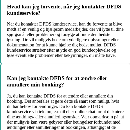
Hvad kan jeg forvente, når jeg kontakter DFDS
kundeservice?
Når du kontakter DFDS kundeservice, kan du forvente at blive
mødt af en venlig og hjælpsom medarbejder, der vil lytte til dine
spørgsmål eller problemer og forsøge at finde den bedste
løsning. De vil muligvis bede om yderligere oplysninger eller
dokumentation for at kunne hjælpe dig bedst muligt. DFDS
kundeservice stræber efter at yde en god kundeoplevelse og
løse eventuelle problemer eller bekymringer, du måtte have.
Kan jeg kontakte DFDS for at ændre eller
annullere min booking?
Ja, du kan kontakte DFDS for at ændre eller annullere din
booking. Det anbefales at gøre dette så snart som muligt, hvis
du har behov for ændringer. Du kan kontakte DFDS
kundeservice via telefon, e-mail eller online chat for at diskutere
dine ændrings- eller annulleringsønsker. Vær opmærksom på, at
der muligvis kan være gebyrer eller betingelser forbundet med
ændringer eller annulleringer af bookingen, afhængigt af de