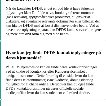
Når du kontakter DFDS, er det en god idé at have følgende
oplysninger klar: Dit fulde navn, bookingreferencenummer
(hvis relevant), spørgsmålet eller problemet, du ønsker at
diskutere, og eventuelle relevante dokumenter eller billeder, der
kan hjælpe DFDS med at forstå din henvendelse bedre. Ved at
have disse oplysninger parat, kan DFDS kundeservice hurtigere
og mere effektivt bistå dig med dine behov.
Hvor kan jeg finde DFDS kontaktoplysninger på
deres hjemmeside?
På DFDS hjemmeside kan du finde deres kontaktoplysninger
ved at klikke på Kontakt os eller Kundeservice linket i
navigationsmenuen. Dette fører dig til en side, hvor du kan
finde deres telefonnummer, e-mail-adresse, åbningstider og
mulighed for at chatte online. Derudover kan du også finde
DFDS kontaktoplysninger på deres officielle sociale
medieprofiler, hvor du kan sende dem en besked direkte.