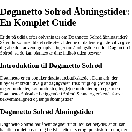
Døgnnetto Solrød Åbningstider:
En Komplet Guide
Er du på udkig efter oplysninger om Døgnnetto Solrød åbningstider?
Så er du kommet til det rette sted. I denne omfattende guide vil vi give
dig alle de nødvendige oplysninger om åbningstiderne for Døgnnetto i
Solrød, så du kan planlægge dine indkøb uden besvær.
Introduktion til Døgnnetto Solrød
Døgnnetto er en populær dagligvarebutikskæde i Danmark, der
tilbyder et bredt udvalg af dagligvarer, frisk frugt og grøntsager,
mejeriprodukter, kødprodukter, hygiejneprodukter og meget mere.
Døgnnetto Solrød er beliggende i Solrød Strand og er kendt for sin
bekvemmelighed og lange åbningstider.
Døgnnetto Solrød Åbningstider
Døgnnetto Solrød har åbent døgnet rundt, hvilket betyder, at du kan
handle når det passer dig bedst. Dette er særligt praktisk for dem, der