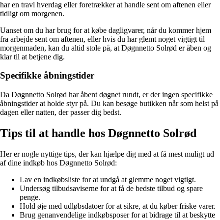
har en travl hverdag eller foretrækker at handle sent om aftenen eller
tidligt om morgenen.
Uanset om du har brug for at købe dagligvarer, når du kommer hjem
fra arbejde sent om aftenen, eller hvis du har glemt noget vigtigt til
morgenmaden, kan du altid stole på, at Døgnnetto Solrød er åben og
klar til at betjene dig.
Specifikke åbningstider
Da Døgnnetto Solrød har åbent døgnet rundt, er der ingen specifikke
åbningstider at holde styr på. Du kan besøge butikken når som helst på
dagen eller natten, der passer dig bedst.
Tips til at handle hos Døgnnetto Solrød
Her er nogle nyttige tips, der kan hjælpe dig med at få mest muligt ud
af dine indkøb hos Døgnnetto Solrød:
Lav en indkøbsliste for at undgå at glemme noget vigtigt.
Undersøg tilbudsaviserne for at få de bedste tilbud og spare
penge.
Hold øje med udløbsdatoer for at sikre, at du køber friske varer.
Brug genanvendelige indkøbsposer for at bidrage til at beskytte