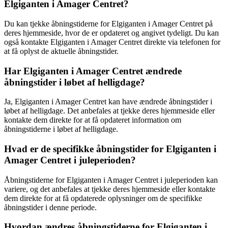
Elgiganten i Amager Centret?
Du kan tjekke åbningstiderne for Elgiganten i Amager Centret på
deres hjemmeside, hvor de er opdateret og angivet tydeligt. Du kan
også kontakte Elgiganten i Amager Centret direkte via telefonen for
at få oplyst de aktuelle åbningstider.
Har Elgiganten i Amager Centret ændrede
åbningstider i løbet af helligdage?
Ja, Elgiganten i Amager Centret kan have ændrede åbningstider i
løbet af helligdage. Det anbefales at tjekke deres hjemmeside eller
kontakte dem direkte for at få opdateret information om
åbningstiderne i løbet af helligdage.
Hvad er de specifikke åbningstider for Elgiganten i
Amager Centret i juleperioden?
Åbningstiderne for Elgiganten i Amager Centret i juleperioden kan
variere, og det anbefales at tjekke deres hjemmeside eller kontakte
dem direkte for at få opdaterede oplysninger om de specifikke
åbningstider i denne periode.
Hvordan ændres åbningstiderne for Elgiganten i