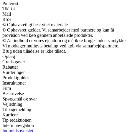
Pinterest
TikTok
Mail
RSS
© Ophavsretligt beskyttet materiale.
© Ophavsret gælder. Vi samarbejder med partnere og kan få
provision ved køb gennem anbefalede produkter.
© Alt indhold er vores ejendom og må ikke bruges uden samtykke.
Vi modtager muligvis betaling ved køb via samarbejdspartnere.
Brug uden tilladelse er ikke tilladt.
Oplæg
Gratis gaver
Rabatter
Vurderinger
Produktguides
Instruktioner
Film
Beskrivelse
Spørgsmål og svar
Vejledning
Tilbagemelding
Karriere
Tip redaktionen
Intern navigation
Indholdsoversigt