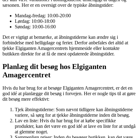
sæsonen. Her er en oversigt over de typiske åbningstider:
Mandag-fredag: 10:00-20:00
Lørdag: 10:00-18:00
Søndag: 10:00-16:00
Det er vigtigt at bemærke, at åbningstiderne kan ændre sig i
forbindelse med helligdage og ferier. Derfor anbefales det altid at
tjekke Elgiganten Amagercentrets hjemmeside eller kontakte
butikken direkte for at få de mest opdaterede åbningstider.
Planlæg dit besøg hos Elgiganten
Amagercentret
Hvis du har brug for at besøge Elgiganten Amagercentret, er det en
god idé at planlægge dit besøg i forvejen. Her er nogle tips til at gøre
dit besøg mere effektivt:
Tjek åbningstiderne: Som nævnt tidligere kan åbningstiderne
variere, så sørg for at tjekke åbningstiderne inden dit besøg.
Lav en liste: Hvis du har brug for at købe specifikke
produkter, kan det være en god idé at lave en liste for at undgå
at glemme noget.
Sammenlign priser: Inden du besøger butikken, kan det være