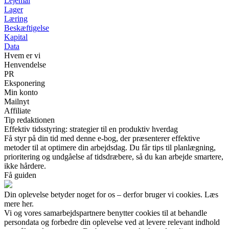
Lejemål
Lager
Læring
Beskæftigelse
Kapital
Data
Hvem er vi
Henvendelse
PR
Eksponering
Min konto
Mailnyt
Affiliate
Tip redaktionen
Effektiv tidsstyring: strategier til en produktiv hverdag
Få styr på din tid med denne e-bog, der præsenterer effektive
metoder til at optimere din arbejdsdag. Du får tips til planlægning,
prioritering og undgåelse af tidsdræbere, så du kan arbejde smartere,
ikke hårdere.
Få guiden
Din oplevelse betyder noget for os – derfor bruger vi cookies. Læs
mere her.
Vi og vores samarbejdspartnere benytter cookies til at behandle
persondata og forbedre din oplevelse ved at levere relevant indhold