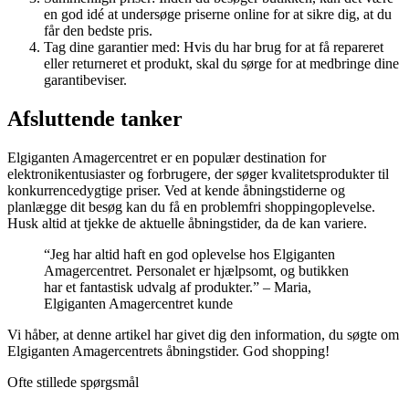
en god idé at undersøge priserne online for at sikre dig, at du
får den bedste pris.
Tag dine garantier med: Hvis du har brug for at få repareret
eller returneret et produkt, skal du sørge for at medbringe dine
garantibeviser.
Afsluttende tanker
Elgiganten Amagercentret er en populær destination for
elektronikentusiaster og forbrugere, der søger kvalitetsprodukter til
konkurrencedygtige priser. Ved at kende åbningstiderne og
planlægge dit besøg kan du få en problemfri shoppingoplevelse.
Husk altid at tjekke de aktuelle åbningstider, da de kan variere.
“Jeg har altid haft en god oplevelse hos Elgiganten
Amagercentret. Personalet er hjælpsomt, og butikken
har et fantastisk udvalg af produkter.” – Maria,
Elgiganten Amagercentret kunde
Vi håber, at denne artikel har givet dig den information, du søgte om
Elgiganten Amagercentrets åbningstider. God shopping!
Ofte stillede spørgsmål