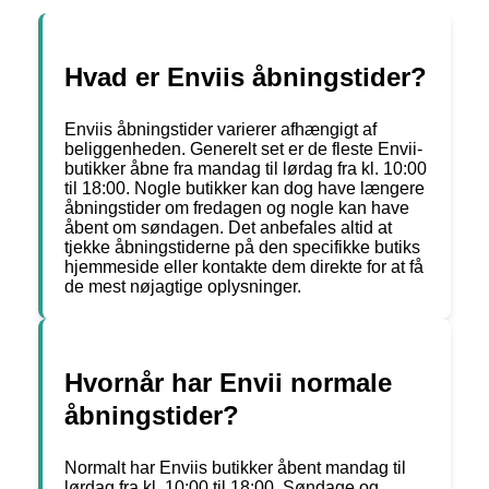
Hvad er Enviis åbningstider?
Enviis åbningstider varierer afhængigt af
beliggenheden. Generelt set er de fleste Envii-
butikker åbne fra mandag til lørdag fra kl. 10:00
til 18:00. Nogle butikker kan dog have længere
åbningstider om fredagen og nogle kan have
åbent om søndagen. Det anbefales altid at
tjekke åbningstiderne på den specifikke butiks
hjemmeside eller kontakte dem direkte for at få
de mest nøjagtige oplysninger.
Hvornår har Envii normale
åbningstider?
Normalt har Enviis butikker åbent mandag til
lørdag fra kl. 10:00 til 18:00. Søndage og