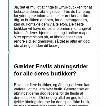
Ja, det er muligt at ringe til Envii-butikken for at
bekræfte deres åbningstider. Hvis du har brug
for yderligere information eller ønsker at sikre
dig, at butikken er åben, før du besøger den,
kan du kontakte dem via telefon. De fleste
butikker vil have deres telefonnummer angivet
både på deres hjemmeside og i online maps.
Vær opmærksom på, at åbningstider kan
ændre sig lejlighedsvis, så det er altid en god
idé at ringe inden dit besøg.
Gælder Enviis åbningstider
for alle deres butikker?
Envii har flere butikker, og åbningstiderne kan
variere lidt mellem hver butik. Generelt set er
åbningstiderne dog ret ens for de fleste af
deres butikker. Det er dog altid en god idé at
tjekke åbningstiderne for den specifikke butik,