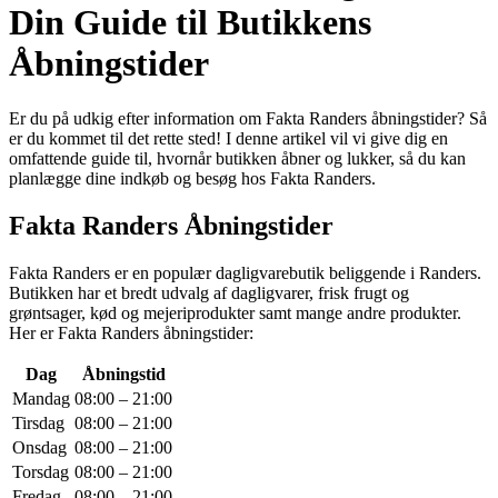
Din Guide til Butikkens
Åbningstider
Er du på udkig efter information om Fakta Randers åbningstider? Så
er du kommet til det rette sted! I denne artikel vil vi give dig en
omfattende guide til, hvornår butikken åbner og lukker, så du kan
planlægge dine indkøb og besøg hos Fakta Randers.
Fakta Randers Åbningstider
Fakta Randers er en populær dagligvarebutik beliggende i Randers.
Butikken har et bredt udvalg af dagligvarer, frisk frugt og
grøntsager, kød og mejeriprodukter samt mange andre produkter.
Her er Fakta Randers åbningstider:
Dag
Åbningstid
Mandag
08:00 – 21:00
Tirsdag
08:00 – 21:00
Onsdag
08:00 – 21:00
Torsdag
08:00 – 21:00
Fredag
08:00 – 21:00