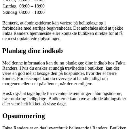
Lørdag
08:00 – 18:00
Søndag
08:00 – 18:00
Bemærk, at åbningstiderne kan variere på helligdage og i
forbindelse med særlige begivenheder. Det anbefales altid at tjekke
Fakta Randers hjemmeside eller kontakte butikken direkte for at få
de mest opdaterede oplysninger.
Planlæg dine indkøb
Med denne information kan du nu planlægge dine indkøb hos Fakta
Randers. Hvis du ønsker at undgå travlheden i butikken, kan det
være en god idé at besøge den på tidspunkter, hvor der er færre
kunder. For eksempel kan du overveje at handle tidligt om
morgenen eller sent på aftenen, når der er roligere.
Husk også at tage højde for eventuelle ændringer i åbningstiderne,
især omkring helligdage. Butikkerne kan have ændrede åbningstider
eller være helt lukket på visse dage.
Opsummering
Fakta Randers er en dagligvarebutik beliggende i Randers. Butikken