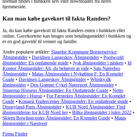
normalt findes i butikken selv eller downloades fra deres
hjemmeside.
Kan man købe gavekort til fakta Randers?
Ja, du kan købe gavekort til fakta Randers enten i butikken eller
online. Gavekortene kan bruges som betalingsmiddel i butikken og
er en god gaveidé til venner og familie.
Andre populære artikler:
Slagelse Kommune Borgerservice
Åbningstider
•
Davidsen Langeskov Åbningstider
•
Poolworld
åbningstider: En omfattende guide
•
Jysk åbningstider i påsken
•
Id
Kontor Åbningstider: Alt, du behøver at vide
•
Sats Nørrebro
Åbningstider
•
Matas Åbningstider i Nykøbing F: En Komplet
Guide
•
Davidsen Langeskov Åbningstider
•
Whisky.dk
åbningstider
•
Den Grønne Cykel Nørreport Åbningstider
•
Sinnerup Horsens Åbningstider: En Omfattende Guide
•
Netto
åbningstider i Hurup
•
Fur Færgekro Åbningstider: En Komplet
Guide
•
Kongeå Trailercenter Åbningstider: En omfattende guide
•
Disneyland Paris Åbningstider
•
KUB Nord Åbningstider: Find
åbningstiderne for KUB Nord her
•
Bilka åbningstider i julen 2022
•
Skjern Bowlingcenter Åbningstider: En Komplet Guide
•
Matas
åbningstider i Næstved
Firma Finder