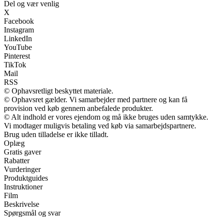
Del og vær venlig
X
Facebook
Instagram
LinkedIn
YouTube
Pinterest
TikTok
Mail
RSS
© Ophavsretligt beskyttet materiale.
© Ophavsret gælder. Vi samarbejder med partnere og kan få
provision ved køb gennem anbefalede produkter.
© Alt indhold er vores ejendom og må ikke bruges uden samtykke.
Vi modtager muligvis betaling ved køb via samarbejdspartnere.
Brug uden tilladelse er ikke tilladt.
Oplæg
Gratis gaver
Rabatter
Vurderinger
Produktguides
Instruktioner
Film
Beskrivelse
Spørgsmål og svar