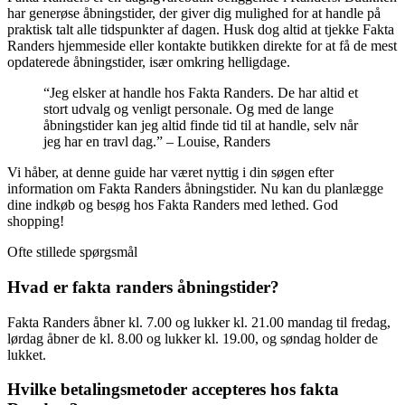
har generøse åbningstider, der giver dig mulighed for at handle på
praktisk talt alle tidspunkter af dagen. Husk dog altid at tjekke Fakta
Randers hjemmeside eller kontakte butikken direkte for at få de mest
opdaterede åbningstider, især omkring helligdage.
“Jeg elsker at handle hos Fakta Randers. De har altid et
stort udvalg og venligt personale. Og med de lange
åbningstider kan jeg altid finde tid til at handle, selv når
jeg har en travl dag.” – Louise, Randers
Vi håber, at denne guide har været nyttig i din søgen efter
information om Fakta Randers åbningstider. Nu kan du planlægge
dine indkøb og besøg hos Fakta Randers med lethed. God
shopping!
Ofte stillede spørgsmål
Hvad er fakta randers åbningstider?
Fakta Randers åbner kl. 7.00 og lukker kl. 21.00 mandag til fredag,
lørdag åbner de kl. 8.00 og lukker kl. 19.00, og søndag holder de
lukket.
Hvilke betalingsmetoder accepteres hos fakta