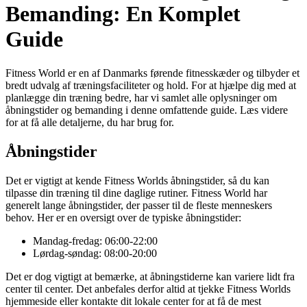
Bemanding: En Komplet
Guide
Fitness World er en af Danmarks førende fitnesskæder og tilbyder et
bredt udvalg af træningsfaciliteter og hold. For at hjælpe dig med at
planlægge din træning bedre, har vi samlet alle oplysninger om
åbningstider og bemanding i denne omfattende guide. Læs videre
for at få alle detaljerne, du har brug for.
Åbningstider
Det er vigtigt at kende Fitness Worlds åbningstider, så du kan
tilpasse din træning til dine daglige rutiner. Fitness World har
generelt lange åbningstider, der passer til de fleste menneskers
behov. Her er en oversigt over de typiske åbningstider:
Mandag-fredag: 06:00-22:00
Lørdag-søndag: 08:00-20:00
Det er dog vigtigt at bemærke, at åbningstiderne kan variere lidt fra
center til center. Det anbefales derfor altid at tjekke Fitness Worlds
hjemmeside eller kontakte dit lokale center for at få de mest