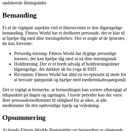
opdaterede åbningstider.
Bemanding
Et af de vigtigste aspekter ved et fitnesscenter er den tilgængelige
bemanding. Fitness World har et dedikeret personale, der er klar til
at hjælpe dig med dine træningsbehov. Her er nogle af de tjenester,
du kan forvente:
Personlig træning: Fitness World har dygtige personlige
trænere, der kan hjælpe dig med at nå dine træningsmål.
Holdtræning: Der er et bredt udvalg af holdtræningstimer
tilgængelige, der dækker alt fra yoga til HIIT.
Reception: Fitness World har altid en receptionist til stede for
at besvare spørgsmål og hjælpe med medlemskabsspørgsmål.
Det er vigtigt at bemærke, at bemandingen kan variere afhængigt af
tidspunktet på dagen og ugedagen. I travle perioder kan der være
flere personalemedlemmer til rådighed for at sikre, at alle
medlemmer får den nødvendige hjælp og vejledning.
Opsummering
At kende Fitness Worlds åbningstider og bemanding er afgørende