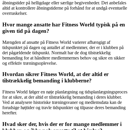
åbningstider på helligdage eller særlige begivenheder. Det anbefales
altid at kontrollere åbningstiderne på forhånd for at undgå eventuelle
overraskelser.
Hvor mange ansatte har Fitness World typisk på en
given tid på dagen?
Mængden af ansatte på Fitness World varierer afhængigt af
tidspunktet på dagen og antallet af medlemmer, der er i klubben på
det pågældende tidspunkt. Normalt har de dog tilstrækkelig
bemanding for at håndtere medlemmernes behov og sikre en sikker
og effektiv træningsoplevelse.
Hvordan sikrer Fitness World, at der altid er
tilstrækkelig bemanding i klubberne?
Fitness World følger en nøje planlægning og tidsplanlægningsproces
for at sikre, at der altid er tilstrækkelig bemanding i deres klubber.
Ved at analysere historiske træningsvaner og medlemsdata kan de
forudsige højtider og travle tidspunkter og tilpasse deres bemanding
herefter.
Hvad sker der, hvis der er for mange medlemmer i