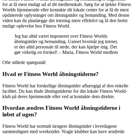
for at få mest muligt ud af dit medlemskab. Sørg for at tjekke Fitness
Worlds hjemmeside eller kontakte dit lokale center for at få de mest
opdaterede oplysninger om åbningstider og bemanding. Med denne
viden kan du planlægge din træning mere effektivt og få den bedst
mulige oplevelse hos Fitness World.
Jeg har altid været imponeret over Fitness Worlds
åbningstider og bemanding. Uanset hvornår jeg træner,
er der altid personale til stede, der kan hjælpe mig. Det
gør virkelig en forskel! – Maria, Fitness World medlem
Ofte stillede spørgsmål
Hvad er Fitness World åbningstiderne?
Fitness World har forskellige åbningstider afhængigt af den enkelte
facilitet. Du kan finde åbningstiderne for din lokale Fitness World-
klub på deres hjemmeside eller ved at kontakte dem direkte.
Hvordan ændres Fitness World åbningstiderne i
løbet af ugen?
Fitness World har normalt længere åbningstider i hverdagene
sammenlignet med weekender. Nogle klubber kan have ændrede