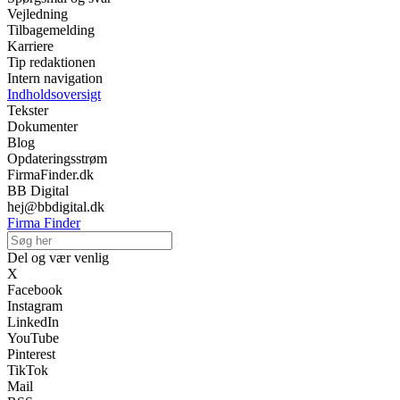
Vejledning
Tilbagemelding
Karriere
Tip redaktionen
Intern navigation
Indholdsoversigt
Tekster
Dokumenter
Blog
Opdateringsstrøm
FirmaFinder.dk
BB Digital
hej@bbdigital.dk
Firma Finder
Del og vær venlig
X
Facebook
Instagram
LinkedIn
YouTube
Pinterest
TikTok
Mail