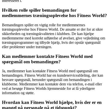
interesseret i.
Hvilken rolle spiller bemandingen for
medlemmernes træningsoplevelse hos Fitness World?
Bemandingen spiller en vigtig rolle for medlemmernes
træningsoplevelse hos Fitness World. De ansatte er der for at sikre
sikkerheden og træningskvaliteten i klubben. De kan hjælpe
medlemmerne med korrekt udførelse af øvelser, give vejledning om
træningsprogrammer og tilbyde hjælp, hvis der opstår spørgsmål
eller problemer under træningen.
Kan medlemmer kontakte Fitness World med
spørgsmål om bemandingen?
Ja, medlemmer kan kontakte Fitness World med spørgsmål om
bemandingen. Fitness World har en kundeserviceafdeling, der kan
besvare spørgsmål, herunder spørgsmål om bemandingen i
klubberne. Medlemmer kan kontakte dem via telefon, e-mail eller
ved at besøge Fitness Worlds hjemmeside for at få yderligere
information og støtte.
Hvordan kan Fitness World hjælpe, hvis der er en
mangel på personale på et tidspunkt?