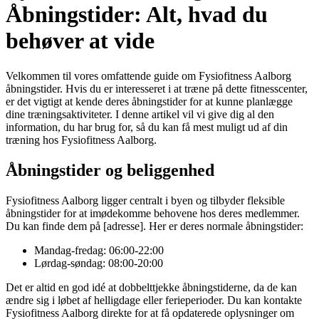
Åbningstider: Alt, hvad du
behøver at vide
Velkommen til vores omfattende guide om Fysiofitness Aalborg
åbningstider. Hvis du er interesseret i at træne på dette fitnesscenter,
er det vigtigt at kende deres åbningstider for at kunne planlægge
dine træningsaktiviteter. I denne artikel vil vi give dig al den
information, du har brug for, så du kan få mest muligt ud af din
træning hos Fysiofitness Aalborg.
Åbningstider og beliggenhed
Fysiofitness Aalborg ligger centralt i byen og tilbyder fleksible
åbningstider for at imødekomme behovene hos deres medlemmer.
Du kan finde dem på [adresse]. Her er deres normale åbningstider:
Mandag-fredag: 06:00-22:00
Lørdag-søndag: 08:00-20:00
Det er altid en god idé at dobbelttjekke åbningstiderne, da de kan
ændre sig i løbet af helligdage eller ferieperioder. Du kan kontakte
Fysiofitness Aalborg direkte for at få opdaterede oplysninger om