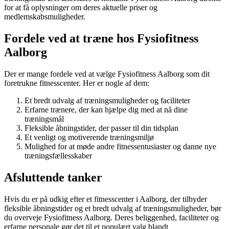
for at få oplysninger om deres aktuelle priser og
medlemskabsmuligheder.
Fordele ved at træne hos Fysiofitness
Aalborg
Der er mange fordele ved at vælge Fysiofitness Aalborg som dit
foretrukne fitnesscenter. Her er nogle af dem:
Et bredt udvalg af træningsmuligheder og faciliteter
Erfarne trænere, der kan hjælpe dig med at nå dine
træningsmål
Fleksible åbningstider, der passer til din tidsplan
Et venligt og motiverende træningsmiljø
Mulighed for at møde andre fitnessentusiaster og danne nye
træningsfællesskaber
Afsluttende tanker
Hvis du er på udkig efter et fitnesscenter i Aalborg, der tilbyder
fleksible åbningstider og et bredt udvalg af træningsmuligheder, bør
du overveje Fysiofitness Aalborg. Deres beliggenhed, faciliteter og
erfarne personale gør det til et populært valg blandt