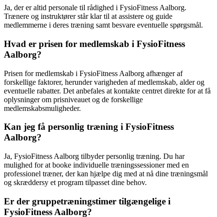
Ja, der er altid personale til rådighed i FysioFitness Aalborg.
Trænere og instruktører står klar til at assistere og guide
medlemmerne i deres træning samt besvare eventuelle spørgsmål.
Hvad er prisen for medlemskab i FysioFitness
Aalborg?
Prisen for medlemskab i FysioFitness Aalborg afhænger af
forskellige faktorer, herunder varigheden af medlemskab, alder og
eventuelle rabatter. Det anbefales at kontakte centret direkte for at få
oplysninger om prisniveauet og de forskellige
medlemskabsmuligheder.
Kan jeg få personlig træning i FysioFitness
Aalborg?
Ja, FysioFitness Aalborg tilbyder personlig træning. Du har
mulighed for at booke individuelle træningssessioner med en
professionel træner, der kan hjælpe dig med at nå dine træningsmål
og skræddersy et program tilpasset dine behov.
Er der gruppetræningstimer tilgængelige i
FysioFitness Aalborg?