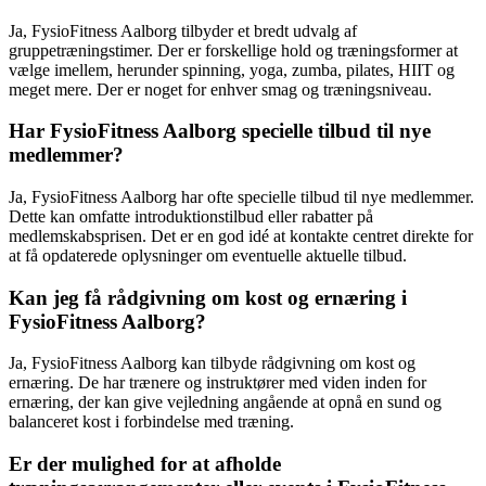
Ja, FysioFitness Aalborg tilbyder et bredt udvalg af
gruppetræningstimer. Der er forskellige hold og træningsformer at
vælge imellem, herunder spinning, yoga, zumba, pilates, HIIT og
meget mere. Der er noget for enhver smag og træningsniveau.
Har FysioFitness Aalborg specielle tilbud til nye
medlemmer?
Ja, FysioFitness Aalborg har ofte specielle tilbud til nye medlemmer.
Dette kan omfatte introduktionstilbud eller rabatter på
medlemskabsprisen. Det er en god idé at kontakte centret direkte for
at få opdaterede oplysninger om eventuelle aktuelle tilbud.
Kan jeg få rådgivning om kost og ernæring i
FysioFitness Aalborg?
Ja, FysioFitness Aalborg kan tilbyde rådgivning om kost og
ernæring. De har trænere og instruktører med viden inden for
ernæring, der kan give vejledning angående at opnå en sund og
balanceret kost i forbindelse med træning.
Er der mulighed for at afholde