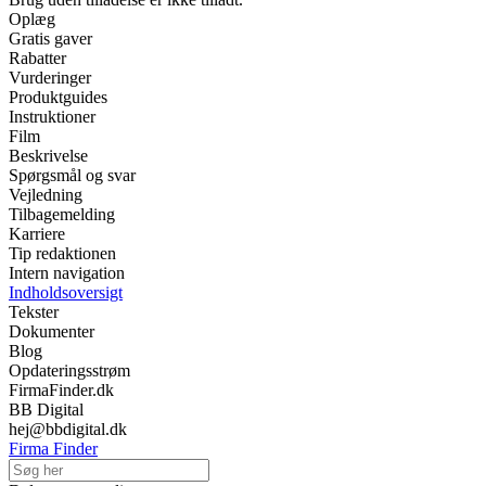
Oplæg
Gratis gaver
Rabatter
Vurderinger
Produktguides
Instruktioner
Film
Beskrivelse
Spørgsmål og svar
Vejledning
Tilbagemelding
Karriere
Tip redaktionen
Intern navigation
Indholdsoversigt
Tekster
Dokumenter
Blog
Opdateringsstrøm
FirmaFinder.dk
BB Digital
hej@bbdigital.dk
Firma Finder