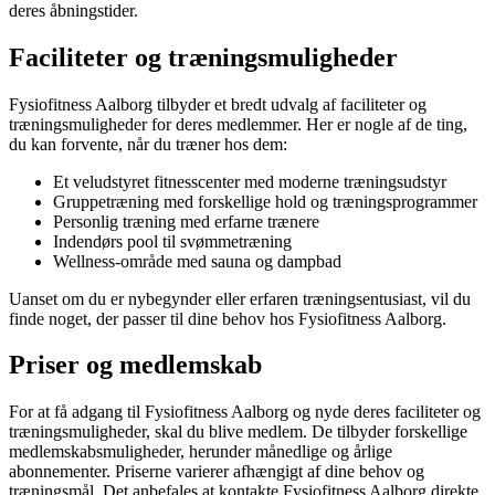
deres åbningstider.
Faciliteter og træningsmuligheder
Fysiofitness Aalborg tilbyder et bredt udvalg af faciliteter og
træningsmuligheder for deres medlemmer. Her er nogle af de ting,
du kan forvente, når du træner hos dem:
Et veludstyret fitnesscenter med moderne træningsudstyr
Gruppetræning med forskellige hold og træningsprogrammer
Personlig træning med erfarne trænere
Indendørs pool til svømmetræning
Wellness-område med sauna og dampbad
Uanset om du er nybegynder eller erfaren træningsentusiast, vil du
finde noget, der passer til dine behov hos Fysiofitness Aalborg.
Priser og medlemskab
For at få adgang til Fysiofitness Aalborg og nyde deres faciliteter og
træningsmuligheder, skal du blive medlem. De tilbyder forskellige
medlemskabsmuligheder, herunder månedlige og årlige
abonnementer. Priserne varierer afhængigt af dine behov og
træningsmål. Det anbefales at kontakte Fysiofitness Aalborg direkte