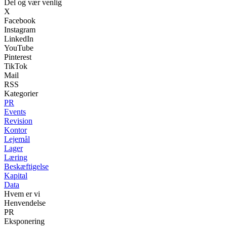
Del og vær venlig
X
Facebook
Instagram
LinkedIn
YouTube
Pinterest
TikTok
Mail
RSS
Kategorier
PR
Events
Revision
Kontor
Lejemål
Lager
Læring
Beskæftigelse
Kapital
Data
Hvem er vi
Henvendelse
PR
Eksponering