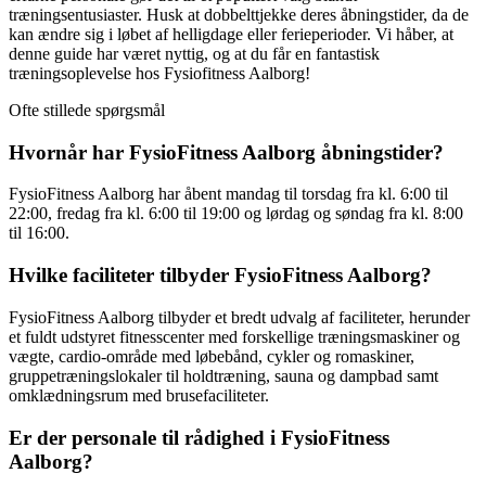
træningsentusiaster. Husk at dobbelttjekke deres åbningstider, da de
kan ændre sig i løbet af helligdage eller ferieperioder. Vi håber, at
denne guide har været nyttig, og at du får en fantastisk
træningsoplevelse hos Fysiofitness Aalborg!
Ofte stillede spørgsmål
Hvornår har FysioFitness Aalborg åbningstider?
FysioFitness Aalborg har åbent mandag til torsdag fra kl. 6:00 til
22:00, fredag fra kl. 6:00 til 19:00 og lørdag og søndag fra kl. 8:00
til 16:00.
Hvilke faciliteter tilbyder FysioFitness Aalborg?
FysioFitness Aalborg tilbyder et bredt udvalg af faciliteter, herunder
et fuldt udstyret fitnesscenter med forskellige træningsmaskiner og
vægte, cardio-område med løbebånd, cykler og romaskiner,
gruppetræningslokaler til holdtræning, sauna og dampbad samt
omklædningsrum med brusefaciliteter.
Er der personale til rådighed i FysioFitness
Aalborg?