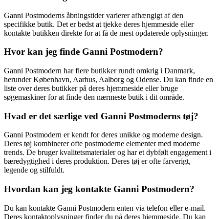
Ganni Postmoderns åbningstider varierer afhængigt af den
specifikke butik. Det er bedst at tjekke deres hjemmeside eller
kontakte butikken direkte for at få de mest opdaterede oplysninger.
Hvor kan jeg finde Ganni Postmodern?
Ganni Postmodern har flere butikker rundt omkrig i Danmark,
herunder København, Aarhus, Aalborg og Odense. Du kan finde en
liste over deres butikker på deres hjemmeside eller bruge
søgemaskiner for at finde den nærmeste butik i dit område.
Hvad er det særlige ved Ganni Postmoderns tøj?
Ganni Postmodern er kendt for deres unikke og moderne design.
Deres tøj kombinerer ofte postmoderne elementer med moderne
trends. De bruger kvalitetsmaterialer og har et dybfølt engagement i
bæredygtighed i deres produktion. Deres tøj er ofte farverigt,
legende og stilfuldt.
Hvordan kan jeg kontakte Ganni Postmodern?
Du kan kontakte Ganni Postmodern enten via telefon eller e-mail.
Deres kontaktoplysninger finder du på deres hjemmeside. Du kan