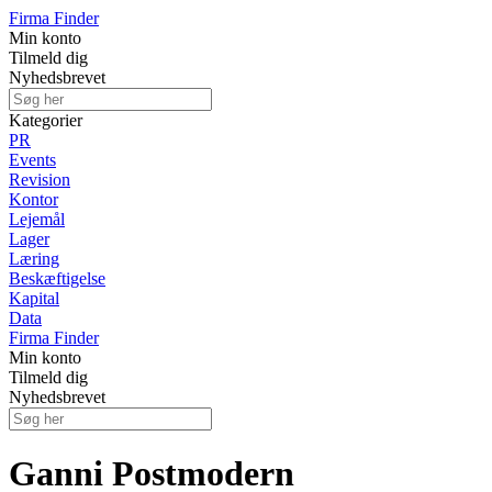
Firma Finder
Min konto
Tilmeld dig
Nyhedsbrevet
Kategorier
PR
Events
Revision
Kontor
Lejemål
Lager
Læring
Beskæftigelse
Kapital
Data
Firma Finder
Min konto
Tilmeld dig
Nyhedsbrevet
Ganni Postmodern