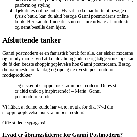
pasform og styling.
Tjek deres online butik: Hvis du ikke har tid til at besøge en
fysisk butik, kan du altid besøge Ganni postmoderns online
butik. Her kan du finde det samme store udvalg af produkter
og nemt bestille dem hjem.
Afsluttende tanker
Ganni postmodern er en fantastisk butik for alle, der elsker moderne
og trendy mode. Ved at kende åbningstiderne og følge vores tips kan
du få den bedste shoppingoplevelse hos Ganni postmodern. Besøg
din nærmeste butik i dag og opdag de nyeste postmoderne
modeprodukter.
Jeg elsker at shoppe hos Ganni postmodern. Deres stil
er altid unik og inspirerende! – Maria, Ganni
postmodern kunde
Vi håber, at denne guide har været nyttig for dig. Nyd din
shoppingoplevelse hos Ganni postmodern!
Ofte stillede spørgsmål
Hvad er åbningstiderne for Ganni Postmodern?