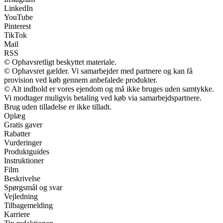
LinkedIn
YouTube
Pinterest
TikTok
Mail
RSS
© Ophavsretligt beskyttet materiale.
© Ophavsret gælder. Vi samarbejder med partnere og kan få
provision ved køb gennem anbefalede produkter.
© Alt indhold er vores ejendom og må ikke bruges uden samtykke.
Vi modtager muligvis betaling ved køb via samarbejdspartnere.
Brug uden tilladelse er ikke tilladt.
Oplæg
Gratis gaver
Rabatter
Vurderinger
Produktguides
Instruktioner
Film
Beskrivelse
Spørgsmål og svar
Vejledning
Tilbagemelding
Karriere