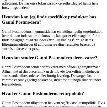
udledning. De har også fokus på etik og retfærdighed langs hele
forsyningskæden.
Hvordan kan jeg finde specifikke produkter hos
Ganni Postmodern?
Ganni Postmoderns hjemmeside har en lettilgængelig søgefunktion,
hvor du kan indtaste produktnavne, kategorier eller søgeord for at
finde nøjagtigt, hvad du leder efter. Du kan også bruge deres
filtreringsmuligheder til at indsnævre dine resultater baseret på
størrelse, farve eller pris.
Hvordan sender Ganni Postmodern deres varer?
Ganni Postmodern sender deres varer med pålidelige fragtfirmaer.
Afhængigt af din placering kan de tilbyde forskellige muligheder
som standardforsendelse eller hurtig levering. De sørger for, at
varerne er omhyggeligt pakket og sikret for at undgå skader under
forsendelsen.
Hvad er Ganni Postmoderns returpolitik?
Ganni Postmodern tilbyder en bekvem og fleksibel returpolitik. Hvis