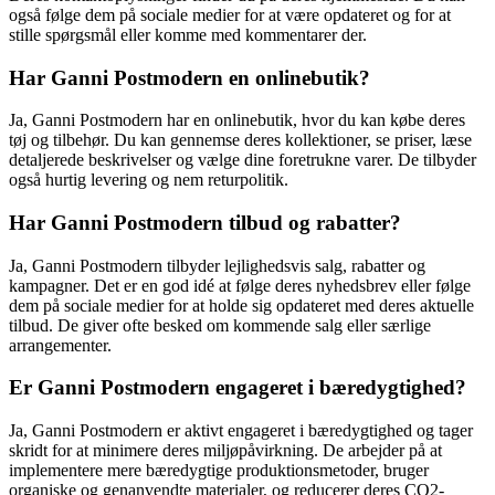
også følge dem på sociale medier for at være opdateret og for at
stille spørgsmål eller komme med kommentarer der.
Har Ganni Postmodern en onlinebutik?
Ja, Ganni Postmodern har en onlinebutik, hvor du kan købe deres
tøj og tilbehør. Du kan gennemse deres kollektioner, se priser, læse
detaljerede beskrivelser og vælge dine foretrukne varer. De tilbyder
også hurtig levering og nem returpolitik.
Har Ganni Postmodern tilbud og rabatter?
Ja, Ganni Postmodern tilbyder lejlighedsvis salg, rabatter og
kampagner. Det er en god idé at følge deres nyhedsbrev eller følge
dem på sociale medier for at holde sig opdateret med deres aktuelle
tilbud. De giver ofte besked om kommende salg eller særlige
arrangementer.
Er Ganni Postmodern engageret i bæredygtighed?
Ja, Ganni Postmodern er aktivt engageret i bæredygtighed og tager
skridt for at minimere deres miljøpåvirkning. De arbejder på at
implementere mere bæredygtige produktionsmetoder, bruger
organiske og genanvendte materialer, og reducerer deres CO2-