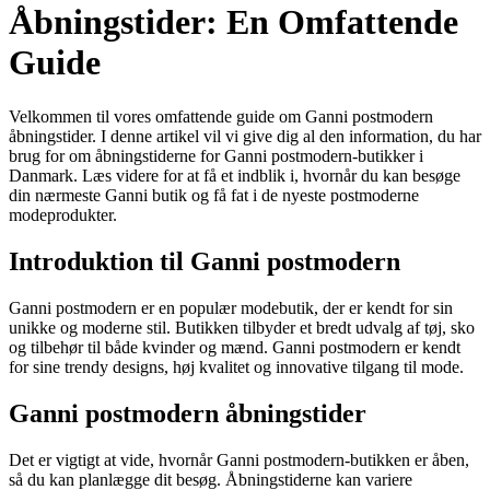
Åbningstider: En Omfattende
Guide
Velkommen til vores omfattende guide om Ganni postmodern
åbningstider. I denne artikel vil vi give dig al den information, du har
brug for om åbningstiderne for Ganni postmodern-butikker i
Danmark. Læs videre for at få et indblik i, hvornår du kan besøge
din nærmeste Ganni butik og få fat i de nyeste postmoderne
modeprodukter.
Introduktion til Ganni postmodern
Ganni postmodern er en populær modebutik, der er kendt for sin
unikke og moderne stil. Butikken tilbyder et bredt udvalg af tøj, sko
og tilbehør til både kvinder og mænd. Ganni postmodern er kendt
for sine trendy designs, høj kvalitet og innovative tilgang til mode.
Ganni postmodern åbningstider
Det er vigtigt at vide, hvornår Ganni postmodern-butikken er åben,
så du kan planlægge dit besøg. Åbningstiderne kan variere