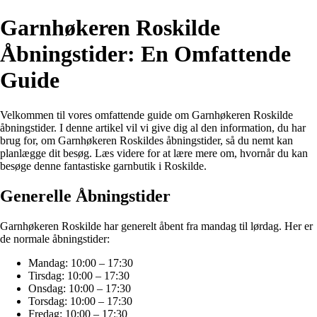
Garnhøkeren Roskilde
Åbningstider: En Omfattende
Guide
Velkommen til vores omfattende guide om Garnhøkeren Roskilde
åbningstider. I denne artikel vil vi give dig al den information, du har
brug for, om Garnhøkeren Roskildes åbningstider, så du nemt kan
planlægge dit besøg. Læs videre for at lære mere om, hvornår du kan
besøge denne fantastiske garnbutik i Roskilde.
Generelle Åbningstider
Garnhøkeren Roskilde har generelt åbent fra mandag til lørdag. Her er
de normale åbningstider:
Mandag: 10:00 – 17:30
Tirsdag: 10:00 – 17:30
Onsdag: 10:00 – 17:30
Torsdag: 10:00 – 17:30
Fredag: 10:00 – 17:30