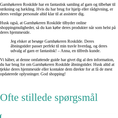
Garnhøkeren Roskilde har en fantastisk samling af garn og tilbehør til
strikning og hækling. Hvis du har brug for hjælp eller rådgivning, er
deres venlige personale altid klar til at assistere dig.
Husk også, at Garnhøkeren Roskilde tilbyder online
shoppingmuligheder, så du kan købe deres produkter når som helst på
deres hjemmeside.
Jeg elsker at besøge Garnhøkeren Roskilde. Deres
åbningstider passer perfekt til min travle hverdag, og deres
udvalg af garn er fantastisk! – Anna, en tilfreds kunde.
Vi håber, at denne omfattende guide har givet dig al den information,
du har brug for om Garnhøkeren Roskilde åbningstider. Husk altid at
tjekke deres hjemmeside eller kontakte dem direkte for at få de mest
opdaterede oplysninger. God shopping!
Ofte stillede spørgsmål