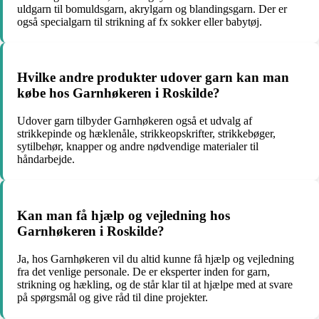
uldgarn til bomuldsgarn, akrylgarn og blandingsgarn. Der er
også specialgarn til strikning af fx sokker eller babytøj.
Hvilke andre produkter udover garn kan man
købe hos Garnhøkeren i Roskilde?
Udover garn tilbyder Garnhøkeren også et udvalg af
strikkepinde og hæklenåle, strikkeopskrifter, strikkebøger,
sytilbehør, knapper og andre nødvendige materialer til
håndarbejde.
Kan man få hjælp og vejledning hos
Garnhøkeren i Roskilde?
Ja, hos Garnhøkeren vil du altid kunne få hjælp og vejledning
fra det venlige personale. De er eksperter inden for garn,
strikning og hækling, og de står klar til at hjælpe med at svare
på spørgsmål og give råd til dine projekter.