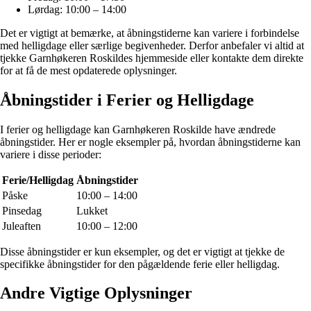
Lørdag: 10:00 – 14:00
Det er vigtigt at bemærke, at åbningstiderne kan variere i forbindelse
med helligdage eller særlige begivenheder. Derfor anbefaler vi altid at
tjekke Garnhøkeren Roskildes hjemmeside eller kontakte dem direkte
for at få de mest opdaterede oplysninger.
Åbningstider i Ferier og Helligdage
I ferier og helligdage kan Garnhøkeren Roskilde have ændrede
åbningstider. Her er nogle eksempler på, hvordan åbningstiderne kan
variere i disse perioder:
Ferie/Helligdag
Åbningstider
Påske
10:00 – 14:00
Pinsedag
Lukket
Juleaften
10:00 – 12:00
Disse åbningstider er kun eksempler, og det er vigtigt at tjekke de
specifikke åbningstider for den pågældende ferie eller helligdag.
Andre Vigtige Oplysninger