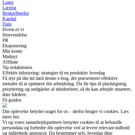
Lager
Læring
Beskæftigelse
Kapital
Data
Hvem er vi
Henvendelse
PR
Eksponering
Min konto
Mailnyt
Affiliate
Tip redaktionen
Effektiv tidsstyring: strategier til en produktiv hverdag
Få styr på din tid med denne e-bog, der præsenterer effektive
metoder til at optimere din arbejdsdag. Du får tips til planlægning,
prioritering og undgåelse af tidsdræbere, så du kan arbejde smartere,
ikke hårdere.
Få guiden
Din oplevelse betyder noget for os – derfor bruger vi cookies. Læs
mere her.
Vi og vores samarbejdspartnere benytter cookies til at behandle
persondata og forbedre din oplevelse ved at levere relevant indhold
og målrettede annoncer. Du bestemmer selv, hvordan dine