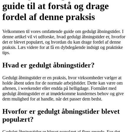
guide til at forstå og drage
fordel af denne praksis
Velkommen til vores omfattende guide om gedulgt åbningstider. I
denne artikel vil vi udforske, hvad gedulgt åbningstider er, hvorfor
det er blevet populært, og hvordan du kan drage fordel af denne
praksis. Læs videre for at få en dybdegående indsigt og praktiske
tips.
Hvad er gedulgt åbningstider?
Gedulgt åbningstider er en praksis, hvor virksomheder vælger at
holde åbent uden for de normale arbejdstider. Dette kan være om
aftenen, i weekender eller endda på helligdage. Formålet med
gedulgt åbningstider er at imødekomme kundernes behov og give
dem mulighed for at handle, når det passer dem bedst.
Hvorfor er gedulgt åbningstider blevet
populært?
Gedulgt åbningstider er blevet populært af flere grunde. For det