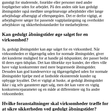
gunstigt for studerende, forældre eller personer med andre
forpligtelser uden for arbejdet. På den anden side kan gedulgt
åbningstider også medføre uregelmæssige arbejdstider eller lange
arbejdsdage afhængigt af efterspørgslen. Det er derfor vigtigt, at
arbejdsgivere sørger for passende vagtplanlægning og overholder
arbejdskrav og sikkerhedsstandarder for medarbejderne.
Kan gedulgt åbningstider øge salget for en
virksomhed?
Ja, gedulgt åbningstider kan øge salget for en virksomhed. Når
virksomheden er tilgængelig uden for normale åbningstider, giver
det kunderne mulighed for at handle på tidspunkter, der passer bedst
til deres egen tidsplan. Det kan tiltrække nye kunder, der ellers ville
have valgt konkurrenter med mere begrænsede åbningstider.
Desuden kan god kundeservice og tilgængelighed uden for normale
åbningstider hjælpe med at fastholde eksisterende kunder og
opbygge loyalitet. Det er vigtigt at huske, at gedulgt åbningstider
ikke i sig selv garanterer øget salg, men det kan være en vigtig
konkurrenceparameter og en måde at differentiere sig fra andre
virksomheder.
Hvilke foranstaltninger skal virksomheder træffe for
at sikre sikkerheden ved gedulgt åbningstider?