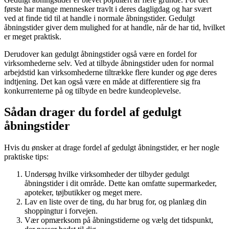
første har mange mennesker travlt i deres dagligdag og har svært
ved at finde tid til at handle i normale åbningstider. Gedulgt
åbningstider giver dem mulighed for at handle, når de har tid, hvilket
er meget praktisk.
Derudover kan gedulgt åbningstider også være en fordel for
virksomhederne selv. Ved at tilbyde åbningstider uden for normal
arbejdstid kan virksomhederne tiltrække flere kunder og øge deres
indtjening. Det kan også være en måde at differentiere sig fra
konkurrenterne på og tilbyde en bedre kundeoplevelse.
Sådan drager du fordel af gedulgt
åbningstider
Hvis du ønsker at drage fordel af gedulgt åbningstider, er her nogle
praktiske tips:
Undersøg hvilke virksomheder der tilbyder gedulgt
åbningstider i dit område. Dette kan omfatte supermarkeder,
apoteker, tøjbutikker og meget mere.
Lav en liste over de ting, du har brug for, og planlæg din
shoppingtur i forvejen.
Vær opmærksom på åbningstiderne og vælg det tidspunkt,