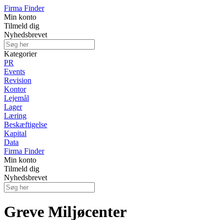
Firma Finder
Min konto
Tilmeld dig
Nyhedsbrevet
Kategorier
PR
Events
Revision
Kontor
Lejemål
Lager
Læring
Beskæftigelse
Kapital
Data
Firma Finder
Min konto
Tilmeld dig
Nyhedsbrevet
Greve Miljøcenter