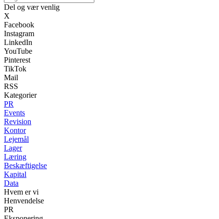
Del og vær venlig
X
Facebook
Instagram
LinkedIn
YouTube
Pinterest
TikTok
Mail
RSS
Kategorier
PR
Events
Revision
Kontor
Lejemål
Lager
Læring
Beskæftigelse
Kapital
Data
Hvem er vi
Henvendelse
PR
Eksponering