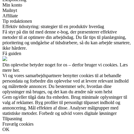
Min konto
Mailnyt
Affiliate
Tip redaktionen
Effektiv tidsstyring: strategier til en produktiv hverdag
Få styr på din tid med denne e-bog, der præsenterer effektive
metoder til at optimere din arbejdsdag. Du får tips til planlægning,
prioritering og undgåelse af tidsdræbere, så du kan arbejde smartere,
ikke hårdere.
Få guiden
Din oplevelse betyder noget for os – derfor bruger vi cookies. Læs
mere her.
Vi og vores samarbejdspartnere benytter cookies til at behandle
persondata og forbedre din oplevelse ved at levere relevant indhold
og målrettede annoncer. Du bestemmer selv, hvordan dine
oplysninger må bruges, og det kan du ændre når som helst
Gem og/eller tilgå data fra enheden. Brug minimale oplysninger til
valg af reklamer. Byg profiler til personligt tilpasset indhold og
annoncering. Mål effekten af disse. Analyser målgrupper med
statistiske metoder. Forbedr og udvid vores digitale løsninger
Tilpasning
Fravælg cookies
OK