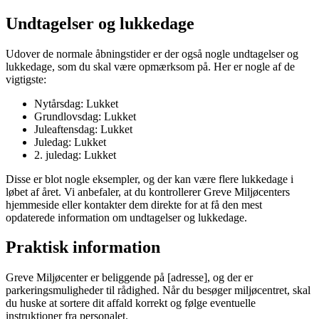
Undtagelser og lukkedage
Udover de normale åbningstider er der også nogle undtagelser og
lukkedage, som du skal være opmærksom på. Her er nogle af de
vigtigste:
Nytårsdag: Lukket
Grundlovsdag: Lukket
Juleaftensdag: Lukket
Juledag: Lukket
2. juledag: Lukket
Disse er blot nogle eksempler, og der kan være flere lukkedage i
løbet af året. Vi anbefaler, at du kontrollerer Greve Miljøcenters
hjemmeside eller kontakter dem direkte for at få den mest
opdaterede information om undtagelser og lukkedage.
Praktisk information
Greve Miljøcenter er beliggende på [adresse], og der er
parkeringsmuligheder til rådighed. Når du besøger miljøcentret, skal
du huske at sortere dit affald korrekt og følge eventuelle
instruktioner fra personalet.