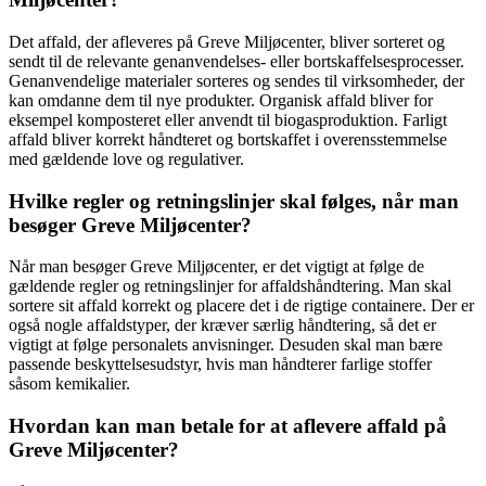
Det affald, der afleveres på Greve Miljøcenter, bliver sorteret og
sendt til de relevante genanvendelses- eller bortskaffelsesprocesser.
Genanvendelige materialer sorteres og sendes til virksomheder, der
kan omdanne dem til nye produkter. Organisk affald bliver for
eksempel komposteret eller anvendt til biogasproduktion. Farligt
affald bliver korrekt håndteret og bortskaffet i overensstemmelse
med gældende love og regulativer.
Hvilke regler og retningslinjer skal følges, når man
besøger Greve Miljøcenter?
Når man besøger Greve Miljøcenter, er det vigtigt at følge de
gældende regler og retningslinjer for affaldshåndtering. Man skal
sortere sit affald korrekt og placere det i de rigtige containere. Der er
også nogle affaldstyper, der kræver særlig håndtering, så det er
vigtigt at følge personalets anvisninger. Desuden skal man bære
passende beskyttelsesudstyr, hvis man håndterer farlige stoffer
såsom kemikalier.
Hvordan kan man betale for at aflevere affald på
Greve Miljøcenter?