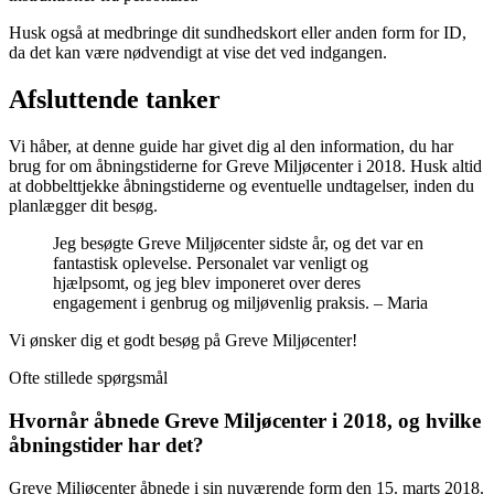
Husk også at medbringe dit sundhedskort eller anden form for ID,
da det kan være nødvendigt at vise det ved indgangen.
Afsluttende tanker
Vi håber, at denne guide har givet dig al den information, du har
brug for om åbningstiderne for Greve Miljøcenter i 2018. Husk altid
at dobbelttjekke åbningstiderne og eventuelle undtagelser, inden du
planlægger dit besøg.
Jeg besøgte Greve Miljøcenter sidste år, og det var en
fantastisk oplevelse. Personalet var venligt og
hjælpsomt, og jeg blev imponeret over deres
engagement i genbrug og miljøvenlig praksis. – Maria
Vi ønsker dig et godt besøg på Greve Miljøcenter!
Ofte stillede spørgsmål
Hvornår åbnede Greve Miljøcenter i 2018, og hvilke
åbningstider har det?
Greve Miljøcenter åbnede i sin nuværende form den 15. marts 2018.