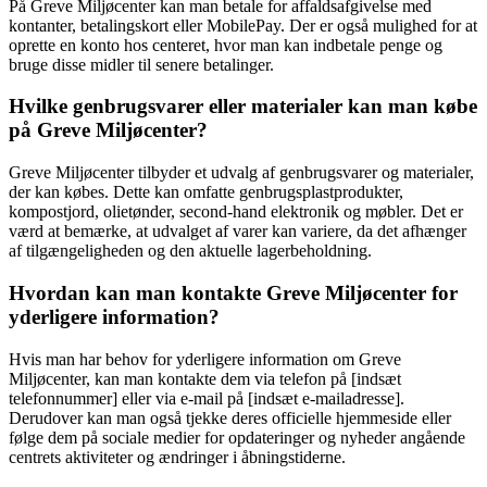
På Greve Miljøcenter kan man betale for affaldsafgivelse med
kontanter, betalingskort eller MobilePay. Der er også mulighed for at
oprette en konto hos centeret, hvor man kan indbetale penge og
bruge disse midler til senere betalinger.
Hvilke genbrugsvarer eller materialer kan man købe
på Greve Miljøcenter?
Greve Miljøcenter tilbyder et udvalg af genbrugsvarer og materialer,
der kan købes. Dette kan omfatte genbrugsplastprodukter,
kompostjord, olietønder, second-hand elektronik og møbler. Det er
værd at bemærke, at udvalget af varer kan variere, da det afhænger
af tilgængeligheden og den aktuelle lagerbeholdning.
Hvordan kan man kontakte Greve Miljøcenter for
yderligere information?
Hvis man har behov for yderligere information om Greve
Miljøcenter, kan man kontakte dem via telefon på [indsæt
telefonnummer] eller via e-mail på [indsæt e-mailadresse].
Derudover kan man også tjekke deres officielle hjemmeside eller
følge dem på sociale medier for opdateringer og nyheder angående
centrets aktiviteter og ændringer i åbningstiderne.