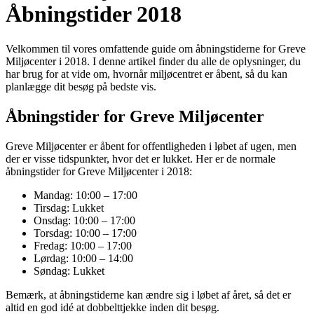
Åbningstider 2018
Velkommen til vores omfattende guide om åbningstiderne for Greve
Miljøcenter i 2018. I denne artikel finder du alle de oplysninger, du
har brug for at vide om, hvornår miljøcentret er åbent, så du kan
planlægge dit besøg på bedste vis.
Åbningstider for Greve Miljøcenter
Greve Miljøcenter er åbent for offentligheden i løbet af ugen, men
der er visse tidspunkter, hvor det er lukket. Her er de normale
åbningstider for Greve Miljøcenter i 2018:
Mandag: 10:00 – 17:00
Tirsdag: Lukket
Onsdag: 10:00 – 17:00
Torsdag: 10:00 – 17:00
Fredag: 10:00 – 17:00
Lørdag: 10:00 – 14:00
Søndag: Lukket
Bemærk, at åbningstiderne kan ændre sig i løbet af året, så det er
altid en god idé at dobbelttjekke inden dit besøg.