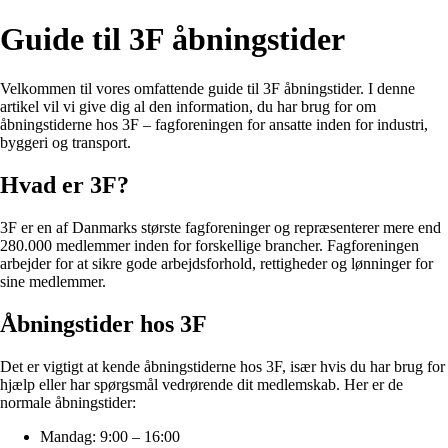
Guide til 3F åbningstider
Velkommen til vores omfattende guide til 3F åbningstider. I denne
artikel vil vi give dig al den information, du har brug for om
åbningstiderne hos 3F – fagforeningen for ansatte inden for industri,
byggeri og transport.
Hvad er 3F?
3F er en af Danmarks største fagforeninger og repræsenterer mere end
280.000 medlemmer inden for forskellige brancher. Fagforeningen
arbejder for at sikre gode arbejdsforhold, rettigheder og lønninger for
sine medlemmer.
Åbningstider hos 3F
Det er vigtigt at kende åbningstiderne hos 3F, især hvis du har brug for
hjælp eller har spørgsmål vedrørende dit medlemskab. Her er de
normale åbningstider:
Mandag: 9:00 – 16:00