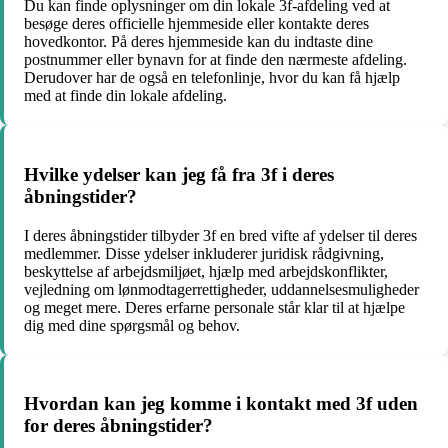
Du kan finde oplysninger om din lokale 3f-afdeling ved at
besøge deres officielle hjemmeside eller kontakte deres
hovedkontor. På deres hjemmeside kan du indtaste dine
postnummer eller bynavn for at finde den nærmeste afdeling.
Derudover har de også en telefonlinje, hvor du kan få hjælp
med at finde din lokale afdeling.
Hvilke ydelser kan jeg få fra 3f i deres
åbningstider?
I deres åbningstider tilbyder 3f en bred vifte af ydelser til deres
medlemmer. Disse ydelser inkluderer juridisk rådgivning,
beskyttelse af arbejdsmiljøet, hjælp med arbejdskonflikter,
vejledning om lønmodtagerrettigheder, uddannelsesmuligheder
og meget mere. Deres erfarne personale står klar til at hjælpe
dig med dine spørgsmål og behov.
Hvordan kan jeg komme i kontakt med 3f uden
for deres åbningstider?