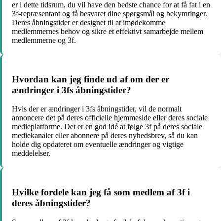
er i dette tidsrum, du vil have den bedste chance for at få fat i en
3f-repræsentant og få besvaret dine spørgsmål og bekymringer.
Deres åbningstider er designet til at imødekomme
medlemmernes behov og sikre et effektivt samarbejde mellem
medlemmerne og 3f.
Hvordan kan jeg finde ud af om der er
ændringer i 3fs åbningstider?
Hvis der er ændringer i 3fs åbningstider, vil de normalt
annoncere det på deres officielle hjemmeside eller deres sociale
medieplatforme. Det er en god idé at følge 3f på deres sociale
mediekanaler eller abonnere på deres nyhedsbrev, så du kan
holde dig opdateret om eventuelle ændringer og vigtige
meddelelser.
Hvilke fordele kan jeg få som medlem af 3f i
deres åbningstider?