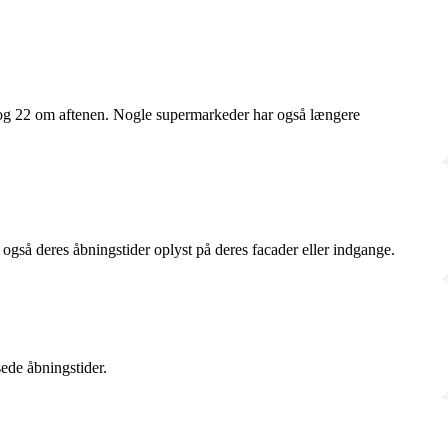
 og 22 om aftenen. Nogle supermarkeder har også længere
også deres åbningstider oplyst på deres facader eller indgange.
ede åbningstider.