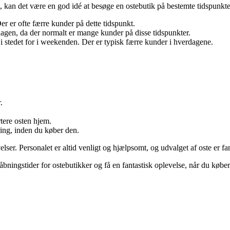
 kan det være en god idé at besøge en ostebutik på bestemte tidspunkter. 
r er ofte færre kunder på dette tidspunkt.
agen, da der normalt er mange kunder på disse tidspunkter.
 i stedet for i weekenden. Der er typisk færre kunder i hverdagene.
.
tere osten hjem.
ring, inden du køber den.
elser. Personalet er altid venligt og hjælpsomt, og udvalget af oste er fa
 åbningstider for ostebutikker og få en fantastisk oplevelse, når du køber