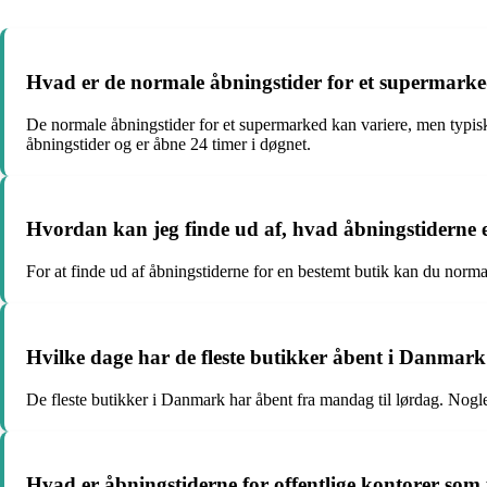
Hvad er de normale åbningstider for et supermark
De normale åbningstider for et supermarked kan variere, men typi
åbningstider og er åbne 24 timer i døgnet.
Hvordan kan jeg finde ud af, hvad åbningstiderne e
For at finde ud af åbningstiderne for en bestemt butik kan du norma
Hvilke dage har de fleste butikker åbent i Danmar
De fleste butikker i Danmark har åbent fra mandag til lørdag. Nog
Hvad er åbningstiderne for offentlige kontorer so