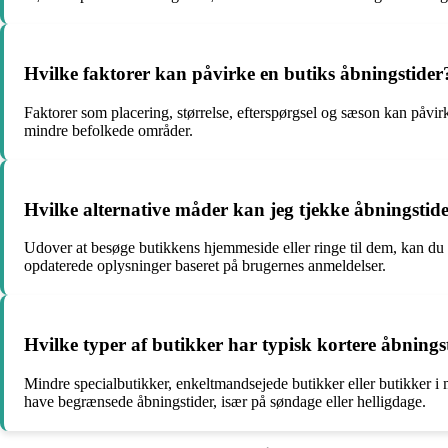
Hvilke faktorer kan påvirke en butiks åbningstider
Faktorer som placering, størrelse, efterspørgsel og sæson kan påvir
mindre befolkede områder.
Hvilke alternative måder kan jeg tjekke åbningstide
Udover at besøge butikkens hjemmeside eller ringe til dem, kan du o
opdaterede oplysninger baseret på brugernes anmeldelser.
Hvilke typer af butikker har typisk kortere åbnings
Mindre specialbutikker, enkeltmandsejede butikker eller butikker i
have begrænsede åbningstider, især på søndage eller helligdage.