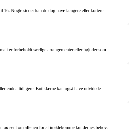
il 16. Nogle steder kan de dog have længere eller kortere
rmalt er forbeholdt særlige arrangementer eller højtider som
ler endda tidligere. Butikkerne kan også have udvidede
enen og sent om aftenen for at imødekomme kundernes behov.