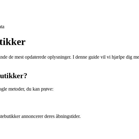
ta
utikker
inde de mest opdaterede oplysninger. I denne guide vil vi hjælpe dig me
butikker?
nogle metoder, du kan prøve:
tebutikker annoncerer deres åbningstider.