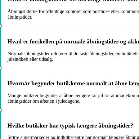
Åbningstiderne for offentlige kontorer som posthuse eller kommunal
åbningstider.
Hvad er forskellen på normale åbningstider og akk
Normale åbningstider refererer til de faste åbningstider, en butik e
juleindkøb eller udsalg.
Hvornår begynder butikkerne normalt at åbne læng
Mange butikker begynder at åbne længere før jul for at imødekomme
åbningstider om aftenen i juledagene.
Hvilke butikker har typisk længere åbningstider?
Større supermarkeder og indkøbscentre har normalt længere åbning