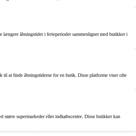
ve længere åbningstider i ferieperioder sammenlignet med butikker i
l at finde åbningstiderne for en butik. Disse platforme viser ofte
ed større supermarkeder eller indkøbscentre. Disse butikker kan