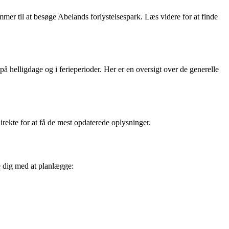
mmer til at besøge Abelands forlystelsespark. Læs videre for at finde
 helligdage og i ferieperioder. Her er en oversigt over de generelle
irekte for at få de mest opdaterede oplysninger.
e dig med at planlægge: