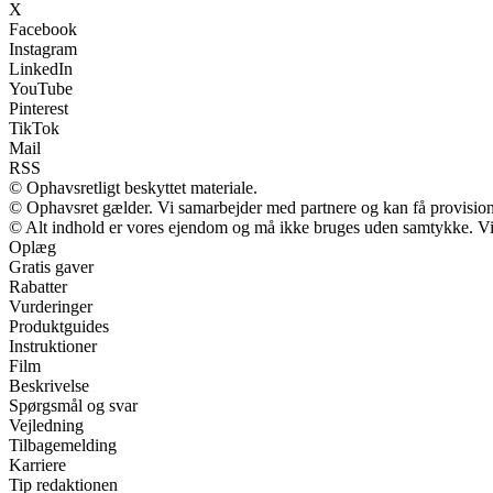
X
Facebook
Instagram
LinkedIn
YouTube
Pinterest
TikTok
Mail
RSS
© Ophavsretligt beskyttet materiale.
© Ophavsret gælder. Vi samarbejder med partnere og kan få provisio
© Alt indhold er vores ejendom og må ikke bruges uden samtykke. Vi m
Oplæg
Gratis gaver
Rabatter
Vurderinger
Produktguides
Instruktioner
Film
Beskrivelse
Spørgsmål og svar
Vejledning
Tilbagemelding
Karriere
Tip redaktionen