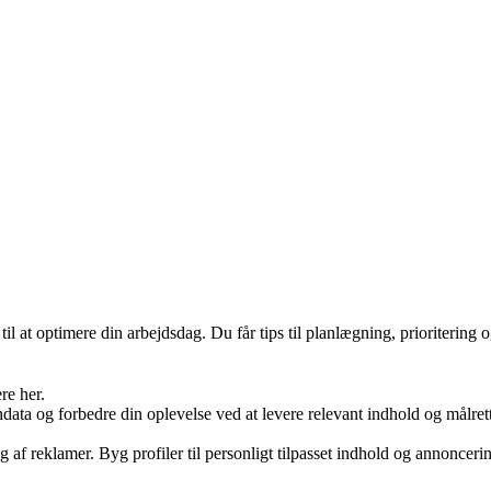
il at optimere din arbejdsdag. Du får tips til planlægning, prioritering
re her.
ondata og forbedre din oplevelse ved at levere relevant indhold og mål
g af reklamer. Byg profiler til personligt tilpasset indhold og annonceri