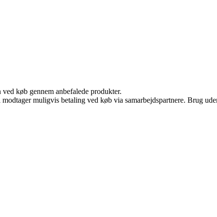
n ved køb gennem anbefalede produkter.
odtager muligvis betaling ved køb via samarbejdspartnere. Brug uden ti