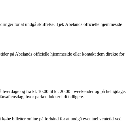
ringer for at undgå skuffelse. Tjek Abelands officielle hjemmeside
ider på Abelands officielle hjemmeside eller kontakt dem direkte for
å hverdage og fra kl. 10:00 til kl. 20:00 i weekender og på helligdage.
årsaftensdag, hvor parken lukker lidt tidligere.
 købe billetter online på forhånd for at undgå eventuel ventetid ved