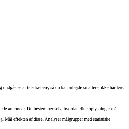
 og undgåelse af tidsdræbere, så du kan arbejde smartere, ikke hårdere.
rettede annoncer. Du bestemmer selv, hvordan dine oplysninger må
ng. Mål effekten af disse. Analyser målgrupper med statistiske