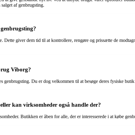
salget af genbrugsting.
 genbrugsting?
tte giver dem tid til at kontrollere, rengøre og prissætte de modtagne 
brug Viborg?
s genbrugsting. Du er dog velkommen til at besøge deres fysiske butik 
eller kan virksomheder også handle der?
mheder. Butikken er åben for alle, der er interesserede i at købe genbr