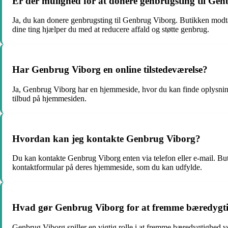
Er der mulighed for at donere genbrugsting til Ge
Ja, du kan donere genbrugsting til Genbrug Viborg. Butikken modta
dine ting hjælper du med at reducere affald og støtte genbrug.
Har Genbrug Viborg en online tilstedeværelse?
Ja, Genbrug Viborg har en hjemmeside, hvor du kan finde oplysnin
tilbud på hjemmesiden.
Hvordan kan jeg kontakte Genbrug Viborg?
Du kan kontakte Genbrug Viborg enten via telefon eller e-mail. B
kontaktformular på deres hjemmeside, som du kan udfylde.
Hvad gør Genbrug Viborg for at fremme bæredygt
Genbrug Viborg spiller en vigtig rolle i at fremme bæredygtighed ved