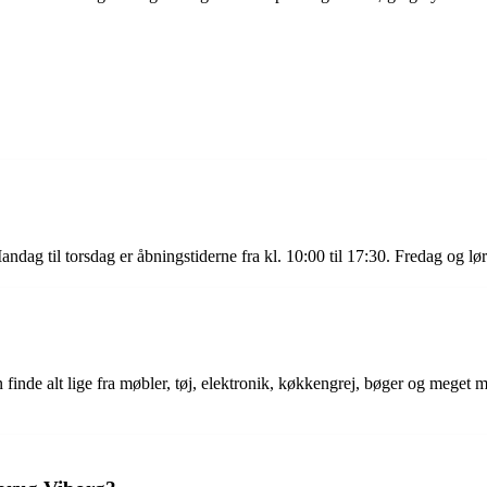
ag til torsdag er åbningstiderne fra kl. 10:00 til 17:30. Fredag og lør
finde alt lige fra møbler, tøj, elektronik, køkkengrej, bøger og meget 