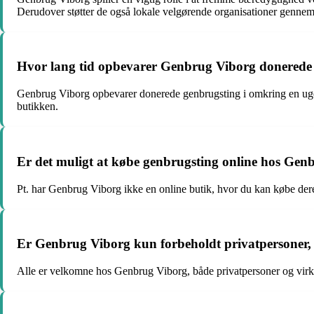
Derudover støtter de også lokale velgørende organisationer gennem 
Hvor lang tid opbevarer Genbrug Viborg donerede
Genbrug Viborg opbevarer donerede genbrugsting i omkring en uge. De
butikken.
Er det muligt at købe genbrugsting online hos Gen
Pt. har Genbrug Viborg ikke en online butik, hvor du kan købe dere
Er Genbrug Viborg kun forbeholdt privatpersoner, 
Alle er velkomne hos Genbrug Viborg, både privatpersoner og virkso