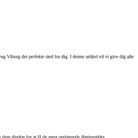
 Viborg det perfekte sted for dig. I denne artikel vil vi give dig alle
e dem direkte for at få de mest opdaterede åbningstider.