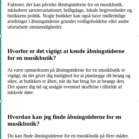
Faktorer, der kan påvirke åbningstiderne for en musikbutik,
inkluderer sæsonvariationer, helligdage, lokale begivenheder og
butikkens politik. Nogle butikker kan også have midlertidige
ændringer i åbningstiderne grundet vedligeholdelse eller andre
uforudsete omstændigheder.
Hvorfor er det vigtigt at kende åbningstiderne
for en musikbutik?
At være opmærksom på åbningstiderne for en musikbutik er
vigtigt, da det giver dig mulighed for at planlægge dit besøg og
sikre, at butikken er åben, når du har brug for at besøge den.
Det sparer dig tid og undgår eventuel skuffelse i tilfælde af
lukkede døre.
Hvordan kan jeg finde åbningstiderne for en
musikbutik?
Du kan finde åbningstiderne for en musikbutik på flere måder.