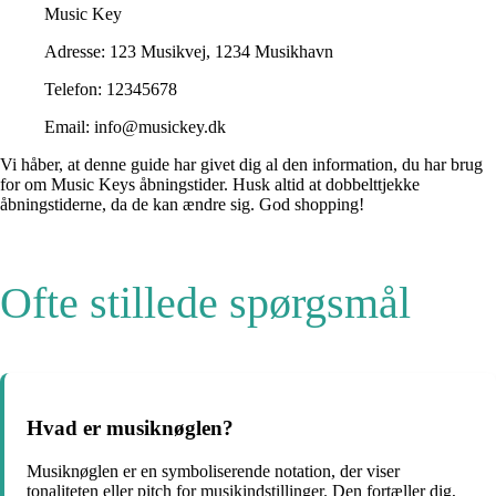
Music Key
Adresse: 123 Musikvej, 1234 Musikhavn
Telefon: 12345678
Email: info@musickey.dk
Vi håber, at denne guide har givet dig al den information, du har brug
for om Music Keys åbningstider. Husk altid at dobbelttjekke
åbningstiderne, da de kan ændre sig. God shopping!
Ofte stillede spørgsmål
Hvad er musiknøglen?
Musiknøglen er en symboliserende notation, der viser
tonaliteten eller pitch for musikindstillinger. Den fortæller dig,