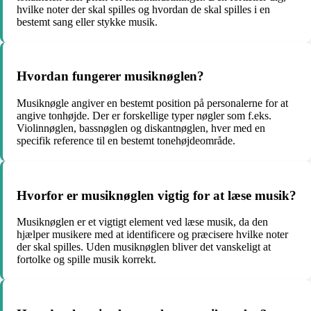
hvilke noter der skal spilles og hvordan de skal spilles i en
bestemt sang eller stykke musik.
Hvordan fungerer musiknøglen?
Musiknøgle angiver en bestemt position på personalerne for at
angive tonhøjde. Der er forskellige typer nøgler som f.eks.
Violinnøglen, bassnøglen og diskantnøglen, hver med en
specifik reference til en bestemt tonehøjdeområde.
Hvorfor er musiknøglen vigtig for at læse musik?
Musiknøglen er et vigtigt element ved læse musik, da den
hjælper musikere med at identificere og præcisere hvilke noter
der skal spilles. Uden musiknøglen bliver det vanskeligt at
fortolke og spille musik korrekt.