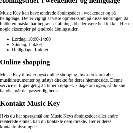
Åbningstider i weekender og helligdage
Music Key kan have ændrede åbningstider i weekender og på
helligdage. Det er vigtigt at være opmærksom på disse ændringer, da
butikken måske har begrænset åbningstid eller være helt lukket. Her er
nogle eksempler på ændrede åbningstider:
Lørdag: 10:00-14:00
Søndag: Lukket
Helligdage: Lukket
Online shopping
Music Key tilbyder også online shopping, hvor du kan købe
musikinstrumenter og udstyr direkte fra deres hjemmeside. Denne
service er tilgængelig 24 timer i døgnet, 7 dage om ugen, så du kan
handle, når det passer dig bedst.
Kontakt Music Key
Hvis du har spørgsmål om Music Keys åbningstider eller andre
relaterede emner, kan du kontakte dem direkte. Her er deres
kontaktoplysninger: