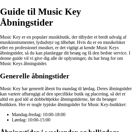
Guide til Music Key
Åbningstider
Music Key er en populær musikbutik, der tilbyder et bredt udvalg af
musikinstrumenter, lydudstyr og tilbehør. Hvis du er en musikelsker
eller en professionel musiker, er det vigtigt at kende Music Keys
åbningstider, så du kan planlægge dit besøg og få den bedste service. I
denne guide vil vi give dig alle de oplysninger, du har brug for om
Music Keys åbningstider.
Generelle åbningstider
Music Key har generelt åbent fra mandag til lørdag. Deres åbningstider
kan variere afhængigt af den specifikke butik og placering, så det er
altid en god idé at dobbelttjekke åbningstiderne, før du besøger
butikken. Her er nogle typiske åbningstider for Music Key-butikker:
Mandag-fredag: 10:00-18:00
Lørdag: 10:00-15:00