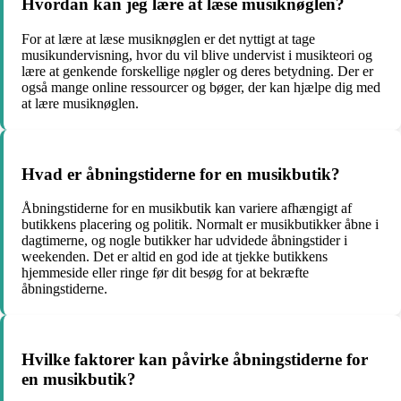
Hvordan kan jeg lære at læse musiknøglen?
For at lære at læse musiknøglen er det nyttigt at tage
musikundervisning, hvor du vil blive undervist i musikteori og
lære at genkende forskellige nøgler og deres betydning. Der er
også mange online ressourcer og bøger, der kan hjælpe dig med
at lære musiknøglen.
Hvad er åbningstiderne for en musikbutik?
Åbningstiderne for en musikbutik kan variere afhængigt af
butikkens placering og politik. Normalt er musikbutikker åbne i
dagtimerne, og nogle butikker har udvidede åbningstider i
weekenden. Det er altid en god ide at tjekke butikkens
hjemmeside eller ringe før dit besøg for at bekræfte
åbningstiderne.
Hvilke faktorer kan påvirke åbningstiderne for
en musikbutik?