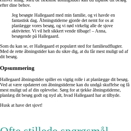
efter dine behov.
Jeg besøgte Hallegaard med min familie, og vi havde en
fantastisk dag. Åbningstiderne gjorde det nemt for os at
planlægge vores besøg, og vi nød virkelig alle de sjove
aktiviteter. Vi vil helt sikkert vende tilbage! – Anna,
besøgende på Hallegaard.
Som du kan se, er Hallegaard et populært sted for familieudflugter.
Med de rette åbningstider kan du sikre dig, at du får mest muligt ud af
dit besøg.
Opsummering
Hallegaard åbningstider spiller en vigtig rolle i at planlægge dit besøg.
Ved at være opdateret om åbningstiderne kan du undgå skuffelse og få
mest muligt ud af din oplevelse. Sørg for at tjekke åbningstiderne,
planlæg dit besøg godt og nyd alt, hvad Hallegaard har at tilbyde.
Husk at have det sjovt!