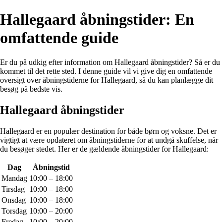
Hallegaard åbningstider: En
omfattende guide
Er du på udkig efter information om Hallegaard åbningstider? Så er du
kommet til det rette sted. I denne guide vil vi give dig en omfattende
oversigt over åbningstiderne for Hallegaard, så du kan planlægge dit
besøg på bedste vis.
Hallegaard åbningstider
Hallegaard er en populær destination for både børn og voksne. Det er
vigtigt at være opdateret om åbningstiderne for at undgå skuffelse, når
du besøger stedet. Her er de gældende åbningstider for Hallegaard:
Dag
Åbningstid
Mandag
10:00 – 18:00
Tirsdag
10:00 – 18:00
Onsdag
10:00 – 18:00
Torsdag
10:00 – 20:00
Fredag
10:00 – 20:00