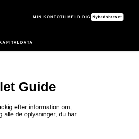
MIN KONTO
TILMELD DIG
Nyhedsbrevet
KAPITAL
DATA
let Guide
udkig efter information om,
g alle de oplysninger, du har