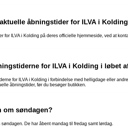
aktuelle åbningstider for ILVA i Koldin
r for ILVA i Kolding på deres officielle hjemmeside, ved at konta
ingstiderne for ILVA i Kolding i løbet a
erne for ILVA i Kolding i forbindelse med helligdage eller andr
tuelle åbningstider, før du besøger butikken.
en om søndagen?
m søndagen. De har åbent mandag til fredag samt lørdag.