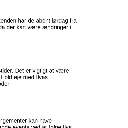
eekenden har de åbent lørdag fra
, da der kan være ændringer i
ider. Det er vigtigt at være
 Hold øje med Ilvas
oder.
arrangementer kan have
nde events ved at følge Ilva