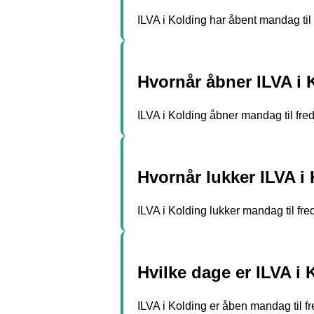
ILVA i Kolding har åbent mandag ti
Hvornår åbner ILVA i 
ILVA i Kolding åbner mandag til fred
Hvornår lukker ILVA i
ILVA i Kolding lukker mandag til fre
Hvilke dage er ILVA i
ILVA i Kolding er åben mandag til 