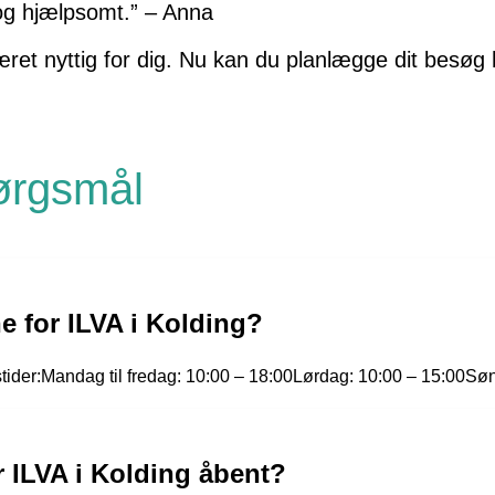
t og hjælpsomt.” – Anna
ret nyttig for dig. Nu kan du planlægge dit besøg 
pørgsmål
e for ILVA i Kolding?
stider:Mandag til fredag: 10:00 – 18:00Lørdag: 10:00 – 15:00Sø
r ILVA i Kolding åbent?