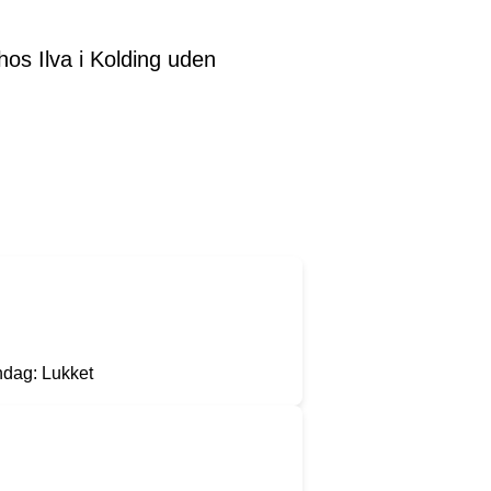
hos Ilva i Kolding uden
ndag: Lukket