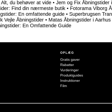
Alt, du behøver at vide
•
Jem og Fix Åbningstider 
tider: Find din nærmeste butik
•
Fotorama Viborg Å
gstider: En omfattende guide
•
Superbrugsen Tranb
k Vejle Åbningstider
•
Matas Åbningstider i Aarhus
ningstider: En Omfattende Guide
OPLÆG
Gratis gaver
Rabatter
Vurderinger
Produktguides
Instruktioner
Film