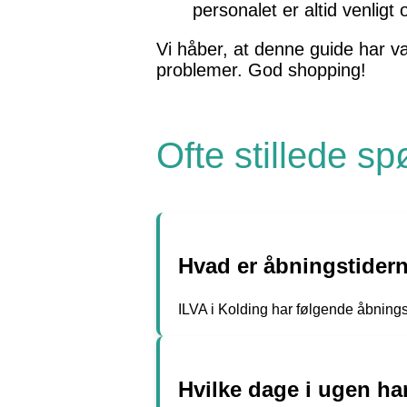
personalet er altid venlig
Vi håber, at denne guide har væ
problemer. God shopping!
Ofte stillede s
Hvad er åbningstidern
ILVA i Kolding har følgende åbning
Hvilke dage i ugen ha