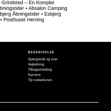
i Grindsted – En Komplet
bningstider
•
Absalon Camping
jerg Åbningstider
•
Esbjerg
•
Posthuset Herning
BESKRIVELSE
Spørgsmål og svar
Vejledning
Tilbagemelding
Karriere
Tip redaktionen