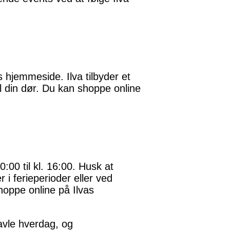
s hjemmeside. Ilva tilbyder et
il din dør. Du kan shoppe online
0:00 til kl. 16:00. Husk at
 i ferieperioder eller ved
shoppe online på Ilvas
ravle hverdag, og