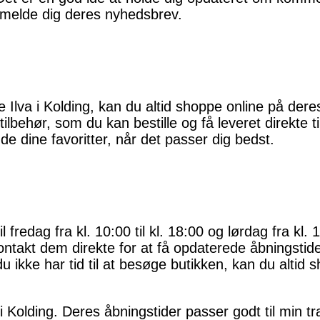
ilmelde dig deres nyhedsbrev.
ge Ilva i Kolding, kan du altid shoppe online på dere
ilbehør, som du kan bestille og få leveret direkte t
de dine favoritter, når det passer dig bedst.
 fredag fra kl. 10:00 til kl. 18:00 og lørdag fra kl. 1
ontakt dem direkte for at få opdaterede åbningstider
u ikke har tid til at besøge butikken, kan du altid 
i Kolding. Deres åbningstider passer godt til min t