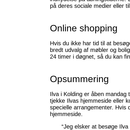
på deres sociale medier eller t
Online shopping
Hvis du ikke har tid til at besø
bredt udvalg af møbler og boligt
24 timer i døgnet, så du kan fin
Opsummering
Ilva i Kolding er åben mandag til
tjekke Ilvas hjemmeside eller k
specielle arrangementer. Hvis d
hjemmeside.
“Jeg elsker at besøge Ilva 