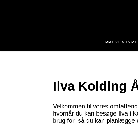
PR
EVENTS
RE
Ilva Kolding 
Velkommen til vores omfattende 
hvornår du kan besøge Ilva i Kol
brug for, så du kan planlægge 