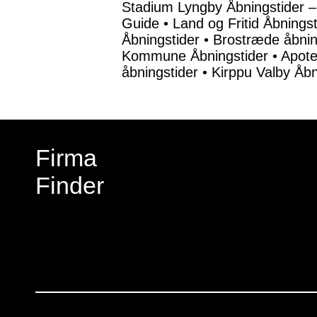
Stadium Lyngby Åbningstider – 
Guide
•
Land og Fritid Åbnings
Åbningstider
•
Brostræde åbnin
Kommune Åbningstider
•
Apote
åbningstider
•
Kirppu Valby Åb
Firma
Finder