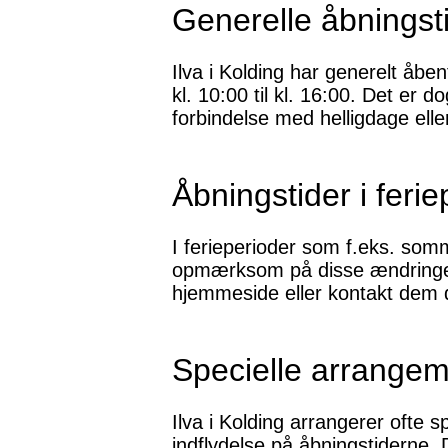
Generelle åbningst
Ilva i Kolding har generelt åben
kl. 10:00 til kl. 16:00. Det er 
forbindelse med helligdage ell
Åbningstider i ferie
I ferieperioder som f.eks. somm
opmærksom på disse ændringer, 
hjemmeside eller kontakt dem di
Specielle arrangem
Ilva i Kolding arrangerer ofte s
indflydelse på åbningstiderne.