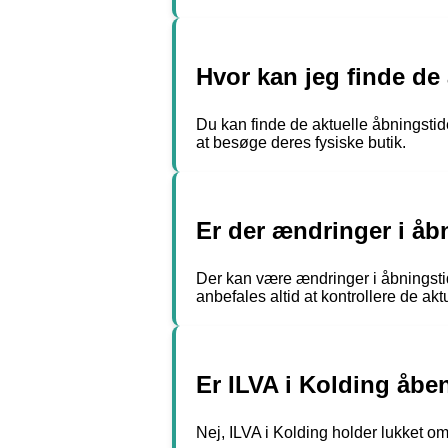
Hvor kan jeg finde de 
Du kan finde de aktuelle åbningstide
at besøge deres fysiske butik.
Er der ændringer i åbn
Der kan være ændringer i åbningstid
anbefales altid at kontrollere de ak
Er ILVA i Kolding åb
Nej, ILVA i Kolding holder lukket o