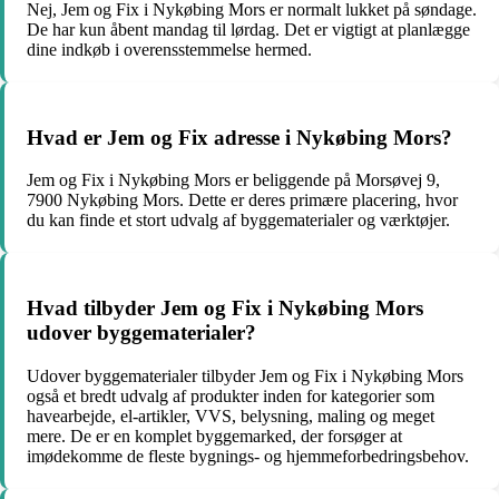
Nej, Jem og Fix i Nykøbing Mors er normalt lukket på søndage.
De har kun åbent mandag til lørdag. Det er vigtigt at planlægge
dine indkøb i overensstemmelse hermed.
Hvad er Jem og Fix adresse i Nykøbing Mors?
Jem og Fix i Nykøbing Mors er beliggende på Morsøvej 9,
7900 Nykøbing Mors. Dette er deres primære placering, hvor
du kan finde et stort udvalg af byggematerialer og værktøjer.
Hvad tilbyder Jem og Fix i Nykøbing Mors
udover byggematerialer?
Udover byggematerialer tilbyder Jem og Fix i Nykøbing Mors
også et bredt udvalg af produkter inden for kategorier som
havearbejde, el-artikler, VVS, belysning, maling og meget
mere. De er en komplet byggemarked, der forsøger at
imødekomme de fleste bygnings- og hjemmeforbedringsbehov.