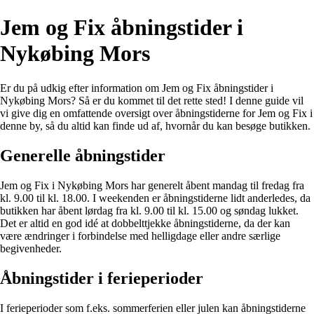
Jem og Fix åbningstider i
Nykøbing Mors
Er du på udkig efter information om Jem og Fix åbningstider i
Nykøbing Mors? Så er du kommet til det rette sted! I denne guide vil
vi give dig en omfattende oversigt over åbningstiderne for Jem og Fix i
denne by, så du altid kan finde ud af, hvornår du kan besøge butikken.
Generelle åbningstider
Jem og Fix i Nykøbing Mors har generelt åbent mandag til fredag fra
kl. 9.00 til kl. 18.00. I weekenden er åbningstiderne lidt anderledes, da
butikken har åbent lørdag fra kl. 9.00 til kl. 15.00 og søndag lukket.
Det er altid en god idé at dobbelttjekke åbningstiderne, da der kan
være ændringer i forbindelse med helligdage eller andre særlige
begivenheder.
Åbningstider i ferieperioder
I ferieperioder som f.eks. sommerferien eller julen kan åbningstiderne