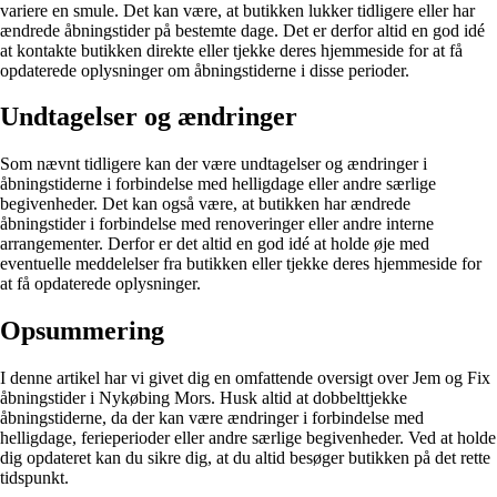
variere en smule. Det kan være, at butikken lukker tidligere eller har
ændrede åbningstider på bestemte dage. Det er derfor altid en god idé
at kontakte butikken direkte eller tjekke deres hjemmeside for at få
opdaterede oplysninger om åbningstiderne i disse perioder.
Undtagelser og ændringer
Som nævnt tidligere kan der være undtagelser og ændringer i
åbningstiderne i forbindelse med helligdage eller andre særlige
begivenheder. Det kan også være, at butikken har ændrede
åbningstider i forbindelse med renoveringer eller andre interne
arrangementer. Derfor er det altid en god idé at holde øje med
eventuelle meddelelser fra butikken eller tjekke deres hjemmeside for
at få opdaterede oplysninger.
Opsummering
I denne artikel har vi givet dig en omfattende oversigt over Jem og Fix
åbningstider i Nykøbing Mors. Husk altid at dobbelttjekke
åbningstiderne, da der kan være ændringer i forbindelse med
helligdage, ferieperioder eller andre særlige begivenheder. Ved at holde
dig opdateret kan du sikre dig, at du altid besøger butikken på det rette
tidspunkt.