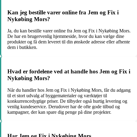
Kan jeg bestille varer online fra Jem og Fix i
Nykøbing Mors?
Ja, du kan bestille varer online fra Jem og Fix i Nykøbing Mors.
De har en brugervenlig hjemmeside, hvor du kan vælge dine
produkter og få dem leveret til din ønskede adresse eller afhente
dem i butikken.
Hvad er fordelene ved at handle hos Jem og Fix i
Nykøbing Mors?
Når du handler hos Jem og Fix i Nykøbing Mors, får du adgang
til et stort udvalg af byggematerialer og værktøjer til
konkurrencedygtige priser. De tilbyder også hurtig levering og
venlig kundeservice. Derudover har de ofte gode tilbud og
kampagner, der kan spare dig penge på dine projekter.
Har Jem og Fix i Nykøbing Mors