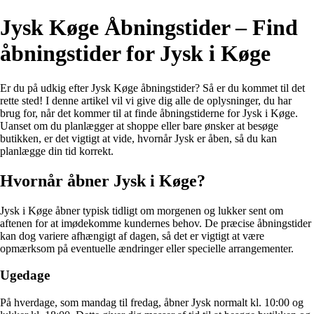
Jysk Køge Åbningstider – Find
åbningstider for Jysk i Køge
Er du på udkig efter Jysk Køge åbningstider? Så er du kommet til det
rette sted! I denne artikel vil vi give dig alle de oplysninger, du har
brug for, når det kommer til at finde åbningstiderne for Jysk i Køge.
Uanset om du planlægger at shoppe eller bare ønsker at besøge
butikken, er det vigtigt at vide, hvornår Jysk er åben, så du kan
planlægge din tid korrekt.
Hvornår åbner Jysk i Køge?
Jysk i Køge åbner typisk tidligt om morgenen og lukker sent om
aftenen for at imødekomme kundernes behov. De præcise åbningstider
kan dog variere afhængigt af dagen, så det er vigtigt at være
opmærksom på eventuelle ændringer eller specielle arrangementer.
Ugedage
På hverdage, som mandag til fredag, åbner Jysk normalt kl. 10:00 og