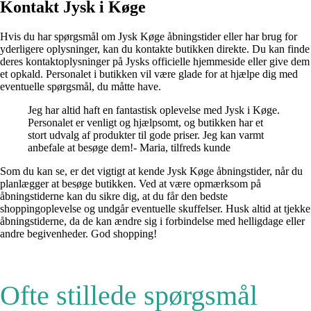
Kontakt Jysk i Køge
Hvis du har spørgsmål om Jysk Køge åbningstider eller har brug for
yderligere oplysninger, kan du kontakte butikken direkte. Du kan finde
deres kontaktoplysninger på Jysks officielle hjemmeside eller give dem
et opkald. Personalet i butikken vil være glade for at hjælpe dig med
eventuelle spørgsmål, du måtte have.
Jeg har altid haft en fantastisk oplevelse med Jysk i Køge.
Personalet er venligt og hjælpsomt, og butikken har et
stort udvalg af produkter til gode priser. Jeg kan varmt
anbefale at besøge dem!- Maria, tilfreds kunde
Som du kan se, er det vigtigt at kende Jysk Køge åbningstider, når du
planlægger at besøge butikken. Ved at være opmærksom på
åbningstiderne kan du sikre dig, at du får den bedste
shoppingoplevelse og undgår eventuelle skuffelser. Husk altid at tjekke
åbningstiderne, da de kan ændre sig i forbindelse med helligdage eller
andre begivenheder. God shopping!
Ofte stillede spørgsmål