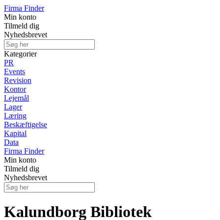
Firma Finder
Min konto
Tilmeld dig
Nyhedsbrevet
Kategorier
PR
Events
Revision
Kontor
Lejemål
Lager
Læring
Beskæftigelse
Kapital
Data
Firma Finder
Min konto
Tilmeld dig
Nyhedsbrevet
Kalundborg Bibliotek