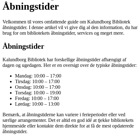
Åbningstider
Velkommen til vores omfattende guide om Kalundborg Bibliotek
åbningstider. I denne artikel vil vi give dig al den information, du har
brug for om bibliotekets åbningstider, services og meget mere.
Åbningstider
Kalundborg Bibliotek har forskellige åbningstider afhængigt af
dagen og ugedagen. Her er en oversigt over de typiske åbningstider:
Mandag: 10:00 – 17:00
Tirsdag: 10:00 – 17:00
Onsdag: 10:00 – 17:00
Torsdag: 10:00 – 19:00
Fredag: 10:00 – 17:00
Lørdag: 10:00 – 13:00
Bemærk, at åbningstiderne kan variere i ferieperioder eller ved
særlige arrangementer. Det er altid en god idé at tjekke bibliotekets
hjemmeside eller kontakte dem direkte for at få de mest opdaterede
åbningstider.