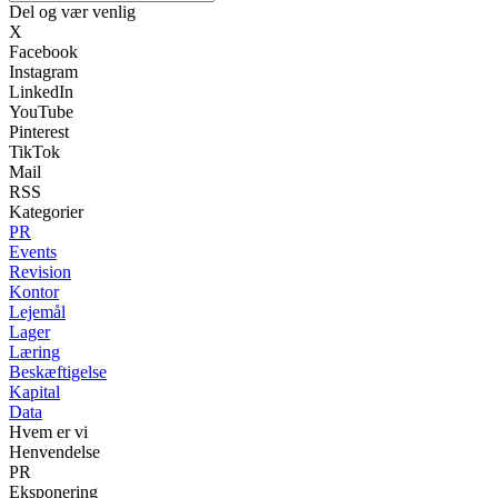
Del og vær venlig
X
Facebook
Instagram
LinkedIn
YouTube
Pinterest
TikTok
Mail
RSS
Kategorier
PR
Events
Revision
Kontor
Lejemål
Lager
Læring
Beskæftigelse
Kapital
Data
Hvem er vi
Henvendelse
PR
Eksponering