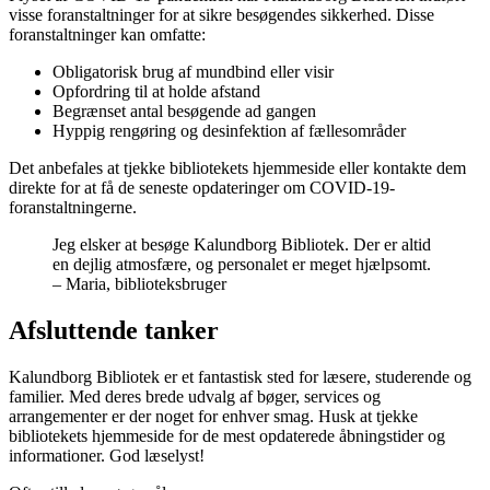
visse foranstaltninger for at sikre besøgendes sikkerhed. Disse
foranstaltninger kan omfatte:
Obligatorisk brug af mundbind eller visir
Opfordring til at holde afstand
Begrænset antal besøgende ad gangen
Hyppig rengøring og desinfektion af fællesområder
Det anbefales at tjekke bibliotekets hjemmeside eller kontakte dem
direkte for at få de seneste opdateringer om COVID-19-
foranstaltningerne.
Jeg elsker at besøge Kalundborg Bibliotek. Der er altid
en dejlig atmosfære, og personalet er meget hjælpsomt.
– Maria, biblioteksbruger
Afsluttende tanker
Kalundborg Bibliotek er et fantastisk sted for læsere, studerende og
familier. Med deres brede udvalg af bøger, services og
arrangementer er der noget for enhver smag. Husk at tjekke
bibliotekets hjemmeside for de mest opdaterede åbningstider og
informationer. God læselyst!