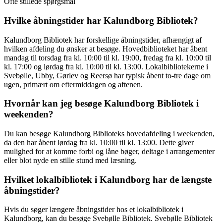
Ofte stillede spørgsmål
Hvilke åbningstider har Kalundborg Bibliotek?
Kalundborg Bibliotek har forskellige åbningstider, afhængigt af
hvilken afdeling du ønsker at besøge. Hovedbiblioteket har åbent
mandag til torsdag fra kl. 10:00 til kl. 19:00, fredag fra kl. 10:00 til
kl. 17:00 og lørdag fra kl. 10:00 til kl. 13:00. Lokalbibliotekerne i
Svebølle, Ubby, Gørlev og Reersø har typisk åbent to-tre dage om
ugen, primært om eftermiddagen og aftenen.
Hvornår kan jeg besøge Kalundborg Bibliotek i
weekenden?
Du kan besøge Kalundborg Biblioteks hovedafdeling i weekenden,
da den har åbent lørdag fra kl. 10:00 til kl. 13:00. Dette giver
mulighed for at komme forbi og låne bøger, deltage i arrangementer
eller blot nyde en stille stund med læsning.
Hvilket lokalbibliotek i Kalundborg har de længste
åbningstider?
Hvis du søger længere åbningstider hos et lokalbibliotek i
Kalundborg, kan du besøge Svebølle Bibliotek. Svebølle Bibliotek