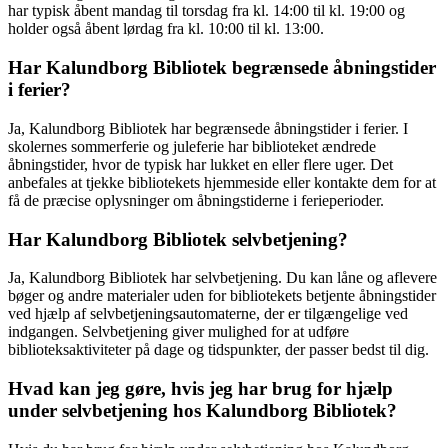
har typisk åbent mandag til torsdag fra kl. 14:00 til kl. 19:00 og
holder også åbent lørdag fra kl. 10:00 til kl. 13:00.
Har Kalundborg Bibliotek begrænsede åbningstider
i ferier?
Ja, Kalundborg Bibliotek har begrænsede åbningstider i ferier. I
skolernes sommerferie og juleferie har biblioteket ændrede
åbningstider, hvor de typisk har lukket en eller flere uger. Det
anbefales at tjekke bibliotekets hjemmeside eller kontakte dem for at
få de præcise oplysninger om åbningstiderne i ferieperioder.
Har Kalundborg Bibliotek selvbetjening?
Ja, Kalundborg Bibliotek har selvbetjening. Du kan låne og aflevere
bøger og andre materialer uden for bibliotekets betjente åbningstider
ved hjælp af selvbetjeningsautomaterne, der er tilgængelige ved
indgangen. Selvbetjening giver mulighed for at udføre
biblioteksaktiviteter på dage og tidspunkter, der passer bedst til dig.
Hvad kan jeg gøre, hvis jeg har brug for hjælp
under selvbetjening hos Kalundborg Bibliotek?