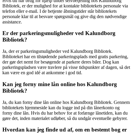
Hvis du har brug for hjælp under selvbetjening hos Kalundborg
Bibliotek, er der mulighed for at kontakte bibliotekets personale via
telefon eller e-mail. I de betjente åbningstider står bibliotekets
personale klar til at besvare spørgsmål og give dig den nødvendige
assistance.
Er der parkeringsmuligheder ved Kalundborg
Bibliotek?
Ja, der er parkeringsmuligheder ved Kalundborg Bibliotek.
Biblioteket har en tilstødende parkeringsplads med gratis parkering,
der gør det nemt for besøgende at parkere deres biler. Dog kan
parkeringspladsen være travlere på visse tidspunkter af dagen, så det
kan være en god idé at ankomme i god tid.
Kan jeg forny mine lån online hos Kalundborg
Bibliotek?
Ja, du kan forny dine lån online hos Kalundborg Bibliotek. Gennem
bibliotekets hjemmeside kan du logge ind på din lånerkonto og
forny dine lån. Hvis du har behov for at forlænge lånetiden, kan du
gøre det, inden materialet udløber, så du undgår eventuelle gebyrer.
Hvordan kan jeg finde ud af, om en bestemt bog er