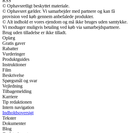
RSS
© Ophavsretligt beskyttet materiale.
© Ophavsret gælder. Vi samarbejder med partnere og kan få
provision ved køb gennem anbefalede produkter.
© Alt indhold er vores ejendom og må ikke bruges uden samtykke.
Vi modtager muligvis betaling ved køb via samarbejdspartnere.
Brug uden tilladelse er ikke tilladt.
Oplæg
Gratis gaver
Rabatter
Vurderinger
Produktguides
Instruktioner
Film
Beskrivelse
Spørgsmål og svar
Vejledning
Tilbagemelding
Karriere
Tip redaktionen
Intern navigation
Indholdsoversigt
Tekster
Dokumenter
Blog