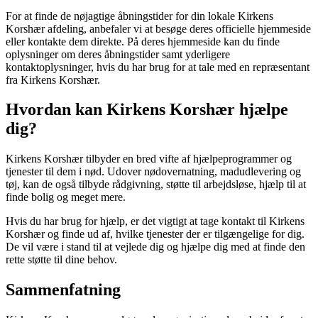
For at finde de nøjagtige åbningstider for din lokale Kirkens
Korshær afdeling, anbefaler vi at besøge deres officielle hjemmeside
eller kontakte dem direkte. På deres hjemmeside kan du finde
oplysninger om deres åbningstider samt yderligere
kontaktoplysninger, hvis du har brug for at tale med en repræsentant
fra Kirkens Korshær.
Hvordan kan Kirkens Korshær hjælpe
dig?
Kirkens Korshær tilbyder en bred vifte af hjælpeprogrammer og
tjenester til dem i nød. Udover nødovernatning, madudlevering og
tøj, kan de også tilbyde rådgivning, støtte til arbejdsløse, hjælp til at
finde bolig og meget mere.
Hvis du har brug for hjælp, er det vigtigt at tage kontakt til Kirkens
Korshær og finde ud af, hvilke tjenester der er tilgængelige for dig.
De vil være i stand til at vejlede dig og hjælpe dig med at finde den
rette støtte til dine behov.
Sammenfatning