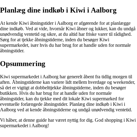
Planlæg dine indkøb i Kiwi i Aalborg
At kende Kiwi åbningstider i Aalborg er afgørende for at planlægge
dine indkøb. Ved at vide, hvornår Kiwi åbner og lukker, kan du undgå
unødvendig ventetid og sikre, at du altid har friske varer til rådighed.
Sørg for at tjekke åbningstiderne, inden du besøger Kiwi
supermarkedet, især hvis du har brug for at handle uden for normale
åbningstider.
Opsummering
Kiwi supermarkedet i Aalborg har generelt åbent fra tidlig morgen til
aften. Åbningstiderne kan variere lidt mellem hverdage og weekender,
så det er vigtigt at dobbelttjekke åbningstiderne, inden du besøger
butikken. Hvis du har brug for at handle uden for normale
åbningstider, kan du tjekke med dit lokale Kiwi supermarked for
eventuelle forlængede åbningstider. Planlæg dine indkøb i Kiwi i
Aalborg ved at kende åbningstiderne og undgå unødvendig ventetid.
Vi håber, at denne guide har været nyttig for dig. God shopping i Kiwi
supermarkedet i Aalborg!