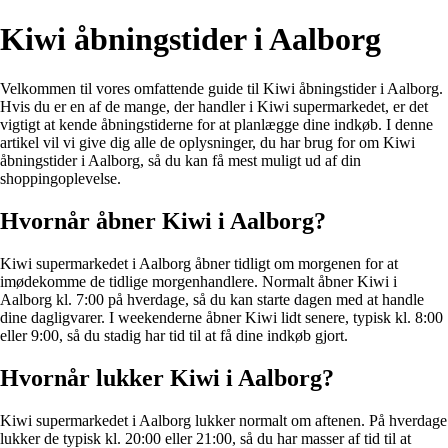
Kiwi åbningstider i Aalborg
Velkommen til vores omfattende guide til Kiwi åbningstider i Aalborg.
Hvis du er en af de mange, der handler i Kiwi supermarkedet, er det
vigtigt at kende åbningstiderne for at planlægge dine indkøb. I denne
artikel vil vi give dig alle de oplysninger, du har brug for om Kiwi
åbningstider i Aalborg, så du kan få mest muligt ud af din
shoppingoplevelse.
Hvornår åbner Kiwi i Aalborg?
Kiwi supermarkedet i Aalborg åbner tidligt om morgenen for at
imødekomme de tidlige morgenhandlere. Normalt åbner Kiwi i
Aalborg kl. 7:00 på hverdage, så du kan starte dagen med at handle
dine dagligvarer. I weekenderne åbner Kiwi lidt senere, typisk kl. 8:00
eller 9:00, så du stadig har tid til at få dine indkøb gjort.
Hvornår lukker Kiwi i Aalborg?
Kiwi supermarkedet i Aalborg lukker normalt om aftenen. På hverdage
lukker de typisk kl. 20:00 eller 21:00, så du har masser af tid til at