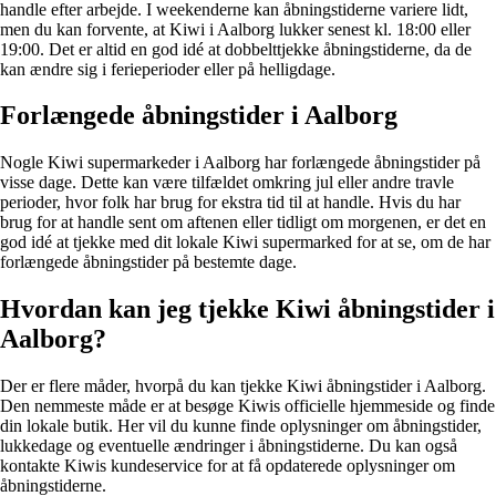
handle efter arbejde. I weekenderne kan åbningstiderne variere lidt,
men du kan forvente, at Kiwi i Aalborg lukker senest kl. 18:00 eller
19:00. Det er altid en god idé at dobbelttjekke åbningstiderne, da de
kan ændre sig i ferieperioder eller på helligdage.
Forlængede åbningstider i Aalborg
Nogle Kiwi supermarkeder i Aalborg har forlængede åbningstider på
visse dage. Dette kan være tilfældet omkring jul eller andre travle
perioder, hvor folk har brug for ekstra tid til at handle. Hvis du har
brug for at handle sent om aftenen eller tidligt om morgenen, er det en
god idé at tjekke med dit lokale Kiwi supermarked for at se, om de har
forlængede åbningstider på bestemte dage.
Hvordan kan jeg tjekke Kiwi åbningstider i
Aalborg?
Der er flere måder, hvorpå du kan tjekke Kiwi åbningstider i Aalborg.
Den nemmeste måde er at besøge Kiwis officielle hjemmeside og finde
din lokale butik. Her vil du kunne finde oplysninger om åbningstider,
lukkedage og eventuelle ændringer i åbningstiderne. Du kan også
kontakte Kiwis kundeservice for at få opdaterede oplysninger om
åbningstiderne.