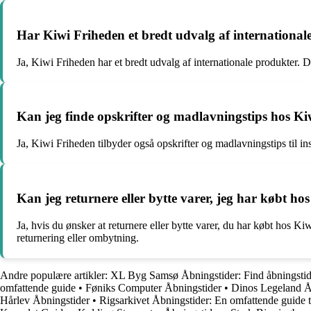
Har Kiwi Friheden et bredt udvalg af international
Ja, Kiwi Friheden har et bredt udvalg af internationale produkter. D
Kan jeg finde opskrifter og madlavningstips hos K
Ja, Kiwi Friheden tilbyder også opskrifter og madlavningstips til in
Kan jeg returnere eller bytte varer, jeg har købt h
Ja, hvis du ønsker at returnere eller bytte varer, du har købt hos K
returnering eller ombytning.
Andre populære artikler:
XL Byg Samsø Åbningstider: Find åbningstid
omfattende guide
•
Føniks Computer Åbningstider
•
Dinos Legeland Åb
Hårlev Åbningstider
•
Rigsarkivet Åbningstider: En omfattende guide ti