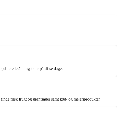
 opdaterede åbningstider på disse dage.
 finde frisk frugt og grøntsager samt kød- og mejeriprodukter.