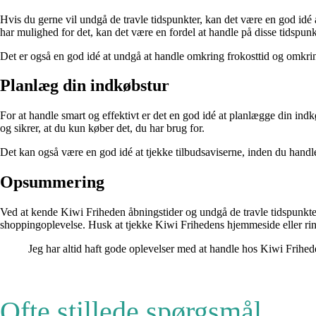
Hvis du gerne vil undgå de travle tidspunkter, kan det være en god idé
har mulighed for det, kan det være en fordel at handle på disse tidspunk
Det er også en god idé at undgå at handle omkring frokosttid og omkring
Planlæg din indkøbstur
For at handle smart og effektivt er det en god idé at planlægge din ind
og sikrer, at du kun køber det, du har brug for.
Det kan også være en god idé at tjekke tilbudsaviserne, inden du handle
Opsummering
Ved at kende Kiwi Friheden åbningstider og undgå de travle tidspunkter k
shoppingoplevelse. Husk at tjekke Kiwi Frihedens hjemmeside eller ring
Jeg har altid haft gode oplevelser med at handle hos Kiwi Frihede
Ofte stillede spørgsmål