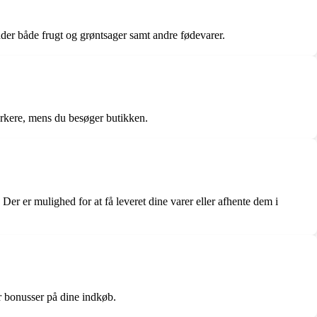
nder både frugt og grøntsager samt andre fødevarer.
arkere, mens du besøger butikken.
Der er mulighed for at få leveret dine varer eller afhente dem i
er bonusser på dine indkøb.