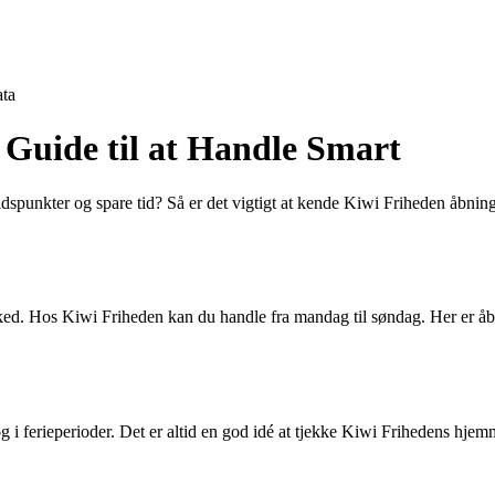
ta
 Guide til at Handle Smart
idspunkter og spare tid? Så er det vigtigt at kende Kiwi Friheden åbnings
rked. Hos Kiwi Friheden kan du handle fra mandag til søndag. Her er åb
g i ferieperioder. Det er altid en god idé at tjekke Kiwi Frihedens hjemm