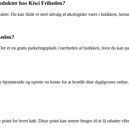
rodukter hos Kiwi Friheden?
kter. Du kan finde et stort udvalg af økologiske varer i butikken, heru
heden?
 Der er en gratis parkeringsplads i nærheden af butikken, hvor du kan p
jemmeside og oprette en konto for at bestille dine dagligvarer online. 
point for hvert køb. Disse point kan senere bruges til at få rabatter ell