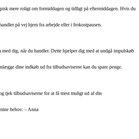
ypisk mere roligt om formiddagen og tidligt på eftermiddagen. Hvis du
ndler på vej hjem fra arbejde eller i frokostpausen.
 den med dig, når du handler. Dette hjælper dig med at undgå impulskøb
lanlægge dine indkøb ud fra tilbudsaviserne kan du spare penge.
 tjek tilbudsaviserne for at få mest muligt ud af din
l mine behov. – Anna