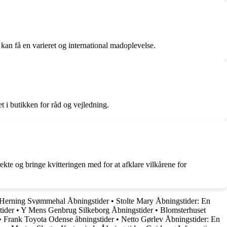
 kan få en varieret og international madoplevelse.
t i butikken for råd og vejledning.
ekte og bringe kvitteringen med for at afklare vilkårene for
Herning Svømmehal Åbningstider
•
Stolte Mary Åbningstider: En
ider
•
Y Mens Genbrug Silkeborg Åbningstider
•
Blomsterhuset
•
Frank Toyota Odense åbningstider
•
Netto Gørlev Åbningstider: En