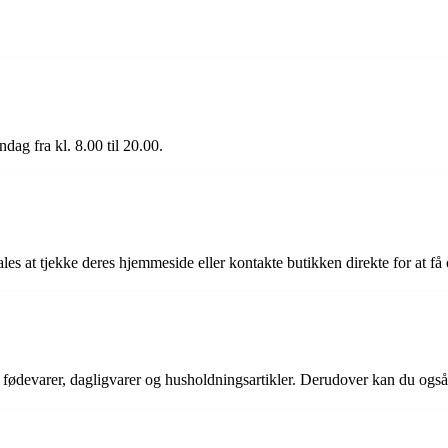
dag fra kl. 8.00 til 20.00.
les at tjekke deres hjemmeside eller kontakte butikken direkte for at få
f fødevarer, dagligvarer og husholdningsartikler. Derudover kan du også