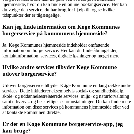
hjemmeside, hvor du kan finde en online bookingservice. Her kan
du vælge den service, du har brug for hjælp til, og se hvilke
tidspunkter der er tilgængelige.
Kan jeg finde information om Køge Kommunes
borgerservice på kommunens hjemmeside?
Ja, Køge Kommunes hjemmeside indeholder omfattende
information om borgerservice. Her kan du finde åbningstider,
kontaktinformation, services, digitale løsninger og meget mere.
Hvilke andre services tilbyder Køge Kommune
udover borgerservice?
Udover borgerservice tilbyder Køge Kommune en lang række andre
services. Dette inkluderer eksempelvis social- og sundhedshjælp,
skole- og uddannelsesrelaterede services, miljø- og naturforvaltning
samt erhvervs- og beskæftigelsesforanstaltninger. Du kan finde mere
information om disse services på kommunens hjemmeside eller ved
at kontakte kommunen direkte.
Er der en Køge Kommune borgerservice-app, jeg
kan bruge?