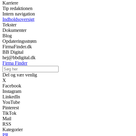
Karriere
Tip redaktionen
Intern navigation
Indholdsoversigt
Tekster
Dokumenter
Blog
Opdateringsstrøm
FirmaFinder.dk
BB Digital
hej@bbdigital.dk
Firma Finder
Del og vær venlig
X
Facebook
Instagram
LinkedIn
YouTube
Pinterest
TikTok
Mail
RSS
Kategorier
PR