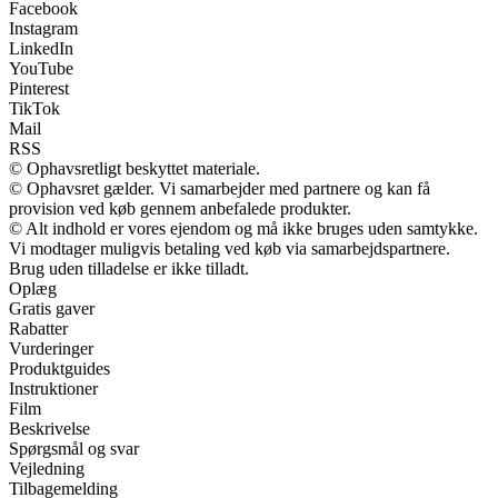
Facebook
Instagram
LinkedIn
YouTube
Pinterest
TikTok
Mail
RSS
© Ophavsretligt beskyttet materiale.
© Ophavsret gælder. Vi samarbejder med partnere og kan få
provision ved køb gennem anbefalede produkter.
© Alt indhold er vores ejendom og må ikke bruges uden samtykke.
Vi modtager muligvis betaling ved køb via samarbejdspartnere.
Brug uden tilladelse er ikke tilladt.
Oplæg
Gratis gaver
Rabatter
Vurderinger
Produktguides
Instruktioner
Film
Beskrivelse
Spørgsmål og svar
Vejledning
Tilbagemelding