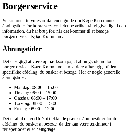
Borgerservice
Velkommen til vores omfattende guide om Køge Kommunes
åbningstider for borgerservice. I denne artikel vil vi give dig al den
information, du har brug for, når det kommer til at besøge
borgerservice i Køge Kommune.
Åbningstider
Det er vigtigt at være opmærksom på, at åbningstiderne for
borgerservice i Køge Kommune kan variere afhængigt af den
specifikke afdeling, du ønsker at besøge. Her er nogle generelle
åbningstider:
Mandag: 08:00 – 15:00
Tirsdag: 08:00 – 15:00
Onsdag: 08:00 – 17:00
Torsdag: 08:00 – 15:00
Fredag: 08:00 – 12:00
Det er altid en god idé at tjekke de præcise åbningstider for den
afdeling, du ønsker at besøge, da der kan være ændringer i
ferieperioder eller helligdage.