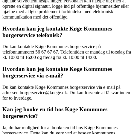
digitale selvbetjeningsløsninger. Personalet kan hjælpe dig med at
oprette en digital signatur, logge ind på offentlige hjemmesider eller
hjælpe med at løse problemer i forbindelse med elektronisk
kommunikation med det offentlige.
Hvordan kan jeg kontakte Køge Kommunes
borgerservice telefonisk?
Du kan kontakte Køge Kommunes borgerservice på
telefonnummeret 56 67 67 67. Telefontiden er mandag til torsdag fra
kl. 10:00 til 16:00 og fredag fra kl. 10:00 til 14:00.
Hvordan kan jeg kontakte Køge Kommunes
borgerservice via e-mail?
Du kan kontakte Køge Kommunes borgerservice via e-mail på
adressen borgerservice@koege.dk. Du kan forvente at få svar inden
for to hverdage.
Kan jeg booke en tid hos Køge Kommunes
borgerservice?
Ja, du har mulighed for at booke en tid hos Køge Kommunes
borgerservice. Dette kan du gøre ved at besøge kommunens