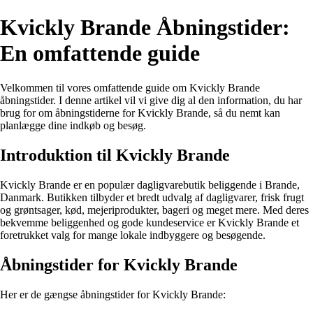
Kvickly Brande Åbningstider:
En omfattende guide
Velkommen til vores omfattende guide om Kvickly Brande
åbningstider. I denne artikel vil vi give dig al den information, du har
brug for om åbningstiderne for Kvickly Brande, så du nemt kan
planlægge dine indkøb og besøg.
Introduktion til Kvickly Brande
Kvickly Brande er en populær dagligvarebutik beliggende i Brande,
Danmark. Butikken tilbyder et bredt udvalg af dagligvarer, frisk frugt
og grøntsager, kød, mejeriprodukter, bageri og meget mere. Med deres
bekvemme beliggenhed og gode kundeservice er Kvickly Brande et
foretrukket valg for mange lokale indbyggere og besøgende.
Åbningstider for Kvickly Brande
Her er de gængse åbningstider for Kvickly Brande: