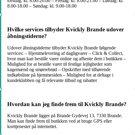
torsdag: kl. 8.00-20.00 – Fredag: kl. 8.00-21.00 – Lørdag: kl.
8.00-18.00 – Søndag: kl. 9.00-18.00
Hvilke services tilbyder Kvickly Brande udover
åbningstiderne?
Udover åbningstiderne tilbyder Kvickly Brande følgende
services: – Hjemmelevering af dagligvarer – Click & Collect,
hvor man kan bestille varer online og afhente dem i butikken –
Mulighed for at bestille varer til festlige lejligheder som
kagemænd og smørrebrød – Opskrifter med tilhørende
indkøbsliste på hjemmesiden – Mulighed for at deltage i
kundeklubben og få relevante tilbud og rabatter
Hvordan kan jeg finde frem til Kvickly Brande?
Kvickly Brande ligger på Brande Gydevej 13, 7330 Brande.
Man kan finde frem til butikken ved at bruge GPS eller
korttjenester på internettet.