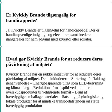
Er Kvickly Brande tilgængelig for
handicappede?
Ja, Kvickly Brande er tilgængelig for handicappede. Der er
handicapvenlige indgange og elevatorer, samt bredere
gangarealer for nem adgang med kørestol eller rollator.
Hvad gør Kvickly Brande for at reducere deres
påvirkning af miljøet?
Kvickly Brande har en række initiativer for at reducere deres
påvirkning af miljøet. Dette inkluderer: – Sortering af affald og
genanvendelse – Energibesparende tiltag som LED-belysning
og klimaanlæg – Reduktion af madspild ved at donere
overskudsprodukter til velgørende formål – Brug af
bæredygtige emballagematerialer – Satsning på økologiske og
lokale produkter for at mindske transportafstanden og støtte
bæredygtig produktion