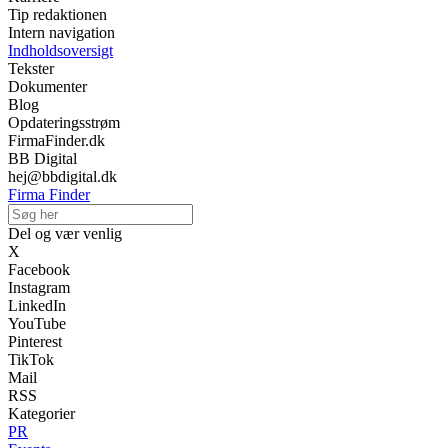
Tip redaktionen
Intern navigation
Indholdsoversigt
Tekster
Dokumenter
Blog
Opdateringsstrøm
FirmaFinder.dk
BB Digital
hej@bbdigital.dk
Firma Finder
Del og vær venlig
X
Facebook
Instagram
LinkedIn
YouTube
Pinterest
TikTok
Mail
RSS
Kategorier
PR