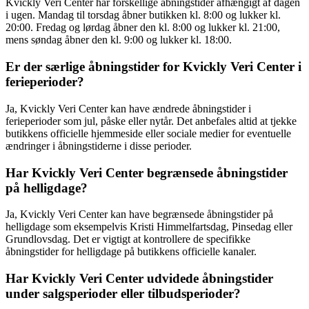
Kvickly Veri Center har forskellige åbningstider afhængigt af dagen
i ugen. Mandag til torsdag åbner butikken kl. 8:00 og lukker kl.
20:00. Fredag og lørdag åbner den kl. 8:00 og lukker kl. 21:00,
mens søndag åbner den kl. 9:00 og lukker kl. 18:00.
Er der særlige åbningstider for Kvickly Veri Center i
ferieperioder?
Ja, Kvickly Veri Center kan have ændrede åbningstider i
ferieperioder som jul, påske eller nytår. Det anbefales altid at tjekke
butikkens officielle hjemmeside eller sociale medier for eventuelle
ændringer i åbningstiderne i disse perioder.
Har Kvickly Veri Center begrænsede åbningstider
på helligdage?
Ja, Kvickly Veri Center kan have begrænsede åbningstider på
helligdage som eksempelvis Kristi Himmelfartsdag, Pinsedag eller
Grundlovsdag. Det er vigtigt at kontrollere de specifikke
åbningstider for helligdage på butikkens officielle kanaler.
Har Kvickly Veri Center udvidede åbningstider
under salgsperioder eller tilbudsperioder?