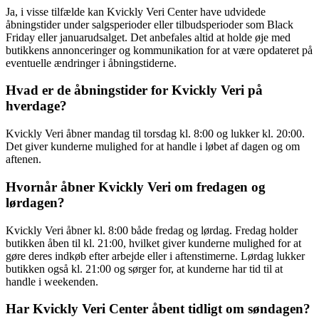
Ja, i visse tilfælde kan Kvickly Veri Center have udvidede
åbningstider under salgsperioder eller tilbudsperioder som Black
Friday eller januarudsalget. Det anbefales altid at holde øje med
butikkens annonceringer og kommunikation for at være opdateret på
eventuelle ændringer i åbningstiderne.
Hvad er de åbningstider for Kvickly Veri på
hverdage?
Kvickly Veri åbner mandag til torsdag kl. 8:00 og lukker kl. 20:00.
Det giver kunderne mulighed for at handle i løbet af dagen og om
aftenen.
Hvornår åbner Kvickly Veri om fredagen og
lørdagen?
Kvickly Veri åbner kl. 8:00 både fredag og lørdag. Fredag holder
butikken åben til kl. 21:00, hvilket giver kunderne mulighed for at
gøre deres indkøb efter arbejde eller i aftenstimerne. Lørdag lukker
butikken også kl. 21:00 og sørger for, at kunderne har tid til at
handle i weekenden.
Har Kvickly Veri Center åbent tidligt om søndagen?