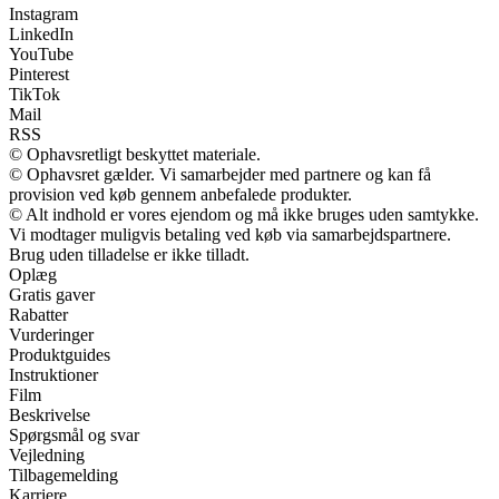
Instagram
LinkedIn
YouTube
Pinterest
TikTok
Mail
RSS
© Ophavsretligt beskyttet materiale.
© Ophavsret gælder. Vi samarbejder med partnere og kan få
provision ved køb gennem anbefalede produkter.
© Alt indhold er vores ejendom og må ikke bruges uden samtykke.
Vi modtager muligvis betaling ved køb via samarbejdspartnere.
Brug uden tilladelse er ikke tilladt.
Oplæg
Gratis gaver
Rabatter
Vurderinger
Produktguides
Instruktioner
Film
Beskrivelse
Spørgsmål og svar
Vejledning
Tilbagemelding
Karriere