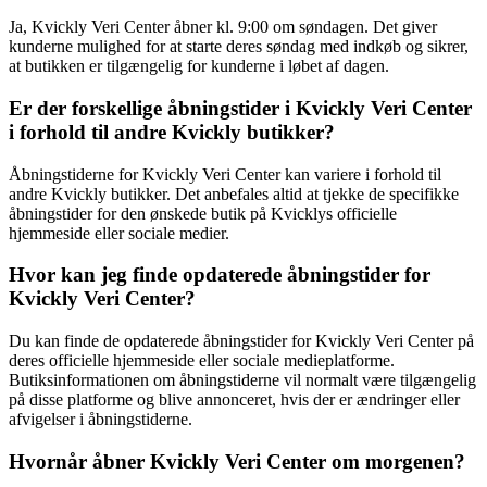
Ja, Kvickly Veri Center åbner kl. 9:00 om søndagen. Det giver
kunderne mulighed for at starte deres søndag med indkøb og sikrer,
at butikken er tilgængelig for kunderne i løbet af dagen.
Er der forskellige åbningstider i Kvickly Veri Center
i forhold til andre Kvickly butikker?
Åbningstiderne for Kvickly Veri Center kan variere i forhold til
andre Kvickly butikker. Det anbefales altid at tjekke de specifikke
åbningstider for den ønskede butik på Kvicklys officielle
hjemmeside eller sociale medier.
Hvor kan jeg finde opdaterede åbningstider for
Kvickly Veri Center?
Du kan finde de opdaterede åbningstider for Kvickly Veri Center på
deres officielle hjemmeside eller sociale medieplatforme.
Butiksinformationen om åbningstiderne vil normalt være tilgængelig
på disse platforme og blive annonceret, hvis der er ændringer eller
afvigelser i åbningstiderne.
Hvornår åbner Kvickly Veri Center om morgenen?