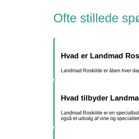
Ofte stillede s
Hvad er Landmad Rosk
Landmad Roskilde er åben hver dag fr
Hvad tilbyder Landma
Landmad Roskilde er en specialbutik
også et udvalg af vine og specialitet