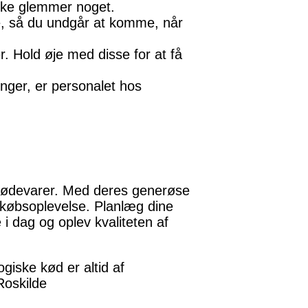
 ikke glemmer noget.
e, så du undgår at komme, når
r. Hold øje med disse for at få
nger, er personalet hos
tsfødevarer. Med deres generøse
ndkøbsoplevelse. Planlæg dine
i dag og oplev kvaliteten af
giske kød er altid af
Roskilde