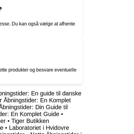
?
dresse. Du kan også vælge at afhente
rette produkter og besvare eventuelle
ningstider: En guide til danske
r Åbningstider: En Komplet
 Åbningstider: Din Guide til
der: En Komplet Guide
•
der
•
Tiger Butikken
de
•
Laboratoriet i Hvidovre