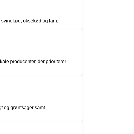
æ, svinekød, oksekød og lam.
le producenter, der prioriterer
gt og grøntsager samt