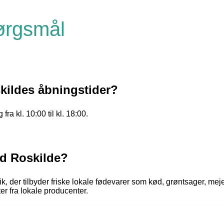
pørgsmål
ildes åbningstider?
a kl. 10:00 til kl. 18:00.
d Roskilde?
, der tilbyder friske lokale fødevarer som kød, grøntsager, me
er fra lokale producenter.