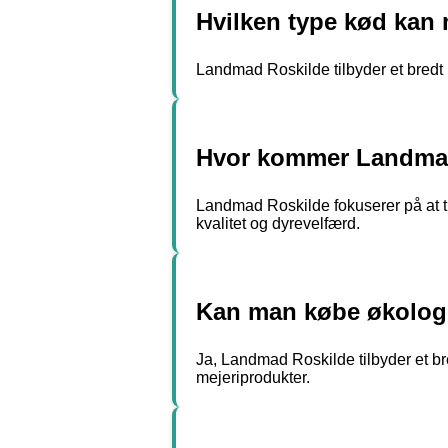
Hvilken type kød ka
Landmad Roskilde tilbyder et bredt 
Hvor kommer Landmad
Landmad Roskilde fokuserer på at ti
kvalitet og dyrevelfærd.
Kan man købe økolog
Ja, Landmad Roskilde tilbyder et br
mejeriprodukter.