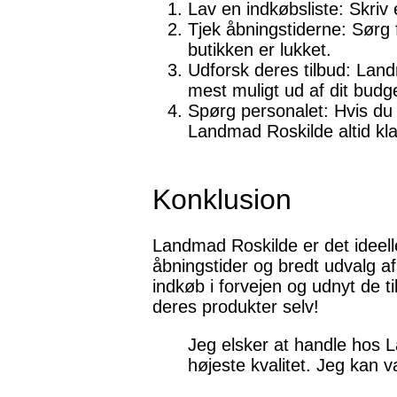
Lav en indkøbsliste: Skriv
Tjek åbningstiderne: Sørg
butikken er lukket.
Udforsk deres tilbud: Landm
mest muligt ud af dit budg
Spørg personalet: Hvis du 
Landmad Roskilde altid klar
Konklusion
Landmad Roskilde er det ideell
åbningstider og bredt udvalg af
indkøb i forvejen og udnyt de t
deres produkter selv!
Jeg elsker at handle hos L
højeste kvalitet. Jeg kan