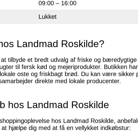
09:00 – 16:00
Lukket
 hos Landmad Roskilde?
t tilbyde et bredt udvalg af friske og bæredygtige 
ugter til fersk kød og mejeriprodukter. Butikken har
ale oste og friskbagt brød. Du kan være sikker på
samarbejder direkte med lokale producenter.
øb hos Landmad Roskilde
n shoppingoplevelse hos Landmad Roskilde, anbefal
l at hjælpe dig med at få en vellykket indkøbstur: