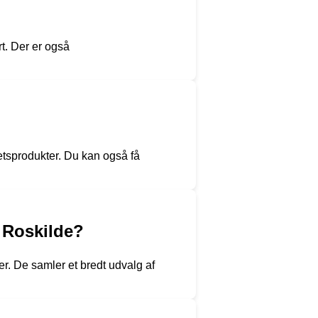
rt. Der er også
etsprodukter. Du kan også få
 Roskilde?
r. De samler et bredt udvalg af