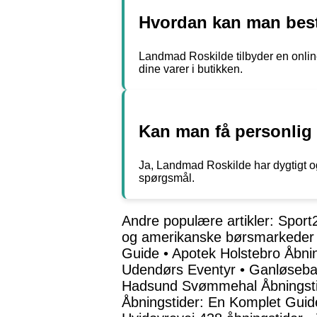
Hvordan kan man besti
Landmad Roskilde tilbyder en online
dine varer i butikken.
Kan man få personlig
Ja, Landmad Roskilde har dygtigt og 
spørgsmål.
Andre populære artikler:
Sport2
og amerikanske børsmarkeder
Guide
•
Apotek Holstebro Åbnin
Udendørs Eventyr
•
Ganløseba
Hadsund Svømmehal Åbningsti
Åbningstider: En Komplet Guid