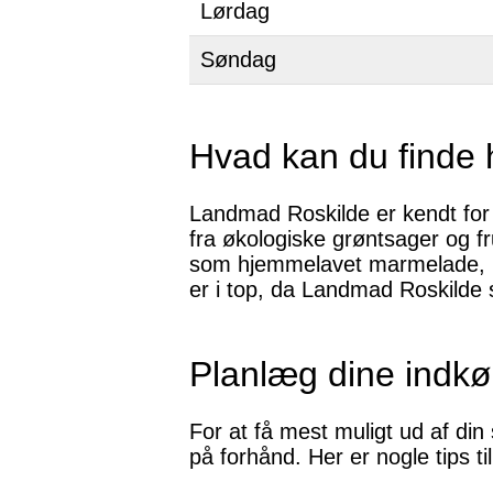
Lørdag
Søndag
Hvad kan du finde
Landmad Roskilde er kendt for a
fra økologiske grøntsager og fr
som hjemmelavet marmelade, lok
er i top, da Landmad Roskilde 
Planlæg dine indk
For at få mest muligt ud af di
på forhånd. Her er nogle tips ti