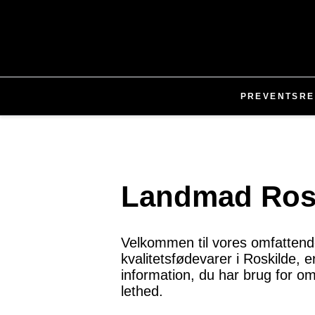
PR
EVENTS
RE
Landmad Rosk
Velkommen til vores omfattende
kvalitetsfødevarer i Roskilde, e
information, du har brug for 
lethed.