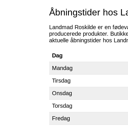
Åbningstider hos 
Landmad Roskilde er en fødevare
producerede produkter. Butikk
aktuelle åbningstider hos Lan
Dag
Mandag
Tirsdag
Onsdag
Torsdag
Fredag