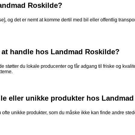
Landmad Roskilde?
, og det er nemt at komme dertil med bil eller offentlig transpo
d at handle hos Landmad Roskilde?
støtter du lokale producenter og får adgang til friske og kvalit
terne.
lle eller unikke produkter hos Landmad
ofte unikke produkter, som du måske ikke kan finde andre stede