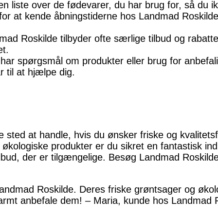
 en liste over de fødevarer, du har brug for, så du
 for at kende åbningstiderne hos Landmad Roskild
ad Roskilde tilbyder ofte særlige tilbud og rabatte
et.
har spørgsmål om produkter eller brug for anbefali
 til at hjælpe dig.
e sted at handle, hvis du ønsker friske og kvalite
 økologiske produkter er du sikret en fantastisk i
ilbud, der er tilgængelige. Besøg Landmad Roskilde 
andmad Roskilde. Deres friske grøntsager og økolo
 varmt anbefale dem! – Maria, kunde hos Landmad 