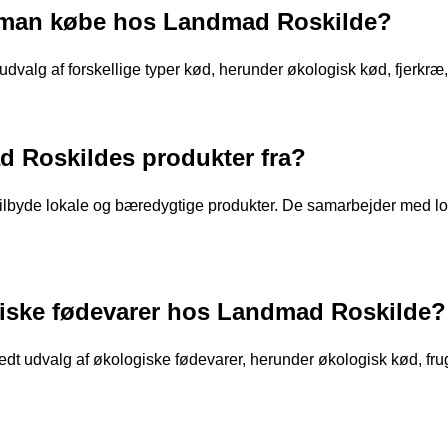
n man købe hos Landmad Roskilde?
udvalg af forskellige typer kød, herunder økologisk kød, fjerkr
 Roskildes produkter fra?
lbyde lokale og bæredygtige produkter. De samarbejder med loka
iske fødevarer hos Landmad Roskilde?
edt udvalg af økologiske fødevarer, herunder økologisk kød, fru