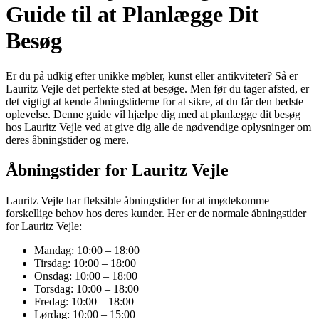
Guide til at Planlægge Dit
Besøg
Er du på udkig efter unikke møbler, kunst eller antikviteter? Så er
Lauritz Vejle det perfekte sted at besøge. Men før du tager afsted, er
det vigtigt at kende åbningstiderne for at sikre, at du får den bedste
oplevelse. Denne guide vil hjælpe dig med at planlægge dit besøg
hos Lauritz Vejle ved at give dig alle de nødvendige oplysninger om
deres åbningstider og mere.
Åbningstider for Lauritz Vejle
Lauritz Vejle har fleksible åbningstider for at imødekomme
forskellige behov hos deres kunder. Her er de normale åbningstider
for Lauritz Vejle:
Mandag: 10:00 – 18:00
Tirsdag: 10:00 – 18:00
Onsdag: 10:00 – 18:00
Torsdag: 10:00 – 18:00
Fredag: 10:00 – 18:00
Lørdag: 10:00 – 15:00