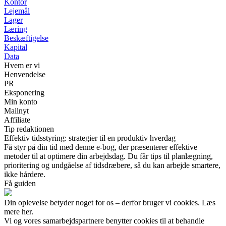
Kontor
Lejemål
Lager
Læring
Beskæftigelse
Kapital
Data
Hvem er vi
Henvendelse
PR
Eksponering
Min konto
Mailnyt
Affiliate
Tip redaktionen
Effektiv tidsstyring: strategier til en produktiv hverdag
Få styr på din tid med denne e-bog, der præsenterer effektive
metoder til at optimere din arbejdsdag. Du får tips til planlægning,
prioritering og undgåelse af tidsdræbere, så du kan arbejde smartere,
ikke hårdere.
Få guiden
Din oplevelse betyder noget for os – derfor bruger vi cookies. Læs
mere her.
Vi og vores samarbejdspartnere benytter cookies til at behandle