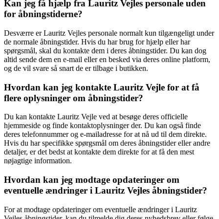
Kan jeg få hjælp fra Lauritz Vejles personale uden
for åbningstiderne?
Desværre er Lauritz Vejles personale normalt kun tilgængeligt under
de normale åbningstider. Hvis du har brug for hjælp eller har
spørgsmål, skal du kontakte dem i deres åbningstider. Du kan dog
altid sende dem en e-mail eller en besked via deres online platform,
og de vil svare så snart de er tilbage i butikken.
Hvordan kan jeg kontakte Lauritz Vejle for at få
flere oplysninger om åbningstider?
Du kan kontakte Lauritz Vejle ved at besøge deres officielle
hjemmeside og finde kontaktoplysninger der. Du kan også finde
deres telefonnummer og e-mailadresse for at nå ud til dem direkte.
Hvis du har specifikke spørgsmål om deres åbningstider eller andre
detaljer, er det bedst at kontakte dem direkte for at få den mest
nøjagtige information.
Hvordan kan jeg modtage opdateringer om
eventuelle ændringer i Lauritz Vejles åbningstider?
For at modtage opdateringer om eventuelle ændringer i Lauritz
Vejles åbningstider, kan du tilmelde dig deres nyhedsbrev eller følge