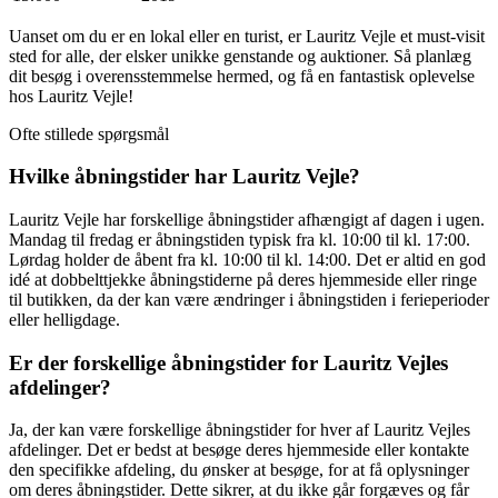
Uanset om du er en lokal eller en turist, er Lauritz Vejle et must-visit
sted for alle, der elsker unikke genstande og auktioner. Så planlæg
dit besøg i overensstemmelse hermed, og få en fantastisk oplevelse
hos Lauritz Vejle!
Ofte stillede spørgsmål
Hvilke åbningstider har Lauritz Vejle?
Lauritz Vejle har forskellige åbningstider afhængigt af dagen i ugen.
Mandag til fredag er åbningstiden typisk fra kl. 10:00 til kl. 17:00.
Lørdag holder de åbent fra kl. 10:00 til kl. 14:00. Det er altid en god
idé at dobbelttjekke åbningstiderne på deres hjemmeside eller ringe
til butikken, da der kan være ændringer i åbningstiden i ferieperioder
eller helligdage.
Er der forskellige åbningstider for Lauritz Vejles
afdelinger?
Ja, der kan være forskellige åbningstider for hver af Lauritz Vejles
afdelinger. Det er bedst at besøge deres hjemmeside eller kontakte
den specifikke afdeling, du ønsker at besøge, for at få oplysninger
om deres åbningstider. Dette sikrer, at du ikke går forgæves og får