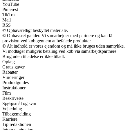
YouTube
Pinterest
TikTok
Mail
RSS
© Ophavsretligt beskyttet materiale.
© Ophavsret gælder. Vi samarbejder med partnere og kan få
provision ved køb gennem anbefalede produkter.
© Alt indhold er vores ejendom og må ikke bruges uden samtykke.
Vi modtager muligvis betaling ved køb via samarbejdspartnere.
Brug uden tilladelse er ikke tilladt.
Oplæg
Gratis gaver
Rabatter
Vurderinger
Produktguides
Instruktioner
Film
Beskrivelse
Spørgsmål og svar
Vejledning
Tilbagemelding
Karriere
Tip redaktionen
Intern navigation