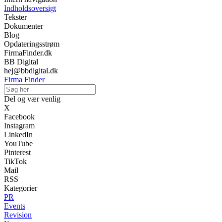
Indholdsoversigt
Tekster
Dokumenter
Blog
Opdateringsstrøm
FirmaFinder.dk
BB Digital
hej@bbdigital.dk
Firma Finder
Del og vær venlig
X
Facebook
Instagram
LinkedIn
YouTube
Pinterest
TikTok
Mail
RSS
Kategorier
PR
Events
Revision