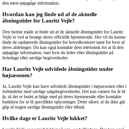
den mest nøjagtige information.
Hvordan kan jeg finde ud af de aktuelle
åbningstider for Lauritz Vejle?
Den bedste måde at finde ud af de aktuelle åbningstider for Lauritz
Vejle er ved at besøge deres officielle hjemmeside. Her vil du kunne
finde de opdaterede åbningstider for hovedkontoret samt for hver af
deres afdelinger. Du kan også kontakte dem telefonisk for at få den
nøjagtige information, især hvis du leder efter åbningstider på
feriedage eller særlige begivenheder.
Har Lauritz Vejle udvidede åbningstider under
højsæsonen?
Ja, Lauritz Vejle kan have udvidede åbningstider i højsæsonen eller i
forbindelse med særlige salgsbegivenheder. Det kan variere fra år til
år, så det er bedst at følge med på deres hjemmeside eller kontakte
butikken for at få specifikke oplysninger. Dette sikrer, at du ikke går
glip af nogen særlige åbningstider eller tilbud.
Hvilke dage er Lauritz Vejle lukket?