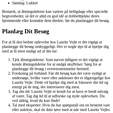
Søndag: Lukket
Bemærk, at åbningstiderne kan variere på helligdage eller specielle
begivenheder, så det er altid en god idé at dobbelttjekke deres
hjemmeside eller kontakte dem direkte, før du planlægger dit besøg.
Planlæg Dit Besøg
For at få den bedste oplevelse hos Lauritz Vejle er det vigtigt at
planlægge dit besøg omhyggeligt. Her er nogle tips til at hjælpe dig
med at få mest muligt ud af din tur:
Tjek åbningstiderne: Som nævnt tidligere er det vigtigt at
kende åbningstiderne for at undgå skuffelser. Sørg for at
planlægge dit besøg i overensstemmelse hermed.
Forskning på forhånd: Før dit besøg kan det være nyttigt at
undersøge, hvilke varer eller auktioner der er tilgængelige hos
Lauritz Vejle. Dette vil hjælpe dig med at fokusere din tid og
energi på de ting, der interesserer dig mest.
Tag din tid: Lauritz Vejle er kendt for at have et bredt udvalg
af varer. Tag dig tid til at udforske og nyde oplevelsen. Du
ved aldrig, hvad du kan finde!
Tal med eksperter: Hvis du har spørgsmål om en bestemt vare
eller auktion, skal du ikke tøve med at tale med Lauritz Vejles