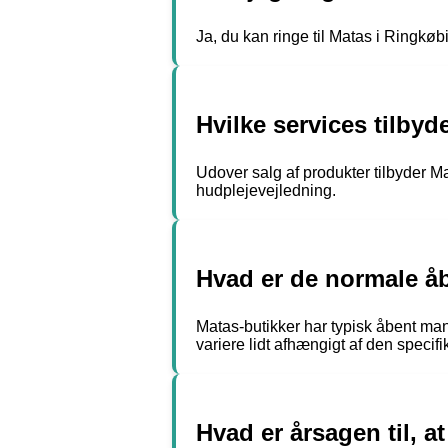
Ja, du kan ringe til Matas i Ringkøb
Hvilke services tilby
Udover salg af produkter tilbyder
hudplejevejledning.
Hvad er de normale åb
Matas-butikker har typisk åbent man
variere lidt afhængigt af den specifi
Hvad er årsagen til, 