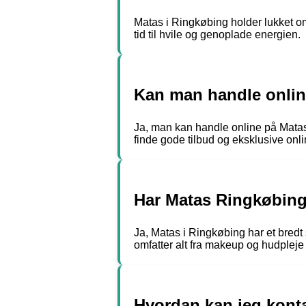
Matas i Ringkøbing holder lukket om 
tid til hvile og genoplade energien.
Kan man handle onli
Ja, man kan handle online på Mata
finde gode tilbud og eksklusive onl
Har Matas Ringkøbing 
Ja, Matas i Ringkøbing har et bredt
omfatter alt fra makeup og hudpleje
Hvordan kan jeg kont