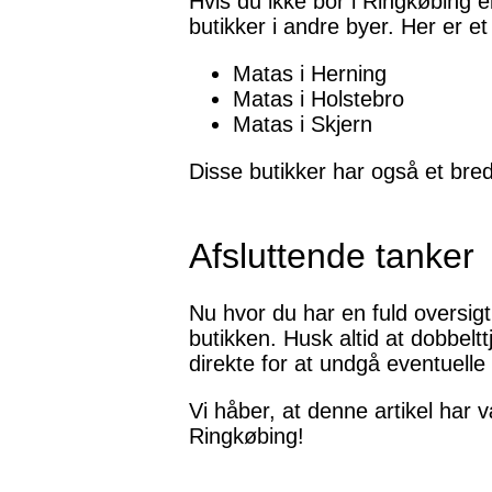
Hvis du ikke bor i Ringkøbing 
butikker i andre byer. Her er e
Matas i Herning
Matas i Holstebro
Matas i Skjern
Disse butikker har også et bre
Afsluttende tanker
Nu hvor du har en fuld oversig
butikken. Husk altid at dobbelt
direkte for at undgå eventuelle 
Vi håber, at denne artikel har 
Ringkøbing!