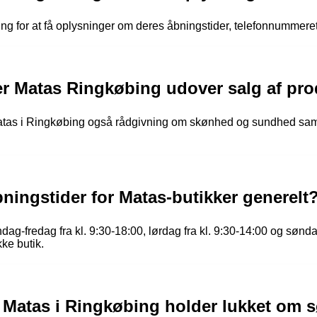
ing for at få oplysninger om deres åbningstider, telefonnummeret
der Matas Ringkøbing udover salg af pr
 Matas i Ringkøbing også rådgivning om skønhed og sundhed sa
ningstider for Matas-butikker generelt
dag-fredag fra kl. 9:30-18:00, lørdag fra kl. 9:30-14:00 og søn
kke butik.
at Matas i Ringkøbing holder lukket om