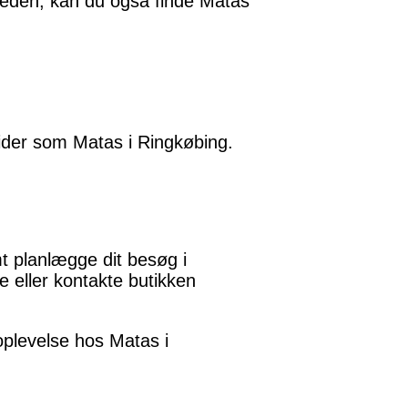
heden, kan du også finde Matas
tider som Matas i Ringkøbing.
t planlægge dit besøg i
e eller kontakte butikken
oplevelse hos Matas i