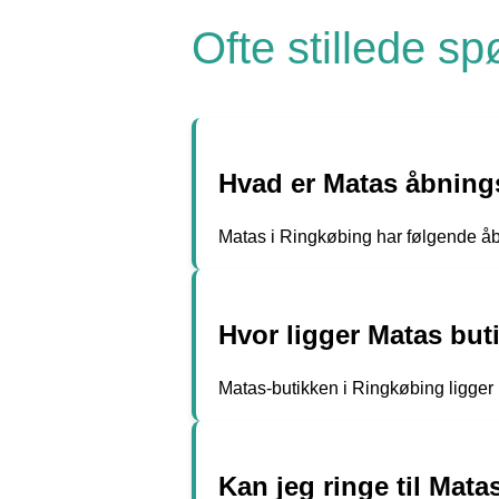
Ofte stillede s
Hvad er Matas åbning
Matas i Ringkøbing har følgende åbn
Hvor ligger Matas but
Matas-butikken i Ringkøbing ligger
Kan jeg ringe til Mat