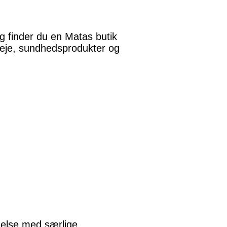
 finder du en Matas butik
pleje, sundhedsprodukter og
ndelse med særlige