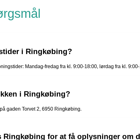
pørgsmål
stider i Ringkøbing?
ingstider: Mandag-fredag fra kl. 9:00-18:00, lørdag fra kl. 9:00
ikken i Ringkøbing?
 på gaden Torvet 2, 6950 Ringkøbing.
as Ringkøbing for at få oplysninger om 