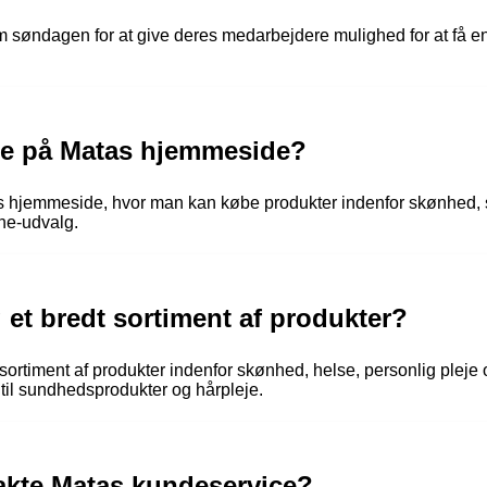
søndagen for at give deres medarbejdere mulighed for at få en ve
ne på Matas hjemmeside?
s hjemmeside, hvor man kan købe produkter indenfor skønhed, 
ine-udvalg.
et bredt sortiment af produkter?
 sortiment af produkter indenfor skønhed, helse, personlig pleje
 til sundhedsprodukter og hårpleje.
akte Matas kundeservice?