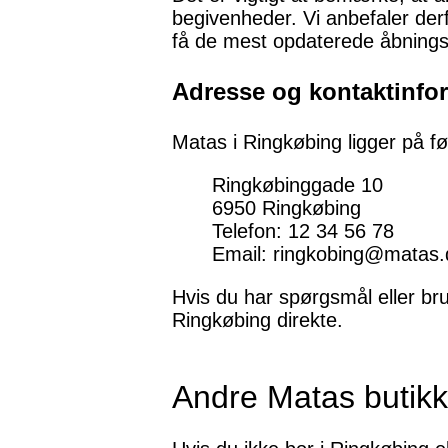
begivenheder. Vi anbefaler derfo
få de mest opdaterede åbningst
Adresse og kontaktinfo
Matas i Ringkøbing ligger på f
Ringkøbinggade 10
6950 Ringkøbing
Telefon: 12 34 56 78
Email: ringkobing@matas.
Hvis du har spørgsmål eller bru
Ringkøbing direkte.
Andre Matas butik