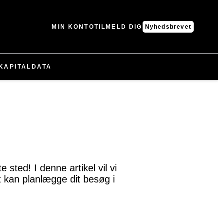
MIN KONTO
TILMELD DIG
Nyhedsbrevet
KAPITAL
DATA
sted! I denne artikel vil vi
t kan planlægge dit besøg i