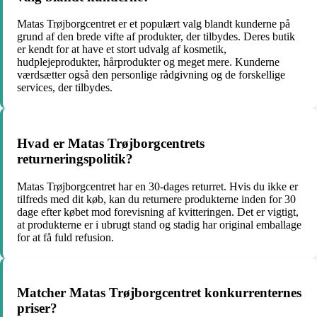
Matas Trøjborgcentret er et populært valg blandt kunderne på
grund af den brede vifte af produkter, der tilbydes. Deres butik
er kendt for at have et stort udvalg af kosmetik,
hudplejeprodukter, hårprodukter og meget mere. Kunderne
værdsætter også den personlige rådgivning og de forskellige
services, der tilbydes.
Hvad er Matas Trøjborgcentrets
returneringspolitik?
Matas Trøjborgcentret har en 30-dages returret. Hvis du ikke er
tilfreds med dit køb, kan du returnere produkterne inden for 30
dage efter købet mod forevisning af kvitteringen. Det er vigtigt,
at produkterne er i ubrugt stand og stadig har original emballage
for at få fuld refusion.
Matcher Matas Trøjborgcentret konkurrenternes
priser?