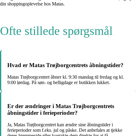
din shoppingoplevelse hos Matas.
Ofte stillede spørgsmål
Hvad er Matas Trøjborgcentrets åbningstider?
Matas Trøjborgcentret åbner kl. 9:30 mandag til fredag og kl.
9:00 lørdag. På søn- og helligdage er butikken lukket.
Er der ændringer i Matas Trøjborgcentrets
åbningstider i ferieperioder?
Ja, Matas Trøjborgcentret kan ændre sine åbningstider i
ferieperioder som f.eks. jul og påske. Det anbefales at tjekke
deres hjemmeside eller kontakte dem direkte for at få