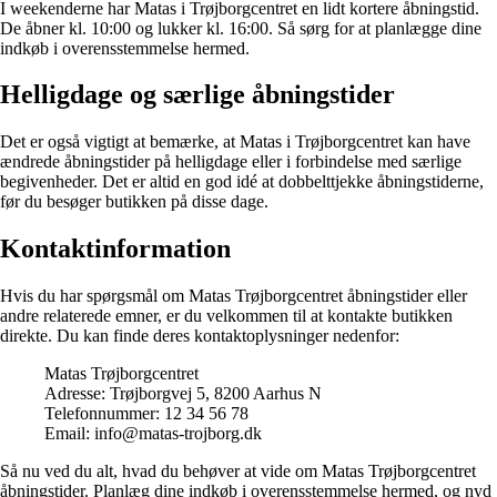
I weekenderne har Matas i Trøjborgcentret en lidt kortere åbningstid.
De åbner kl. 10:00 og lukker kl. 16:00. Så sørg for at planlægge dine
indkøb i overensstemmelse hermed.
Helligdage og særlige åbningstider
Det er også vigtigt at bemærke, at Matas i Trøjborgcentret kan have
ændrede åbningstider på helligdage eller i forbindelse med særlige
begivenheder. Det er altid en god idé at dobbelttjekke åbningstiderne,
før du besøger butikken på disse dage.
Kontaktinformation
Hvis du har spørgsmål om Matas Trøjborgcentret åbningstider eller
andre relaterede emner, er du velkommen til at kontakte butikken
direkte. Du kan finde deres kontaktoplysninger nedenfor:
Matas Trøjborgcentret
Adresse: Trøjborgvej 5, 8200 Aarhus N
Telefonnummer: 12 34 56 78
Email: info@matas-trojborg.dk
Så nu ved du alt, hvad du behøver at vide om Matas Trøjborgcentret
åbningstider. Planlæg dine indkøb i overensstemmelse hermed, og nyd