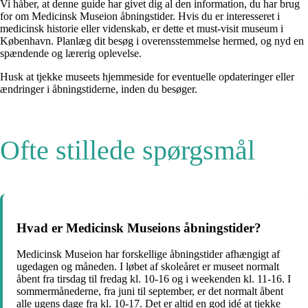
Vi håber, at denne guide har givet dig al den information, du har brug
for om Medicinsk Museion åbningstider. Hvis du er interesseret i
medicinsk historie eller videnskab, er dette et must-visit museum i
København. Planlæg dit besøg i overensstemmelse hermed, og nyd en
spændende og lærerig oplevelse.
Husk at tjekke museets hjemmeside for eventuelle opdateringer eller
ændringer i åbningstiderne, inden du besøger.
Ofte stillede spørgsmål
Hvad er Medicinsk Museions åbningstider?
Medicinsk Museion har forskellige åbningstider afhængigt af
ugedagen og måneden. I løbet af skoleåret er museet normalt
åbent fra tirsdag til fredag kl. 10-16 og i weekenden kl. 11-16. I
sommermånederne, fra juni til september, er det normalt åbent
alle ugens dage fra kl. 10-17. Det er altid en god idé at tjekke