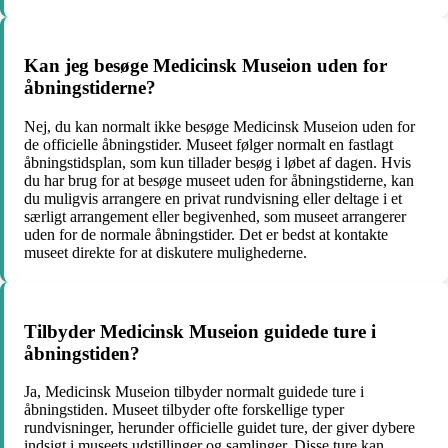
Kan jeg besøge Medicinsk Museion uden for
åbningstiderne?
Nej, du kan normalt ikke besøge Medicinsk Museion uden for
de officielle åbningstider. Museet følger normalt en fastlagt
åbningstidsplan, som kun tillader besøg i løbet af dagen. Hvis
du har brug for at besøge museet uden for åbningstiderne, kan
du muligvis arrangere en privat rundvisning eller deltage i et
særligt arrangement eller begivenhed, som museet arrangerer
uden for de normale åbningstider. Det er bedst at kontakte
museet direkte for at diskutere mulighederne.
Tilbyder Medicinsk Museion guidede ture i
åbningstiden?
Ja, Medicinsk Museion tilbyder normalt guidede ture i
åbningstiden. Museet tilbyder ofte forskellige typer
rundvisninger, herunder officielle guidet ture, der giver dybere
indsigt i museets udstillinger og samlinger. Disse ture kan