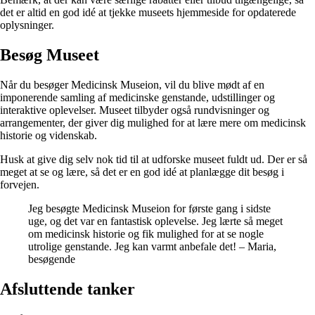
det er altid en god idé at tjekke museets hjemmeside for opdaterede
oplysninger.
Besøg Museet
Når du besøger Medicinsk Museion, vil du blive mødt af en
imponerende samling af medicinske genstande, udstillinger og
interaktive oplevelser. Museet tilbyder også rundvisninger og
arrangementer, der giver dig mulighed for at lære mere om medicinsk
historie og videnskab.
Husk at give dig selv nok tid til at udforske museet fuldt ud. Der er så
meget at se og lære, så det er en god idé at planlægge dit besøg i
forvejen.
Jeg besøgte Medicinsk Museion for første gang i sidste
uge, og det var en fantastisk oplevelse. Jeg lærte så meget
om medicinsk historie og fik mulighed for at se nogle
utrolige genstande. Jeg kan varmt anbefale det! – Maria,
besøgende
Afsluttende tanker