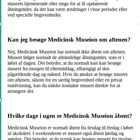
museets hjemmeside eller ringe for at få opdaterede
åbningstider, da der kan være ændringer i visse perioder eller
ved specielle begivenheder.
Kan jeg besøge Medicinsk Museion om aftenen?
Nej, Medicinsk Museion har normalt ikke åbent om aftenen.
Museet følger normalt de almindelige åbningstider, som er i
løbet af dagen. Det betyder, at du normalt kun kan besøge
museet fra morgen til eftermiddag, afhængigt af den
pågældende dag og måned. Hvis du ønsker at besøge museet
om aftenen, såsom for en særlig begivenhed eller en privat
rundvisning, kan du måske kontakte museet direkte for at
arrangere det.
Hvilke dage i ugen er Medicinsk Museion åbent?
Medicinsk Museion er normalt åbent fra tirsdag til fredag i løbet
af skoleåret. I weekenderne er museet også åbent lørdag og
søndag. Det betyder, at du typisk kan besøge museet fra tirsdag