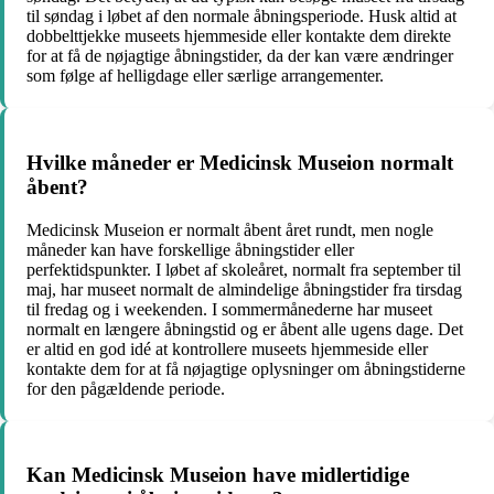
til søndag i løbet af den normale åbningsperiode. Husk altid at
dobbelttjekke museets hjemmeside eller kontakte dem direkte
for at få de nøjagtige åbningstider, da der kan være ændringer
som følge af helligdage eller særlige arrangementer.
Hvilke måneder er Medicinsk Museion normalt
åbent?
Medicinsk Museion er normalt åbent året rundt, men nogle
måneder kan have forskellige åbningstider eller
perfektidspunkter. I løbet af skoleåret, normalt fra september til
maj, har museet normalt de almindelige åbningstider fra tirsdag
til fredag og i weekenden. I sommermånederne har museet
normalt en længere åbningstid og er åbent alle ugens dage. Det
er altid en god idé at kontrollere museets hjemmeside eller
kontakte dem for at få nøjagtige oplysninger om åbningstiderne
for den pågældende periode.
Kan Medicinsk Museion have midlertidige