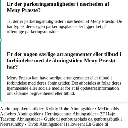
Er der parkeringsmuligheder i nærheden af
Meny Præstø?
Ja, der er parkeringsmuligheder i nærheden af Meny Præstø. De
har typisk deres egen parkeringsplads eller ligger tæt på
offentlige parkeringsområder.
Er der nogen særlige arrangementer eller tilbud i
forbindelse med de åbningstider, Meny Præstø
har?
Meny Præstø kan have særlige arrangementer eller tilbud i
forbindelse med deres åbningstider. Det anbefales at følge deres
hjemmeside eller sociale medier for at få opdateret information
om sådanne begivenheder eller tilbud.
Andre populære artikler:
Kvikly Holte Åbningstider
•
McDonalds
Aabybro Åbningstider
•
Herningcentret Åbningstider
•
3F Høje
Taastrup Åbningstider
•
Guide til genbrugsplads og genbrugsbutik i
Nørresundby
•
Tivoli Åbningstider Halloween: En Guide til