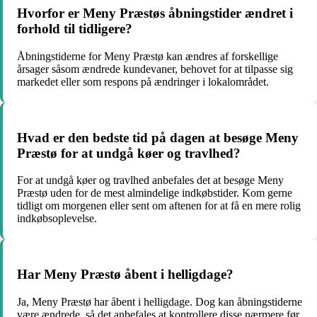
Hvorfor er Meny Præstøs åbningstider ændret i
forhold til tidligere?
Åbningstiderne for Meny Præstø kan ændres af forskellige
årsager såsom ændrede kundevaner, behovet for at tilpasse sig
markedet eller som respons på ændringer i lokalområdet.
Hvad er den bedste tid på dagen at besøge Meny
Præstø for at undgå køer og travlhed?
For at undgå køer og travlhed anbefales det at besøge Meny
Præstø uden for de mest almindelige indkøbstider. Kom gerne
tidligt om morgenen eller sent om aftenen for at få en mere rolig
indkøbsoplevelse.
Har Meny Præstø åbent i helligdage?
Ja, Meny Præstø har åbent i helligdage. Dog kan åbningstiderne
være ændrede, så det anbefales at kontrollere disse nærmere før