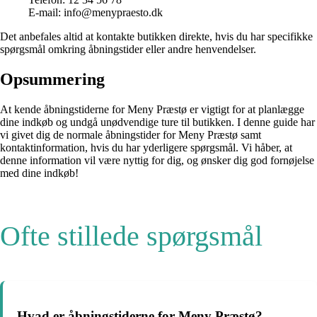
E-mail: info@menypraesto.dk
Det anbefales altid at kontakte butikken direkte, hvis du har specifikke
spørgsmål omkring åbningstider eller andre henvendelser.
Opsummering
At kende åbningstiderne for Meny Præstø er vigtigt for at planlægge
dine indkøb og undgå unødvendige ture til butikken. I denne guide har
vi givet dig de normale åbningstider for Meny Præstø samt
kontaktinformation, hvis du har yderligere spørgsmål. Vi håber, at
denne information vil være nyttig for dig, og ønsker dig god fornøjelse
med dine indkøb!
Ofte stillede spørgsmål
Hvad er åbningstiderne for Meny Præstø?