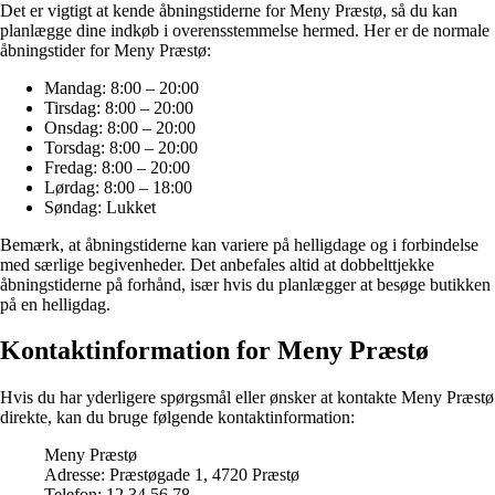
Det er vigtigt at kende åbningstiderne for Meny Præstø, så du kan
planlægge dine indkøb i overensstemmelse hermed. Her er de normale
åbningstider for Meny Præstø:
Mandag: 8:00 – 20:00
Tirsdag: 8:00 – 20:00
Onsdag: 8:00 – 20:00
Torsdag: 8:00 – 20:00
Fredag: 8:00 – 20:00
Lørdag: 8:00 – 18:00
Søndag: Lukket
Bemærk, at åbningstiderne kan variere på helligdage og i forbindelse
med særlige begivenheder. Det anbefales altid at dobbelttjekke
åbningstiderne på forhånd, især hvis du planlægger at besøge butikken
på en helligdag.
Kontaktinformation for Meny Præstø
Hvis du har yderligere spørgsmål eller ønsker at kontakte Meny Præstø
direkte, kan du bruge følgende kontaktinformation:
Meny Præstø
Adresse: Præstøgade 1, 4720 Præstø
Telefon: 12 34 56 78