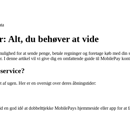
ta
 Alt, du behøver at vide
ulighed for at sende penge, betale regninger og foretage køb med din 
r. I denne artikel vil vi give dig en omfattende guide til MobilePay kon
service?
t af ugen. Her er en oversigt over deres åbningstider:
ltid en god idé at dobbelttjekke MobilePays hjemmeside eller app for at 