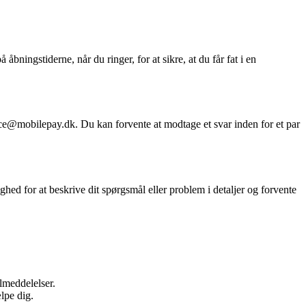
ingstiderne, når du ringer, for at sikre, at du får fat i en
ice@mobilepay.dk. Du kan forvente at modtage et svar inden for et par
d for at beskrive dit spørgsmål eller problem i detaljer og forvente
jlmeddelelser.
lpe dig.