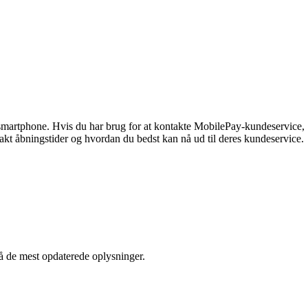
smartphone. Hvis du har brug for at kontakte MobilePay-kundeservice,
takt åbningstider og hvordan du bedst kan nå ud til deres kundeservice.
få de mest opdaterede oplysninger.