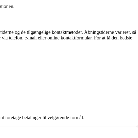
ationen.
tiderne og de tilgængelige kontaktmetoder. Åbningstiderne varierer, så
a telefon, e-mail eller online kontaktformular. For at få den bedste
t foretage betalinger til velgørende formål.