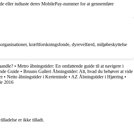
ode eller indtaste deres MobilePay-nummer for at gennemføre
sorganisationer, kræftforskningsfonde, dyrevelfærd, miljøbeskyttelse
handle?
•
Metro åbningstider: En omfattende guide til at navigere i
ende Guide
•
Bruuns Galleri Åbningstider: Alt, hvad du behøver at vide
er
•
Netto åbningstider i Kerteminde
•
AZ Åbningstider i Hjørring
•
de 2016
adelse er ikke tilladt.