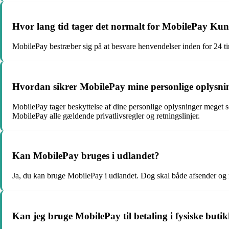
Hvor lang tid tager det normalt for MobilePay Kun
MobilePay bestræber sig på at besvare henvendelser inden for 24 tim
Hvordan sikrer MobilePay mine personlige oplysni
MobilePay tager beskyttelse af dine personlige oplysninger meget s
MobilePay alle gældende privatlivsregler og retningslinjer.
Kan MobilePay bruges i udlandet?
Ja, du kan bruge MobilePay i udlandet. Dog skal både afsender og
Kan jeg bruge MobilePay til betaling i fysiske buti