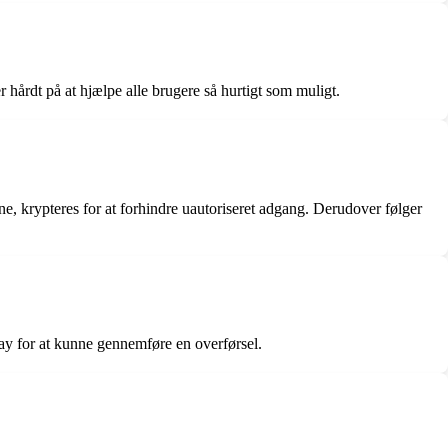
hårdt på at hjælpe alle brugere så hurtigt som muligt.
e, krypteres for at forhindre uautoriseret adgang. Derudover følger
y for at kunne gennemføre en overførsel.