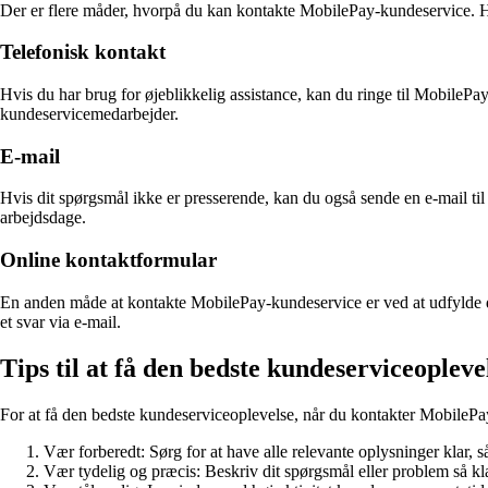
Der er flere måder, hvorpå du kan kontakte MobilePay-kundeservice. H
Telefonisk kontakt
Hvis du har brug for øjeblikkelig assistance, kan du ringe til MobileP
kundeservicemedarbejder.
E-mail
Hvis dit spørgsmål ikke er presserende, kan du også sende en e-mail ti
arbejdsdage.
Online kontaktformular
En anden måde at kontakte MobilePay-kundeservice er ved at udfylde der
et svar via e-mail.
Tips til at få den bedste kundeserviceopleve
For at få den bedste kundeserviceoplevelse, når du kontakter MobilePay,
Vær forberedt: Sørg for at have alle relevante oplysninger klar, 
Vær tydelig og præcis: Beskriv dit spørgsmål eller problem så k