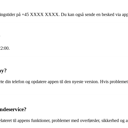
åbningstider på +45 XXXX XXXX. Du kan også sende en besked via appe
?
22:00.
ay?
 din telefon og opdatere appen til den nyeste version. Hvis problemet 
ndeservice?
eret til appens funktioner, problemer med overførsler, sikkerhed og a