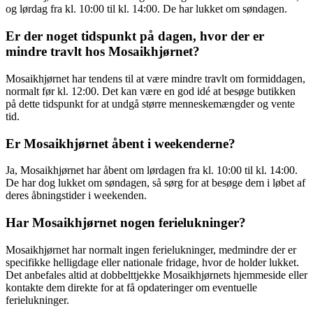
og lørdag fra kl. 10:00 til kl. 14:00. De har lukket om søndagen.
Er der noget tidspunkt på dagen, hvor der er
mindre travlt hos Mosaikhjørnet?
Mosaikhjørnet har tendens til at være mindre travlt om formiddagen,
normalt før kl. 12:00. Det kan være en god idé at besøge butikken
på dette tidspunkt for at undgå større menneskemængder og vente
tid.
Er Mosaikhjørnet åbent i weekenderne?
Ja, Mosaikhjørnet har åbent om lørdagen fra kl. 10:00 til kl. 14:00.
De har dog lukket om søndagen, så sørg for at besøge dem i løbet af
deres åbningstider i weekenden.
Har Mosaikhjørnet nogen ferielukninger?
Mosaikhjørnet har normalt ingen ferielukninger, medmindre der er
specifikke helligdage eller nationale fridage, hvor de holder lukket.
Det anbefales altid at dobbelttjekke Mosaikhjørnets hjemmeside eller
kontakte dem direkte for at få opdateringer om eventuelle
ferielukninger.