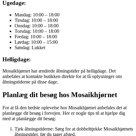
Ugedage:
Mandag: 10:00 – 18:00
Tirsdag: 10:00 – 18:00
Onsdag: 10:00 – 18:00
Torsdag: 10:00 – 18:00
Fredag: 10:00 – 18:00
Lørdag: 10:00 – 15:00
Søndag: Lukket
Helligdage:
Mosaikhjørnet har ændrede åbningstider på helligdage. Det
anbefales at kontakte butikken direkte for at få oplysninger om
åbningstiderne på disse dage.
Planlæg dit besøg hos Mosaikhjørnet
For at få den bedste oplevelse hos Mosaikhjørnet anbefales det at
planlægge dit besøg i forvejen. Her er nogle tips til at hjælpe dig
med at planlægge dit besøg:
Tjek åbningstiderne: Sørg for at dobbelttjekke Mosaikhjørnets
åbningstider, før du tager afsted.