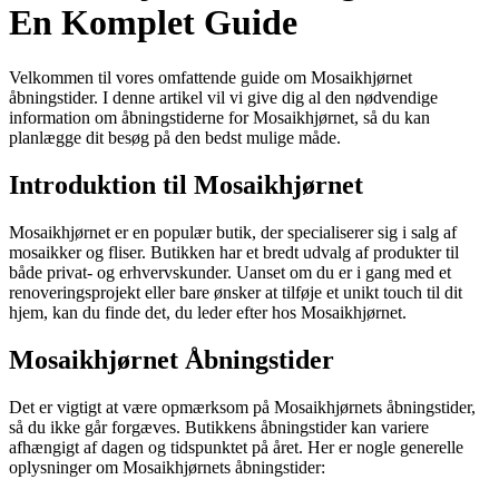
En Komplet Guide
Velkommen til vores omfattende guide om Mosaikhjørnet
åbningstider. I denne artikel vil vi give dig al den nødvendige
information om åbningstiderne for Mosaikhjørnet, så du kan
planlægge dit besøg på den bedst mulige måde.
Introduktion til Mosaikhjørnet
Mosaikhjørnet er en populær butik, der specialiserer sig i salg af
mosaikker og fliser. Butikken har et bredt udvalg af produkter til
både privat- og erhvervskunder. Uanset om du er i gang med et
renoveringsprojekt eller bare ønsker at tilføje et unikt touch til dit
hjem, kan du finde det, du leder efter hos Mosaikhjørnet.
Mosaikhjørnet Åbningstider
Det er vigtigt at være opmærksom på Mosaikhjørnets åbningstider,
så du ikke går forgæves. Butikkens åbningstider kan variere
afhængigt af dagen og tidspunktet på året. Her er nogle generelle
oplysninger om Mosaikhjørnets åbningstider: