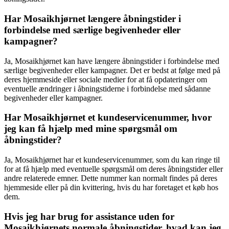
Har Mosaikhjørnet længere åbningstider i
forbindelse med særlige begivenheder eller
kampagner?
Ja, Mosaikhjørnet kan have længere åbningstider i forbindelse med
særlige begivenheder eller kampagner. Det er bedst at følge med på
deres hjemmeside eller sociale medier for at få opdateringer om
eventuelle ændringer i åbningstiderne i forbindelse med sådanne
begivenheder eller kampagner.
Har Mosaikhjørnet et kundeservicenummer, hvor
jeg kan få hjælp med mine spørgsmål om
åbningstider?
Ja, Mosaikhjørnet har et kundeservicenummer, som du kan ringe til
for at få hjælp med eventuelle spørgsmål om deres åbningstider eller
andre relaterede emner. Dette nummer kan normalt findes på deres
hjemmeside eller på din kvittering, hvis du har foretaget et køb hos
dem.
Hvis jeg har brug for assistance uden for
Mosaikhjørnets normale åbningstider, hvad kan jeg