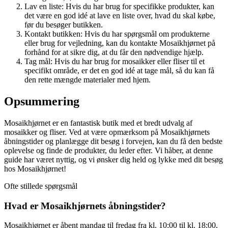
Lav en liste: Hvis du har brug for specifikke produkter, kan
det være en god idé at lave en liste over, hvad du skal købe,
før du besøger butikken.
Kontakt butikken: Hvis du har spørgsmål om produkterne
eller brug for vejledning, kan du kontakte Mosaikhjørnet på
forhånd for at sikre dig, at du får den nødvendige hjælp.
Tag mål: Hvis du har brug for mosaikker eller fliser til et
specifikt område, er det en god idé at tage mål, så du kan få
den rette mængde materialer med hjem.
Opsummering
Mosaikhjørnet er en fantastisk butik med et bredt udvalg af
mosaikker og fliser. Ved at være opmærksom på Mosaikhjørnets
åbningstider og planlægge dit besøg i forvejen, kan du få den bedste
oplevelse og finde de produkter, du leder efter. Vi håber, at denne
guide har været nyttig, og vi ønsker dig held og lykke med dit besøg
hos Mosaikhjørnet!
Ofte stillede spørgsmål
Hvad er Mosaikhjørnets åbningstider?
Mosaikhjørnet er åbent mandag til fredag ​​fra kl. 10:00 til kl. 18:00,