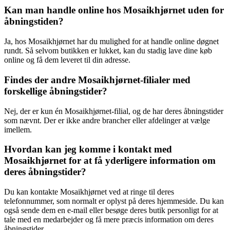
Kan man handle online hos Mosaikhjørnet uden for
åbningstiden?
Ja, hos Mosaikhjørnet har du mulighed for at handle online døgnet
rundt. Så selvom butikken er lukket, kan du stadig lave dine køb
online og få dem leveret til din adresse.
Findes der andre Mosaikhjørnet-filialer med
forskellige åbningstider?
Nej, der er kun én Mosaikhjørnet-filial, og de har deres åbningstider
som nævnt. Der er ikke andre brancher eller afdelinger at vælge
imellem.
Hvordan kan jeg komme i kontakt med
Mosaikhjørnet for at få yderligere information om
deres åbningstider?
Du kan kontakte Mosaikhjørnet ved at ringe til deres
telefonnummer, som normalt er oplyst på deres hjemmeside. Du kan
også sende dem en e-mail eller besøge deres butik personligt for at
tale med en medarbejder og få mere præcis information om deres
åbningstider.