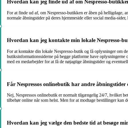
Hvordan kan jeg finde ud af om Nespresso-butikken
For at finde ud af, om Nespresso-butikken er åben på helligdage, an
normale åbningstider på deres hjemmeside eller social media-sider, 
Hvordan kan jeg kontakte min lokale Nespresso-but
For at kontakte din lokale Nespresso-butik og få oplysninger om de
butiksinformationssiderne på begge platforme have oplysningerne o
med en medarbejder for at få de nøjagtige åbningstider og eventuel
Får Nespressos onlinebutik har andre åbningstider 
Nej, Nespressos onlinebutik er normalt tilgængelig 24/7, hvilket be
tilbehør online når som helst. Men for at modtage bestillinger kan d
Hvordan kan jeg vælge den bedste tid at besøge min