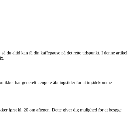
å du altid kan få din kaffepause på det rette tidspunkt. I denne artikel
ix.
butikker har generelt længere åbningstider for at imødekomme
kker først kl. 20 om aftenen. Dette giver dig mulighed for at besøge