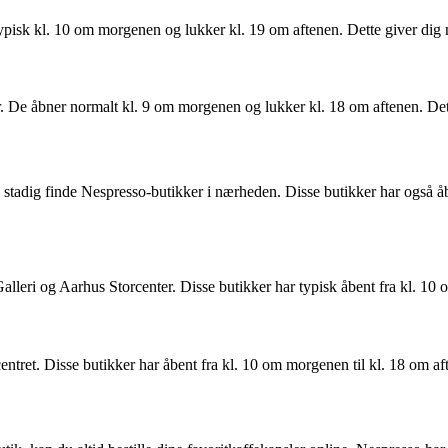
pisk kl. 10 om morgenen og lukker kl. 19 om aftenen. Dette giver dig mu
 De åbner normalt kl. 9 om morgenen og lukker kl. 18 om aftenen. Dette
u stadig finde Nespresso-butikker i nærheden. Disse butikker har også 
leri og Aarhus Storcenter. Disse butikker har typisk åbent fra kl. 10 
tret. Disse butikker har åbent fra kl. 10 om morgenen til kl. 18 om af