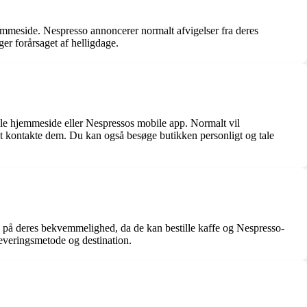
hjemmeside. Nespresso annoncerer normalt afvigelser fra deres
er forårsaget af helligdage.
lle hjemmeside eller Nespressos mobile app. Normalt vil
t kontakte dem. Du kan også besøge butikken personligt og tale
ppe på deres bekvemmelighed, da de kan bestille kaffe og Nespresso-
 leveringsmetode og destination.