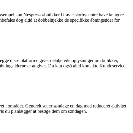
ksempel kan Nespresso-butikker i travle storbycentre have længere
efales dog altid at dobbelttjekke de specifikke åbningstider for
egge disse platforme giver detaljerede oplysninger om butikker,
åbningstiderne er angivet. Du kan også altid kontakte Kundeservice
 i området. Generelt set er søndage en dag med reduceret aktivitet
k, hvis du planlægger at besøge dem om søndagen.