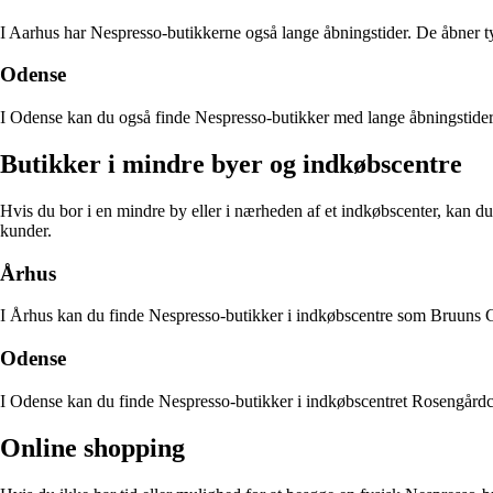
I Aarhus har Nespresso-butikkerne også lange åbningstider. De åbner ty
Odense
I Odense kan du også finde Nespresso-butikker med lange åbningstider.
Butikker i mindre byer og indkøbscentre
Hvis du bor i en mindre by eller i nærheden af et indkøbscenter, kan d
kunder.
Århus
I Århus kan du finde Nespresso-butikker i indkøbscentre som Bruuns Gal
Odense
I Odense kan du finde Nespresso-butikker i indkøbscentret Rosengårdcen
Online shopping