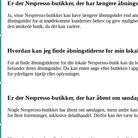
Er der Nespresso-butikker, der har længere åbnings
Ja, visse Nespresso-butikker kan have længere åbningstider end an
åbningstider for at imødekomme kundernes behov og give mulighed fo
den ønskede butik, da det kan variere.
Hvordan kan jeg finde åbningstiderne for min loka
For at finde åbningstiderne for din lokale Nespresso-butik kan du 
herunder deres åbningstider. Du kan enten søge efter butikken i ap
for yderligere hjælp eller oplysninger.
Er der Nespresso-butikker, der har åbent om sønd
Nogle Nespresso-butikker har åbent om søndagen, mens andre kan væ
for flere forretninger, inklusive detailhandel. Derfor kan det være 