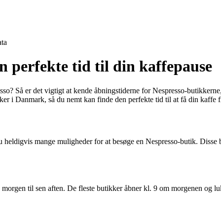
ta
 perfekte tid til din kaffepause
o? Så er det vigtigt at kende åbningstiderne for Nespresso-butikkerne, s
er i Danmark, så du nemt kan finde den perfekte tid til at få din kaffe f
u heldigvis mange muligheder for at besøge en Nespresso-butik. Disse 
g morgen til sen aften. De fleste butikker åbner kl. 9 om morgenen og lu