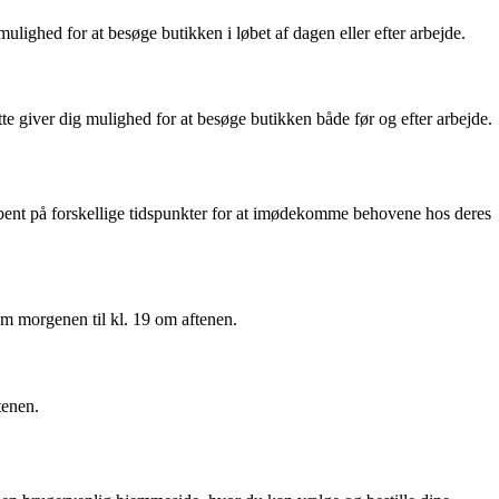
lighed for at besøge butikken i løbet af dagen eller efter arbejde.
 giver dig mulighed for at besøge butikken både før og efter arbejde.
åbent på forskellige tidspunkter for at imødekomme behovene hos deres
om morgenen til kl. 19 om aftenen.
tenen.