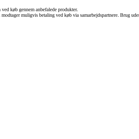
n ved køb gennem anbefalede produkter.
odtager muligvis betaling ved køb via samarbejdspartnere. Brug uden ti