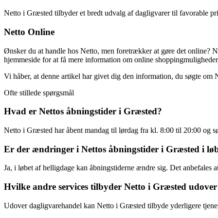
Netto i Græsted tilbyder et bredt udvalg af dagligvarer til favorable pr
Netto Online
Ønsker du at handle hos Netto, men foretrækker at gøre det online? Net
hjemmeside for at få mere information om online shoppingmuligheder
Vi håber, at denne artikel har givet dig den information, du søgte om 
Ofte stillede spørgsmål
Hvad er Nettos åbningstider i Græsted?
Netto i Græsted har åbent mandag til lørdag fra kl. 8:00 til 20:00 og sø
Er der ændringer i Nettos åbningstider i Græsted i løb
Ja, i løbet af helligdage kan åbningstiderne ændre sig. Det anbefales 
Hvilke andre services tilbyder Netto i Græsted udover
Udover dagligvarehandel kan Netto i Græsted tilbyde yderligere tjenes