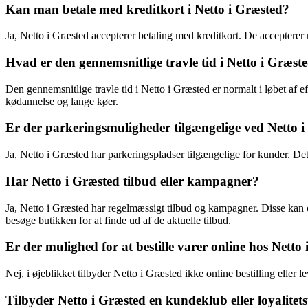
Kan man betale med kreditkort i Netto i Græsted?
Ja, Netto i Græsted accepterer betaling med kreditkort. De acceptere
Hvad er den gennemsnitlige travle tid i Netto i Græst
Den gennemsnitlige travle tid i Netto i Græsted er normalt i løbet a
kødannelse og lange køer.
Er der parkeringsmuligheder tilgængelige ved Netto 
Ja, Netto i Græsted har parkeringspladser tilgængelige for kunder. D
Har Netto i Græsted tilbud eller kampagner?
Ja, Netto i Græsted har regelmæssigt tilbud og kampagner. Disse kan omf
besøge butikken for at finde ud af de aktuelle tilbud.
Er der mulighed for at bestille varer online hos Netto
Nej, i øjeblikket tilbyder Netto i Græsted ikke online bestilling eller l
Tilbyder Netto i Græsted en kundeklub eller loyalite