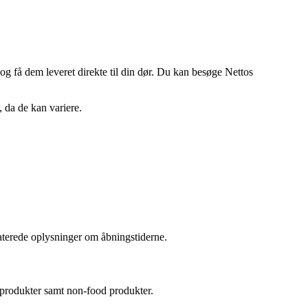
og få dem leveret direkte til din dør. Du kan besøge Nettos
, da de kan variere.
daterede oplysninger om åbningstiderne.
i produkter samt non-food produkter.