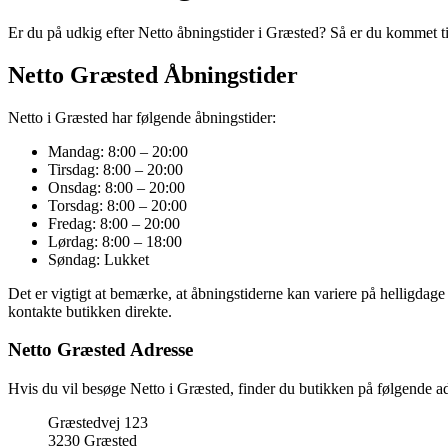
Er du på udkig efter Netto åbningstider i Græsted? Så er du kommet til 
Netto Græsted Åbningstider
Netto i Græsted har følgende åbningstider:
Mandag: 8:00 – 20:00
Tirsdag: 8:00 – 20:00
Onsdag: 8:00 – 20:00
Torsdag: 8:00 – 20:00
Fredag: 8:00 – 20:00
Lørdag: 8:00 – 18:00
Søndag: Lukket
Det er vigtigt at bemærke, at åbningstiderne kan variere på helligdage
kontakte butikken direkte.
Netto Græsted Adresse
Hvis du vil besøge Netto i Græsted, finder du butikken på følgende ad
Græstedvej 123
3230 Græsted