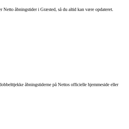
er Netto åbningstider i Græsted, så du altid kan være opdateret.
 dobbelttjekke åbningstiderne på Nettos officielle hjemmeside eller