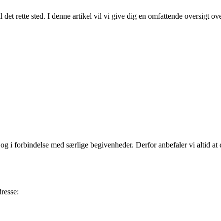
det rette sted. I denne artikel vil vi give dig en omfattende oversigt ov
 og i forbindelse med særlige begivenheder. Derfor anbefaler vi altid at
resse: