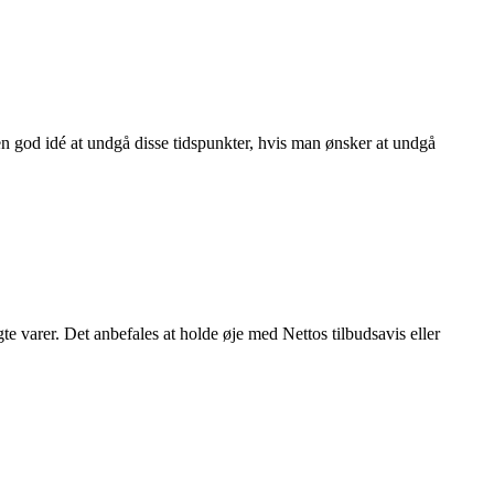
n god idé at undgå disse tidspunkter, hvis man ønsker at undgå
gte varer. Det anbefales at holde øje med Nettos tilbudsavis eller