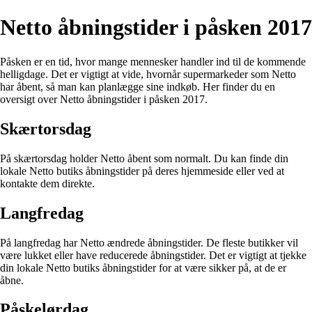
Netto åbningstider i påsken 2017
Påsken er en tid, hvor mange mennesker handler ind til de kommende
helligdage. Det er vigtigt at vide, hvornår supermarkeder som Netto
har åbent, så man kan planlægge sine indkøb. Her finder du en
oversigt over Netto åbningstider i påsken 2017.
Skærtorsdag
På skærtorsdag holder Netto åbent som normalt. Du kan finde din
lokale Netto butiks åbningstider på deres hjemmeside eller ved at
kontakte dem direkte.
Langfredag
På langfredag har Netto ændrede åbningstider. De fleste butikker vil
være lukket eller have reducerede åbningstider. Det er vigtigt at tjekke
din lokale Netto butiks åbningstider for at være sikker på, at de er
åbne.
Påskelørdag