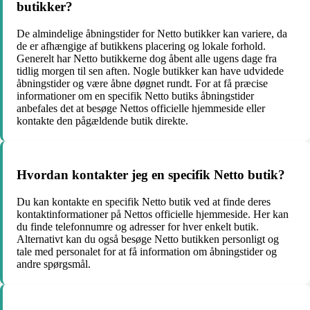
butikker?
De almindelige åbningstider for Netto butikker kan variere, da
de er afhængige af butikkens placering og lokale forhold.
Generelt har Netto butikkerne dog åbent alle ugens dage fra
tidlig morgen til sen aften. Nogle butikker kan have udvidede
åbningstider og være åbne døgnet rundt. For at få præcise
informationer om en specifik Netto butiks åbningstider
anbefales det at besøge Nettos officielle hjemmeside eller
kontakte den pågældende butik direkte.
Hvordan kontakter jeg en specifik Netto butik?
Du kan kontakte en specifik Netto butik ved at finde deres
kontaktinformationer på Nettos officielle hjemmeside. Her kan
du finde telefonnumre og adresser for hver enkelt butik.
Alternativt kan du også besøge Netto butikken personligt og
tale med personalet for at få information om åbningstider og
andre spørgsmål.