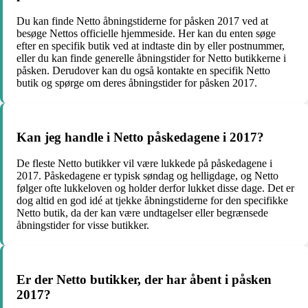
Du kan finde Netto åbningstiderne for påsken 2017 ved at
besøge Nettos officielle hjemmeside. Her kan du enten søge
efter en specifik butik ved at indtaste din by eller postnummer,
eller du kan finde generelle åbningstider for Netto butikkerne i
påsken. Derudover kan du også kontakte en specifik Netto
butik og spørge om deres åbningstider for påsken 2017.
Kan jeg handle i Netto påskedagene i 2017?
De fleste Netto butikker vil være lukkede på påskedagene i
2017. Påskedagene er typisk søndag og helligdage, og Netto
følger ofte lukkeloven og holder derfor lukket disse dage. Det er
dog altid en god idé at tjekke åbningstiderne for den specifikke
Netto butik, da der kan være undtagelser eller begrænsede
åbningstider for visse butikker.
Er der Netto butikker, der har åbent i påsken
2017?