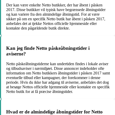
Der kan være enkelte Netto butikker, der har åbent i påsken
2017. Disse butikker vil typisk have begrænsede åbningstider
og kan variere fra den almindelige åbningstid. For at være
sikker på om en specifik Netto butik har åbent i påsken 2017,
anbefales det at tjekke Nettos officielle hjemmeside eller
kontakte den pågældende butik direkte.
Kan jeg finde Netto påskeåbningstider i
aviserne?
Netto påskeåbningstiderne kan undertiden findes i lokale aviser
og tilbudsaviser i nærmiljøet. Disse annoncer indeholder ofte
information om Netto butikkers åbningstider i påsken 2017 samt
eventuelle tilbud eller kampagner, der forekommer i denne
periode. Hvis du ikke har adgang til aviserne, anbefales det dog
at besøge Nettos officielle hjemmeside eller kontakte en specifik
Netto butik for at få præcise åbningstider.
Hvad er de almindelige åbningstider for Netto