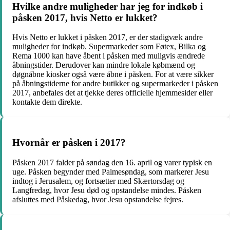
Hvilke andre muligheder har jeg for indkøb i
påsken 2017, hvis Netto er lukket?
Hvis Netto er lukket i påsken 2017, er der stadigvæk andre
muligheder for indkøb. Supermarkeder som Føtex, Bilka og
Rema 1000 kan have åbent i påsken med muligvis ændrede
åbningstider. Derudover kan mindre lokale købmænd og
døgnåbne kiosker også være åbne i påsken. For at være sikker
på åbningstiderne for andre butikker og supermarkeder i påsken
2017, anbefales det at tjekke deres officielle hjemmesider eller
kontakte dem direkte.
Hvornår er påsken i 2017?
Påsken 2017 falder på søndag den 16. april og varer typisk en
uge. Påsken begynder med Palmesøndag, som markerer Jesu
indtog i Jerusalem, og fortsætter med Skærtorsdag og
Langfredag, hvor Jesu død og opstandelse mindes. Påsken
afsluttes med Påskedag, hvor Jesu opstandelse fejres.