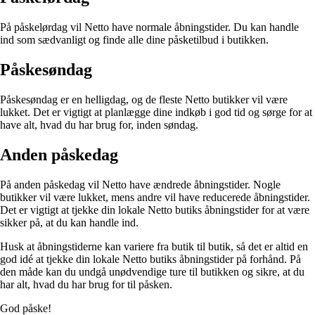
På påskelørdag vil Netto have normale åbningstider. Du kan handle
ind som sædvanligt og finde alle dine påsketilbud i butikken.
Påskesøndag
Påskesøndag er en helligdag, og de fleste Netto butikker vil være
lukket. Det er vigtigt at planlægge dine indkøb i god tid og sørge for at
have alt, hvad du har brug for, inden søndag.
Anden påskedag
På anden påskedag vil Netto have ændrede åbningstider. Nogle
butikker vil være lukket, mens andre vil have reducerede åbningstider.
Det er vigtigt at tjekke din lokale Netto butiks åbningstider for at være
sikker på, at du kan handle ind.
Husk at åbningstiderne kan variere fra butik til butik, så det er altid en
god idé at tjekke din lokale Netto butiks åbningstider på forhånd. På
den måde kan du undgå unødvendige ture til butikken og sikre, at du
har alt, hvad du har brug for til påsken.
God påske!