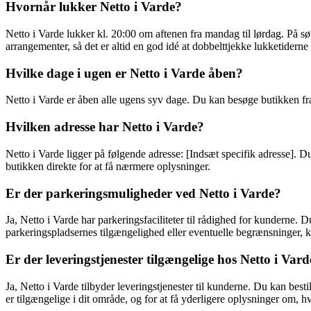
Hvornår lukker Netto i Varde?
Netto i Varde lukker kl. 20:00 om aftenen fra mandag til lørdag. På s
arrangementer, så det er altid en god idé at dobbelttjekke lukketidern
Hvilke dage i ugen er Netto i Varde åben?
Netto i Varde er åben alle ugens syv dage. Du kan besøge butikken fra
Hvilken adresse har Netto i Varde?
Netto i Varde ligger på følgende adresse: [Indsæt specifik adresse]. 
butikken direkte for at få nærmere oplysninger.
Er der parkeringsmuligheder ved Netto i Varde?
Ja, Netto i Varde har parkeringsfaciliteter til rådighed for kunderne.
parkeringspladsernes tilgængelighed eller eventuelle begrænsninger, ka
Er der leveringstjenester tilgængelige hos Netto i Vard
Ja, Netto i Varde tilbyder leveringstjenester til kunderne. Du kan besti
er tilgængelige i dit område, og for at få yderligere oplysninger om, 