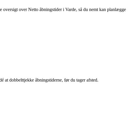
nde oversigt over Netto åbningstider i Varde, så du nemt kan planlægge
é at dobbelttjekke åbningstiderne, før du tager afsted.