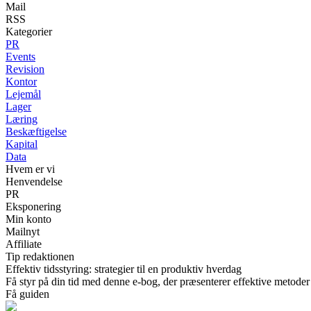
Mail
RSS
Kategorier
PR
Events
Revision
Kontor
Lejemål
Lager
Læring
Beskæftigelse
Kapital
Data
Hvem er vi
Henvendelse
PR
Eksponering
Min konto
Mailnyt
Affiliate
Tip redaktionen
Effektiv tidsstyring: strategier til en produktiv hverdag
Få styr på din tid med denne e-bog, der præsenterer effektive metoder t
Få guiden