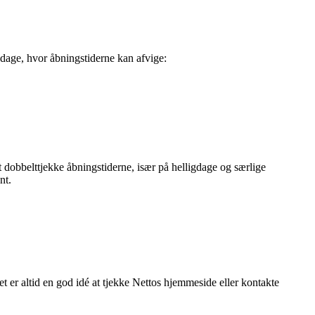
 dage, hvor åbningstiderne kan afvige:
at dobbelttjekke åbningstiderne, især på helligdage og særlige
nt.
 er altid en god idé at tjekke Nettos hjemmeside eller kontakte