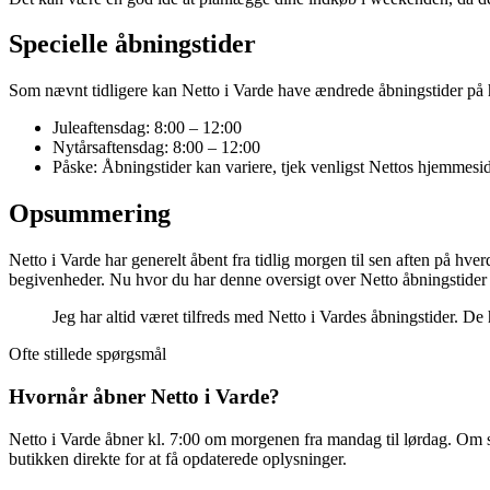
Specielle åbningstider
Som nævnt tidligere kan Netto i Varde have ændrede åbningstider på h
Juleaftensdag: 8:00 – 12:00
Nytårsaftensdag: 8:00 – 12:00
Påske: Åbningstider kan variere, tjek venligst Nettos hjemmesi
Opsummering
Netto i Varde har generelt åbent fra tidlig morgen til sen aften på hve
begivenheder. Nu hvor du har denne oversigt over Netto åbningstider
Jeg har altid været tilfreds med Netto i Vardes åbningstider. De 
Ofte stillede spørgsmål
Hvornår åbner Netto i Varde?
Netto i Varde åbner kl. 7:00 om morgenen fra mandag til lørdag. Om sø
butikken direkte for at få opdaterede oplysninger.