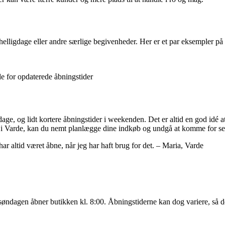
elligdage eller andre særlige begivenheder. Her er et par eksempler på
de for opdaterede åbningstider
rdage, og lidt kortere åbningstider i weekenden. Det er altid en god idé 
 i Varde, kan du nemt planlægge dine indkøb og undgå at komme for se
har altid været åbne, når jeg har haft brug for det. – Maria, Varde
ndagen åbner butikken kl. 8:00. Åbningstiderne kan dog variere, så det