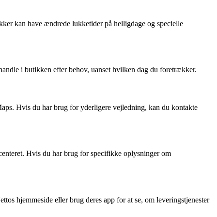
ikker kan have ændrede lukketider på helligdage og specielle
andle i butikken efter behov, uanset hvilken dag du foretrækker.
Maps. Hvis du har brug for yderligere vejledning, kan du kontakte
scenteret. Hvis du har brug for specifikke oplysninger om
Nettos hjemmeside eller brug deres app for at se, om leveringstjenester