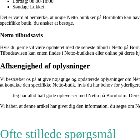
Lørdag: 08:00-18:00
Søndag: Lukket
Det er værd at bemærke, at nogle Netto-butikker på Bornholm kan have l
specifikke butik, du ønsker at besøge.
Netto tilbudsavis
Hvis du gerne vil være opdateret med de seneste tilbud i Netto på Bornh
Tilbudsavisen kan enten findes i Netto-butikken eller online på deres 
Afhængighed af oplysninger
Vi bestræber os på at give nøjagtige og opdaterede oplysninger om Nett
at kontakte den specifikke Netto-butik, hvis du har behov for yderliger
Jeg har altid haft gode oplevelser med Netto på Bornholm. Deres 
Vi håber, at denne artikel har givet dig den information, du søgte om N
Ofte stillede spørgsmål