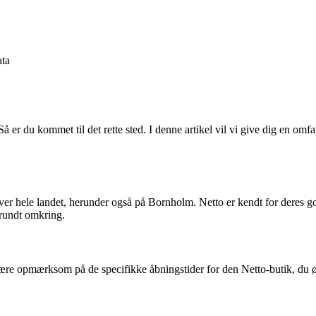
ta
 er du kommet til det rette sted. I denne artikel vil vi give dig en om
 hele landet, herunder også på Bornholm. Netto er kendt for deres god
 rundt omkring.
 at være opmærksom på de specifikke åbningstider for den Netto-butik, d