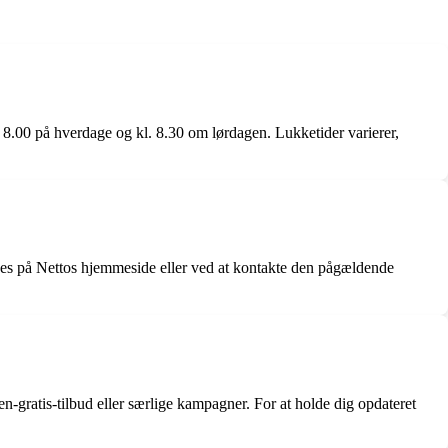
 8.00 på hverdage og kl. 8.30 om lørdagen. Lukketider varierer,
des på Nettos hjemmeside eller ved at kontakte den pågældende
en-gratis-tilbud eller særlige kampagner. For at holde dig opdateret