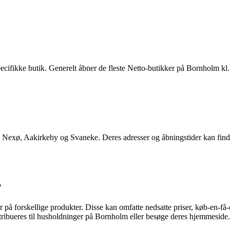
ecifikke butik. Generelt åbner de fleste Netto-butikker på Bornholm kl.
, Nexø, Aakirkeby og Svaneke. Deres adresser og åbningstider kan fin
?
 på forskellige produkter. Disse kan omfatte nedsatte priser, køb-en-få-
istribueres til husholdninger på Bornholm eller besøge deres hjemmeside.