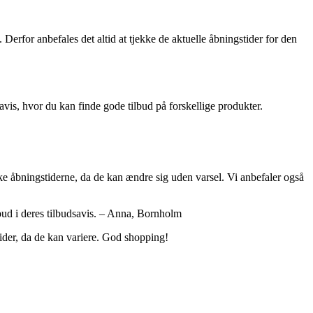
rfor anbefales det altid at tjekke de aktuelle åbningstider for den
avis, hvor du kan finde gode tilbud på forskellige produkter.
ke åbningstiderne, da de kan ændre sig uden varsel. Vi anbefaler også
lbud i deres tilbudsavis. – Anna, Bornholm
tider, da de kan variere. God shopping!