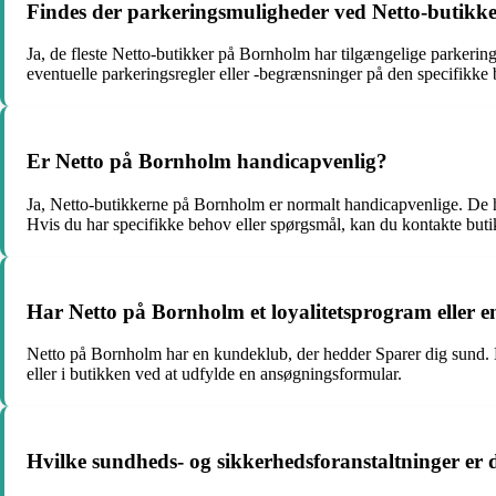
Findes der parkeringsmuligheder ved Netto-butik
Ja, de fleste Netto-butikker på Bornholm har tilgængelige parkerin
eventuelle parkeringsregler eller -begrænsninger på den specifikke
Er Netto på Bornholm handicapvenlig?
Ja, Netto-butikkerne på Bornholm er normalt handicapvenlige. De h
Hvis du har specifikke behov eller spørgsmål, kan du kontakte butik
Har Netto på Bornholm et loyalitetsprogram eller 
Netto på Bornholm har en kundeklub, der hedder Sparer dig sund. Du 
eller i butikken ved at udfylde en ansøgningsformular.
Hvilke sundheds- og sikkerhedsforanstaltninger er