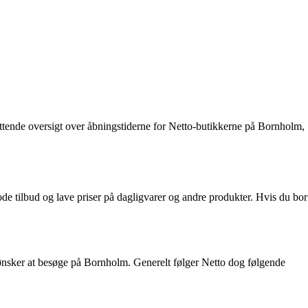
fattende oversigt over åbningstiderne for Netto-butikkerne på Bornholm,
e tilbud og lave priser på dagligvarer og andre produkter. Hvis du bor
u ønsker at besøge på Bornholm. Generelt følger Netto dog følgende