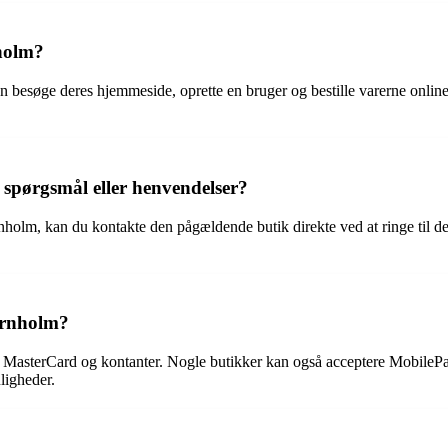
nholm?
besøge deres hjemmeside, oprette en bruger og bestille varerne online. 
spørgsmål eller henvendelser?
holm, kan du kontakte den pågældende butik direkte ved at ringe til 
ornholm?
MasterCard og kontanter. Nogle butikker kan også acceptere MobilePay
ligheder.